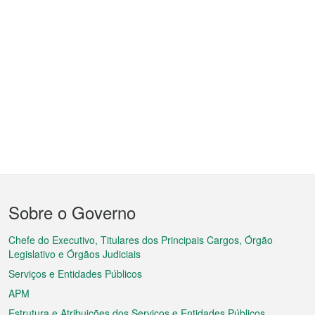
Menu
Sobre o Governo
do
rodapé
Chefe do Executivo, Titulares dos Principais Cargos, Órgão
Legislativo e Órgãos Judiciais
Serviços e Entidades Públicos
APM
Estrutura e Atribuições dos Serviços e Entidades Públicos