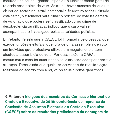
contudo não causou grande impacto no funcionamento geral da
referida assembleia de voto. Adiantou haver suspeita de que um
eleitor do sector industrial, comercial e financeiro tenha utilizado,
esta tarde, o telemóvel para filmar o boletim de voto na câmara
de voto, acto que poderá ser classificado como crime de
desobediência qualificada, indicou que o caso vai ser
acompanhado e investigado pelas autoridades policiais.
Entretanto, referiu que a CAECE foi informada pelo pessoal que
exerce funções eleitorais, que fora de uma assembleia de voto
um indivíduo que protestava utilizou um megafone, e o som
afectou a assembleia de voto. Por essa razão, a CAEAL
comunicou o caso às autoridades policiais para acompanharem a
situação. Disse ainda que qualquer actividade de manifestação
realizada de acordo com a lei, vê os seus direitos garantidos.
Anterior:
Eleições dos membros da Comissão Eleitoral do
Chefe do Executivo de 2019: conferência de imprensa da
Comissão de Assuntos Eleitorais do Chefe do Executivo
(CAECE) sobre os resultados preliminares da contagem de