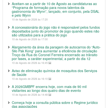
Aceitam-se a partir de 10 de Agosto as candidaturas ao
“Programa de formação para novos talentos da
gastronomia do Wynn”, lançado, em conjunto, pela DSAL
e pelo Wynn
10 de Agosto de 2026 às 17:20
A concessionária do jogo não é responsável pelos fundos
depositados junto do promotor de jogo quando estes não
são utilizados para a prática do jogo
10 de Agosto de 2026 às 17:00
Alargamento da área da paragem de autocarros do “Auto-
Silo Pak Kong” para aumentar a eficiência de circulação
Troço da Rua do Coronel Ferreira encerrado ao trânsito
por fases, a caráter experimental, a partir do dia 12
10 de Agosto de 2026 às 16:45
Aviso de eliminação química de mosquitos dos Serviços
de Saúde
10 de Agosto de 2026 às 16:10
A 2026GMBPF encerra hoje, com mais de 90 mil
visitantes ao longo dos quatro dias de evento
10 de Agosto de 2026 às 14:48
Começa hoje a consulta pública sobre o Regime jurídico
das associações