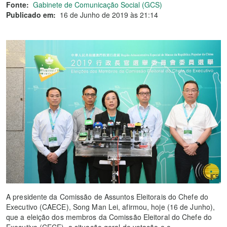
Fonte:
Gabinete de Comunicação Social (GCS)
Publicado em:
16 de Junho de 2019 às 21:14
A presidente da Comissão de Assuntos Eleitorais do Chefe do
Executivo (CAECE), Song Man Lei, afirmou, hoje (16 de Junho),
que a eleição dos membros da Comissão Eleitoral do Chefe do
Executivo (CECE), a situação geral de votação e o