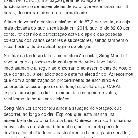
funcionamento de assembleias de voto, que encerraram às 18
horas, decorreram dentro da normalidade.
A taxa de votação nestas eleições foi de 87,2 por cento, ou seja,
mais elevada do que a registada em 2014, que foi de 82,69 por
cento, reflectindo a participação activa e apoio das pessoas
colectivas dos vários sectores e subsectores, sendo também o
reconhecimento do actual regime de eleição.
No final da tarde ao falar à comunicação social, Song Man Lei
revelou que o processo de contagem de votos teve início
imediatamente a seguir ao encerramento assembleias de voto e
que continuou a ser adoptado o sistema electrónico. Acrescentou
que com a optimização do procedimento de escrutínio e o
esforço do pessoal que exerce funções eleitorais, a CAEAL
espera conseguir reduzir o tempo da contagem de votos,
relativamente às últimas eleições.
Song Man Lei apresentou ainda a situação de votação, que
decorreu ao longo do dia. Explicou que, esta manhã, na
assembleia de voto na Escola Luso-Chinesa Técnico-Profissional,
houve falhas no sistema informático, por um curto período,
devido a instabilidade no abastecimento de energia ao servidor,