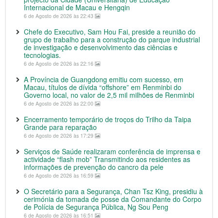
Internacional de Macau e Hengqin
6 de Agosto de 2026 às 22:43
Chefe do Executivo, Sam Hou Fai, preside a reunião do
grupo de trabalho para a construção do parque industrial
de investigação e desenvolvimento das ciências e
tecnologias.
6 de Agosto de 2026 às 22:16
A Província de Guangdong emitiu com sucesso, em
Macau, títulos de dívida “offshore” em Renminbi do
Governo local, no valor de 2,5 mil milhões de Renminbi
6 de Agosto de 2026 às 22:00
Encerramento temporário de troços do Trilho da Taipa
Grande para reparação
6 de Agosto de 2026 às 17:29
Serviços de Saúde realizaram conferência de imprensa e
actividade “flash mob” Transmitindo aos residentes as
informações de prevenção do cancro da pele
6 de Agosto de 2026 às 16:59
O Secretário para a Segurança, Chan Tsz King, presidiu à
cerimónia da tomada de posse da Comandante do Corpo
de Polícia de Segurança Pública, Ng Sou Peng
6 de Agosto de 2026 às 16:51