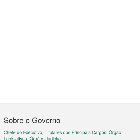
Menu
Sobre o Governo
do
rodapé
Chefe do Executivo, Titulares dos Principais Cargos, Órgão
Legislativo e Órgãos Judiciais