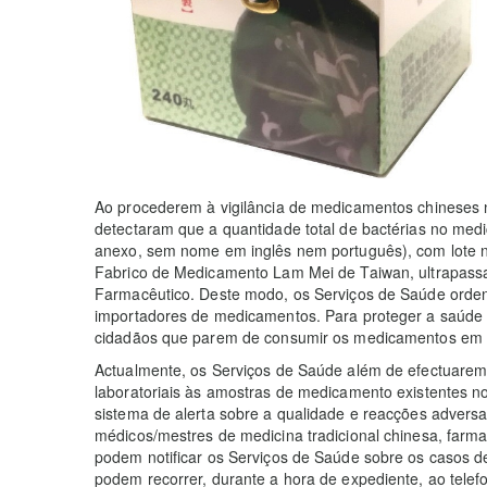
Ao procederem à vigilância de medicamentos chineses
detectaram que a quantidade total de bactérias no med
anexo, sem nome em inglês nem português), com lote n
Fabrico de Medicamento Lam Mei de Taiwan, ultrapassa
Farmacêutico. Deste modo, os Serviços de Saúde orden
importadores de medicamentos. Para proteger a saúde 
cidadãos que parem de consumir os medicamentos em 
Actualmente, os Serviços de Saúde além de efectuarem
laboratoriais às amostras de medicamento existentes
sistema de alerta sobre a qualidade e reacções adver
médicos/mestres de medicina tradicional chinesa, farma
podem notificar os Serviços de Saúde sobre os casos d
podem recorrer, durante a hora de expediente, ao tele