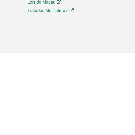
Leis de Macau
Tratados Multilaterais
elemóvel
s