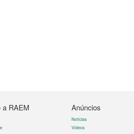
e a RAEM
Anúncios
Notícias
te
Vídeos