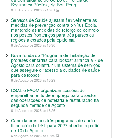
Segurança Pública, Ng Sou Peng
6 de Agosto de 2026 às 16:51
Serviços de Saúde ajustam flexivelmente as
medidas de prevenção contra o vírus Ébola,
mantendo as medidas de reforço de controlo
nos postos fronteiriços para três países ou
regiões afectados pela epidemia
6 de Agosto de 2026 às 16:30
Nova ronda do “Programa de instalação de
próteses dentárias para idosos” arranca a 7 de
Agosto para construir um sistema de serviços
que assegure o “acesso a cuidados de saúde
para os idosos”
6 de Agosto de 2026 às 16:29
DSAL e FAOM organizam sessões de
emparelhamento de emprego para o sector
das operações de hotelaria e restauração na
segunda metade de Agosto
6 de Agosto de 2026 às 16:26
Candidaturas aos três programas de apoio
financeiro da DST para 2027 abertas a partir
de 10 de Agosto
6 de Agosto de 2026 às 12:59