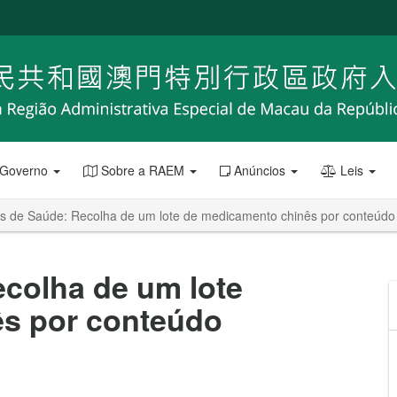
 Governo
Sobre a RAEM
Anúncios
Leis
os de Saúde: Recolha de um lote de medicamento chinês por conteúdo 
colha de um lote
s por conteúdo