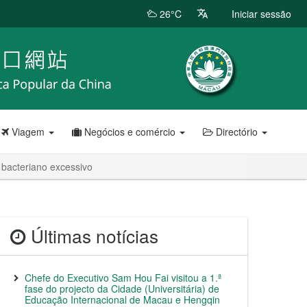
26°C
Iniciar sessão
Viagem
Negócios e comércio
Directório
bacteriano excessivo
Últimas notícias
Chefe do Executivo Sam Hou Fai visitou a 1.ª
fase do projecto da Cidade (Universitária) de
Educação Internacional de Macau e Hengqin