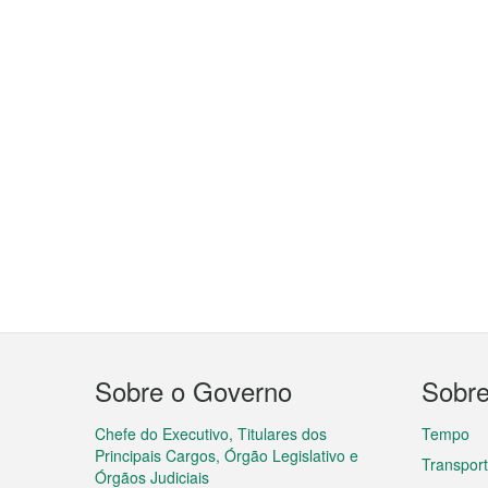
Menu
Sobre o Governo
Sobr
do
rodapé
Chefe do Executivo, Titulares dos
Tempo
Principais Cargos, Órgão Legislativo e
Transpor
Órgãos Judiciais