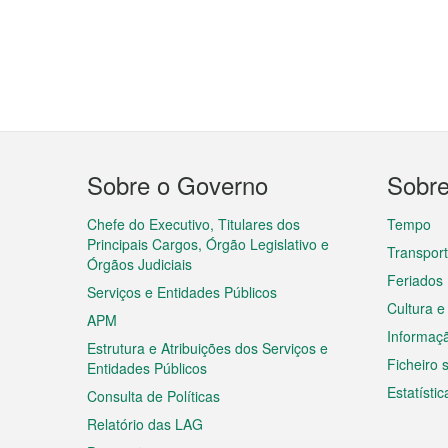
Menu
Sobre o Governo
Sobr
do
rodapé
Chefe do Executivo, Titulares dos
Tempo
Principais Cargos, Órgão Legislativo e
Transpor
Órgãos Judiciais
Feriados
Serviços e Entidades Públicos
Cultura e
APM
Informaç
Estrutura e Atribuições dos Serviços e
Ficheiro
Entidades Públicos
Estatístic
Consulta de Políticas
Relatório das LAG