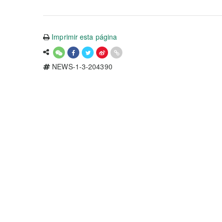
Imprimir esta página
NEWS-1-3-204390