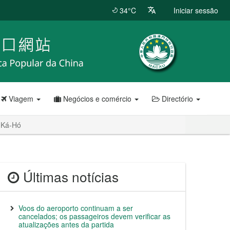
34°C
Iniciar sessão
Viagem
Negócios e comércio
Directório
e Ká-Hó
Últimas notícias
Voos do aeroporto continuam a ser
cancelados; os passageiros devem verificar as
atualizações antes da partida