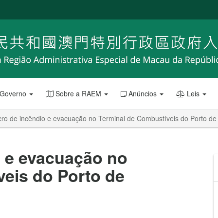
 Governo
Sobre a RAEM
Anúncios
Leis
cro de incêndio e evacuação no Terminal de Combustíveis do Porto d
o e evacuação no
eis do Porto de