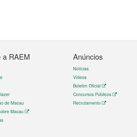
e a RAEM
Anúncios
Notícias
te
Vídeos
Boletim Oficial
 lazer
Concursos Públicos
ão de Macau
Recrutamento
 sobre Macau
as