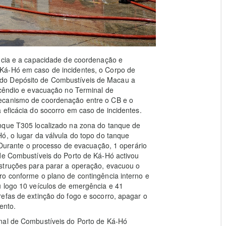
ência e a capacidade de coordenação e
Ká-Hó em caso de incidentes, o Corpo de
do Depósito de Combustíveis de Macau a
ncêndio e evacuação no Terminal de
mecanismo de coordenação entre o CB e o
 eficácia do socorro em caso de incidentes.
nque T305 localizado na zona do tanque de
ó, o lugar da válvula do topo do tanque
. Durante o processo de evacuação, 1 operário
 de Combustíveis do Porto de Ká-Hó activou
struções para parar a operação, evacuou o
ro conforme o plano de contingência interno e
u logo 10 veículos de emergência e 41
efas de extinção do fogo e socorro, apagar o
ento.
nal de Combustíveis do Porto de Ká-Hó