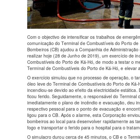
Com o objectivo de intensificar os trabalhos de emerg
comunicação do Terminal de Combustíveis do Porto de 
Bombeiros (CB) ajudou a Companhia de Administração 
realizar hoje (28 de Junho de 2019), um exercício de i
Combustíveis do Porto de Ká-Hó, de modo a testar o 
Terminal de Combustíveis do Porto de Ká-Hó, e elevar a
O exercício simulou que no processo de operação, o ta
óleo leve do Terminal de Combustíveis do Porto de Ká-H
incendiou-se devido ao efeito da electricidade estática
ficou ferido. Seguidamente, o responsável do Terminal
imediatamente o plano de incêndio e evacuação, deu in
respectivo pessoal para o ponto de evacuação e encont
ligou para o CB. Após o alarme, esta Corporação envio
bombeiros ao local para desenvolver rapidamente as tar
fogo e transportar o ferido para o hospital para o tratam
O simulacro durou cerca de 45 minutos, o CB e o Termi