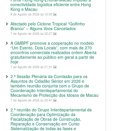
conectividade logística eficiente entre Hong
Kong e Macau
8 de Agosto de 2026 às 10:00
Afectado pelo Ciclone Tropical “Golfinho
Branco” – Alguns Voos Cancelados
7 de Agosto de 2026 às 22:27
A GMBPF promove a cooperação no modelo
“Um Evento, Dois Locais”, com mais de 270
encontros comerciais realizados ontem Aberta
gratuitamente ao público em geral a partir de
hoje
7 de Agosto de 2026 às 21:31
2.ª Sessão Plenária da Comissão para os
Assuntos do Cidadão Sénior em 2026 e
também reunião conjunta com o Grupo de
Coordenação Interdepartamental do
Mecanismo de Protecção dos Idosos de Macau
7 de Agosto de 2026 às 20:41
2.ª reunião do Grupo Interdepartamental de
Coordenação para Optimização da
Fiscalização de Obras de Construção,
Reparação e Conservação em Curso
Sistematização de todas as fases e