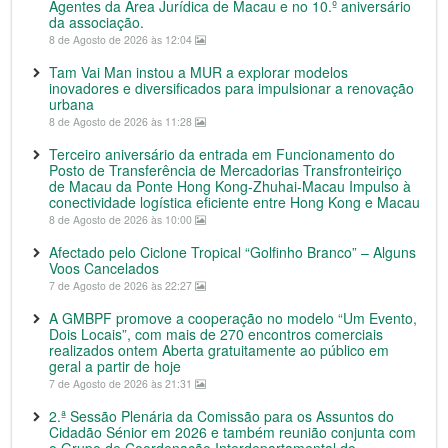
Agentes da Área Jurídica de Macau e no 10.º aniversário
da associação.
8 de Agosto de 2026 às 12:04
Tam Vai Man instou a MUR a explorar modelos
inovadores e diversificados para impulsionar a renovação
urbana
8 de Agosto de 2026 às 11:28
Terceiro aniversário da entrada em Funcionamento do
Posto de Transferência de Mercadorias Transfronteiriço
de Macau da Ponte Hong Kong-Zhuhai-Macau Impulso à
conectividade logística eficiente entre Hong Kong e Macau
8 de Agosto de 2026 às 10:00
Afectado pelo Ciclone Tropical “Golfinho Branco” – Alguns
Voos Cancelados
7 de Agosto de 2026 às 22:27
A GMBPF promove a cooperação no modelo “Um Evento,
Dois Locais”, com mais de 270 encontros comerciais
realizados ontem Aberta gratuitamente ao público em
geral a partir de hoje
7 de Agosto de 2026 às 21:31
2.ª Sessão Plenária da Comissão para os Assuntos do
Cidadão Sénior em 2026 e também reunião conjunta com