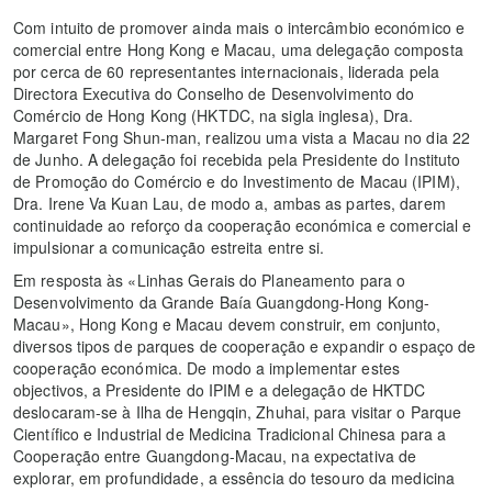
Com intuito de promover ainda mais o intercâmbio económico e
comercial entre Hong Kong e Macau, uma delegação composta
por cerca de 60 representantes internacionais, liderada pela
Directora Executiva do Conselho de Desenvolvimento do
Comércio de Hong Kong (HKTDC, na sigla inglesa), Dra.
Margaret Fong Shun-man, realizou uma vista a Macau no dia 22
de Junho. A delegação foi recebida pela Presidente do Instituto
de Promoção do Comércio e do Investimento de Macau (IPIM),
Dra. Irene Va Kuan Lau, de modo a, ambas as partes, darem
continuidade ao reforço da cooperação económica e comercial e
impulsionar a comunicação estreita entre si.
Em resposta às «Linhas Gerais do Planeamento para o
Desenvolvimento da Grande Baía Guangdong-Hong Kong-
Macau», Hong Kong e Macau devem construir, em conjunto,
diversos tipos de parques de cooperação e expandir o espaço de
cooperação económica. De modo a implementar estes
objectivos, a Presidente do IPIM e a delegação de HKTDC
deslocaram-se à Ilha de Hengqin, Zhuhai, para visitar o Parque
Científico e Industrial de Medicina Tradicional Chinesa para a
Cooperação entre Guangdong-Macau, na expectativa de
explorar, em profundidade, a essência do tesouro da medicina