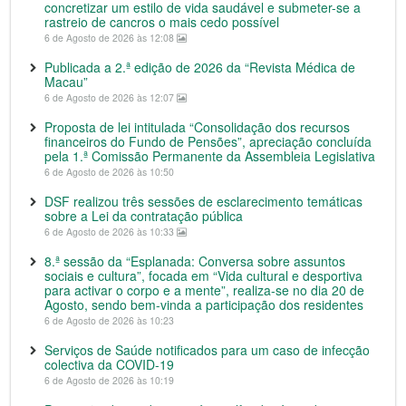
concretizar um estilo de vida saudável e submeter-se a
rastreio de cancros o mais cedo possível
6 de Agosto de 2026 às 12:08
Publicada a 2.ª edição de 2026 da “Revista Médica de
Macau”
6 de Agosto de 2026 às 12:07
Proposta de lei intitulada “Consolidação dos recursos
financeiros do Fundo de Pensões”, apreciação concluída
pela 1.ª Comissão Permanente da Assembleia Legislativa
6 de Agosto de 2026 às 10:50
DSF realizou três sessões de esclarecimento temáticas
sobre a Lei da contratação pública
6 de Agosto de 2026 às 10:33
8.ª sessão da “Esplanada: Conversa sobre assuntos
sociais e cultura”, focada em “Vida cultural e desportiva
para activar o corpo e a mente”, realiza-se no dia 20 de
Agosto, sendo bem-vinda a participação dos residentes
6 de Agosto de 2026 às 10:23
Serviços de Saúde notificados para um caso de infecção
colectiva da COVID-19
6 de Agosto de 2026 às 10:19