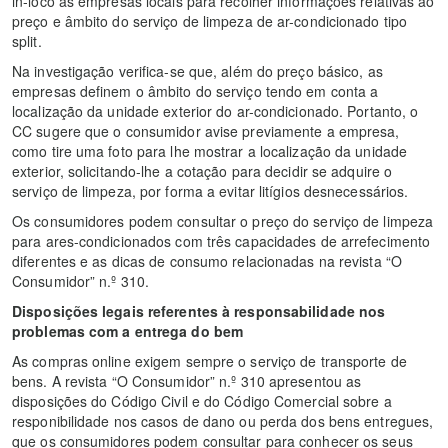
in-loco às empresas locais para recolher informações relativas ao
preço e âmbito do serviço de limpeza de ar-condicionado tipo
split.
Na investigação verifica-se que, além do preço básico, as
empresas definem o âmbito do serviço tendo em conta a
localização da unidade exterior do ar-condicionado. Portanto, o
CC sugere que o consumidor avise previamente a empresa,
como tire uma foto para lhe mostrar a localização da unidade
exterior, solicitando-lhe a cotação para decidir se adquire o
serviço de limpeza, por forma a evitar litígios desnecessários.
Os consumidores podem consultar o preço do serviço de limpeza
para ares-condicionados com três capacidades de arrefecimento
diferentes e as dicas de consumo relacionadas na revista “O
Consumidor” n.º 310.
Disposições legais referentes à responsabilidade nos
problemas com a entrega do bem
As compras online exigem sempre o serviço de transporte de
bens. A revista “O Consumidor” n.º 310 apresentou as
disposições do Código Civil e do Código Comercial sobre a
responibilidade nos casos de dano ou perda dos bens entregues,
que os consumidores podem consultar para conhecer os seus