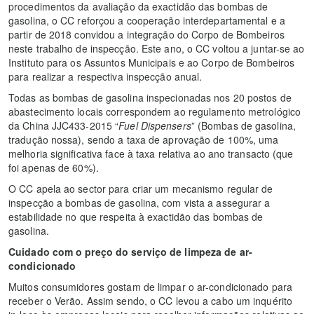
procedimentos da avaliação da exactidão das bombas de
gasolina, o CC reforçou a cooperação interdepartamental e a
partir de 2018 convidou a integração do Corpo de Bombeiros
neste trabalho de inspecção. Este ano, o CC voltou a juntar-se ao
Instituto para os Assuntos Municipais e ao Corpo de Bombeiros
para realizar a respectiva inspecção anual.
Todas as bombas de gasolina inspecionadas nos 20 postos de
abastecimento locais correspondem ao regulamento metrológico
da China JJC433-2015 “
Fuel Dispensers
” (Bombas de gasolina,
tradução nossa), sendo a taxa de aprovação de 100%, uma
melhoria significativa face à taxa relativa ao ano transacto (que
foi apenas de 60%).
O CC apela ao sector para criar um mecanismo regular de
inspecção a bombas de gasolina, com vista a assegurar a
estabilidade no que respeita à exactidão das bombas de
gasolina.
Cuidado com o preço do serviço de limpeza de ar-
condicionado
Muitos consumidores gostam de limpar o ar-condicionado para
receber o Verão. Assim sendo, o CC levou a cabo um inquérito