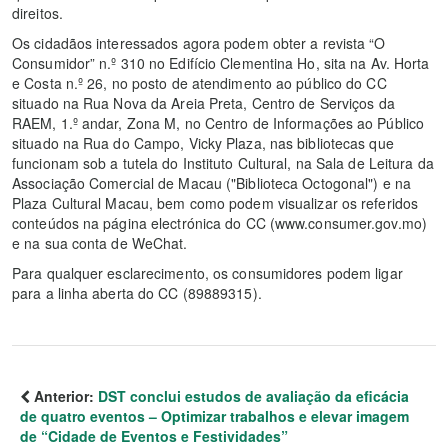
direitos.
Os cidadãos interessados agora podem obter a revista “O
Consumidor” n.º 310 no Edifício Clementina Ho, sita na Av. Horta
e Costa n.º 26, no posto de atendimento ao público do CC
situado na Rua Nova da Areia Preta, Centro de Serviços da
RAEM, 1.º andar, Zona M, no Centro de Informações ao Público
situado na Rua do Campo, Vicky Plaza, nas bibliotecas que
funcionam sob a tutela do Instituto Cultural, na Sala de Leitura da
Associação Comercial de Macau ("Biblioteca Octogonal") e na
Plaza Cultural Macau, bem como podem visualizar os referidos
conteúdos na página electrónica do CC (www.consumer.gov.mo)
e na sua conta de WeChat.
Para qualquer esclarecimento, os consumidores podem ligar
para a linha aberta do CC (89889315).
Anterior:
DST conclui estudos de avaliação da eficácia
de quatro eventos – Optimizar trabalhos e elevar imagem
de “Cidade de Eventos e Festividades”