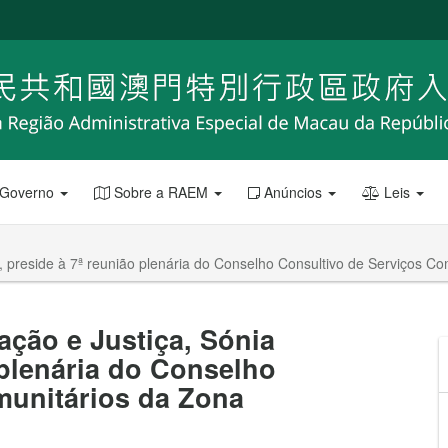
 Governo
Sobre a RAEM
Anúncios
Leis
, preside à 7ª reunião plenária do Conselho Consultivo de Serviços Co
ação e Justiça, Sónia
 plenária do Conselho
munitários da Zona