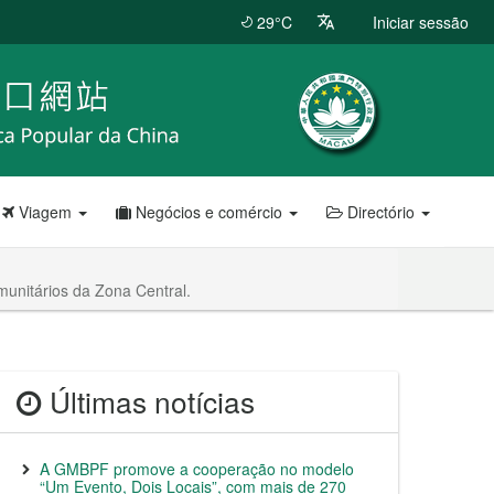
29°C
Iniciar sessão
Viagem
Negócios e comércio
Directório
munitários da Zona Central.
Últimas notícias
A GMBPF promove a cooperação no modelo
“Um Evento, Dois Locais”, com mais de 270