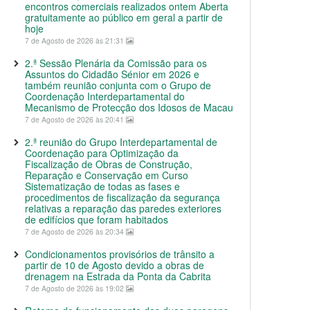
encontros comerciais realizados ontem Aberta
gratuitamente ao público em geral a partir de
hoje
7 de Agosto de 2026 às 21:31
2.ª Sessão Plenária da Comissão para os
Assuntos do Cidadão Sénior em 2026 e
também reunião conjunta com o Grupo de
Coordenação Interdepartamental do
Mecanismo de Protecção dos Idosos de Macau
7 de Agosto de 2026 às 20:41
2.ª reunião do Grupo Interdepartamental de
Coordenação para Optimização da
Fiscalização de Obras de Construção,
Reparação e Conservação em Curso
Sistematização de todas as fases e
procedimentos de fiscalização da segurança
relativas a reparação das paredes exteriores
de edifícios que foram habitados
7 de Agosto de 2026 às 20:34
Condicionamentos provisórios de trânsito a
partir de 10 de Agosto devido a obras de
drenagem na Estrada da Ponta da Cabrita
7 de Agosto de 2026 às 19:02