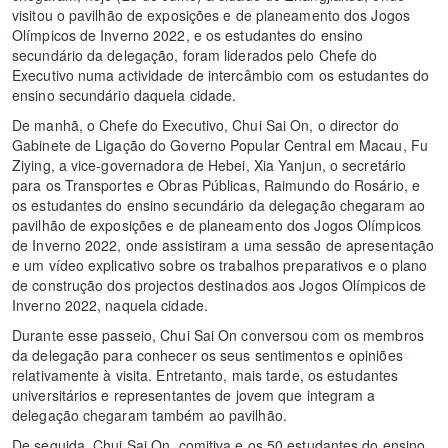
visitou o pavilhão de exposições e de planeamento dos Jogos
Olímpicos de Inverno 2022, e os estudantes do ensino
secundário da delegação, foram liderados pelo Chefe do
Executivo numa actividade de intercâmbio com os estudantes do
ensino secundário daquela cidade.
De manhã, o Chefe do Executivo, Chui Sai On, o director do
Gabinete de Ligação do Governo Popular Central em Macau, Fu
Ziying, a vice-governadora de Hebei, Xia Yanjun, o secretário
para os Transportes e Obras Públicas, Raimundo do Rosário, e
os estudantes do ensino secundário da delegação chegaram ao
pavilhão de exposições e de planeamento dos Jogos Olímpicos
de Inverno 2022, onde assistiram a uma sessão de apresentação
e um vídeo explicativo sobre os trabalhos preparativos e o plano
de construção dos projectos destinados aos Jogos Olímpicos de
Inverno 2022, naquela cidade.
Durante esse passeio, Chui Sai On conversou com os membros
da delegação para conhecer os seus sentimentos e opiniões
relativamente à visita. Entretanto, mais tarde, os estudantes
universitários e representantes de jovem que integram a
delegação chegaram também ao pavilhão.
De seguida, Chui Sai On, comitiva e os 50 estudantes do ensino