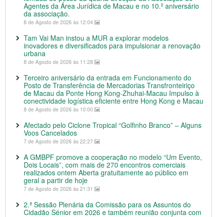
Agentes da Área Jurídica de Macau e no 10.º aniversário
da associação.
8 de Agosto de 2026 às 12:04
Tam Vai Man instou a MUR a explorar modelos
inovadores e diversificados para impulsionar a renovação
urbana
8 de Agosto de 2026 às 11:28
Terceiro aniversário da entrada em Funcionamento do
Posto de Transferência de Mercadorias Transfronteiriço
de Macau da Ponte Hong Kong-Zhuhai-Macau Impulso à
conectividade logística eficiente entre Hong Kong e Macau
8 de Agosto de 2026 às 10:00
Afectado pelo Ciclone Tropical “Golfinho Branco” – Alguns
Voos Cancelados
7 de Agosto de 2026 às 22:27
A GMBPF promove a cooperação no modelo “Um Evento,
Dois Locais”, com mais de 270 encontros comerciais
realizados ontem Aberta gratuitamente ao público em
geral a partir de hoje
7 de Agosto de 2026 às 21:31
2.ª Sessão Plenária da Comissão para os Assuntos do
Cidadão Sénior em 2026 e também reunião conjunta com