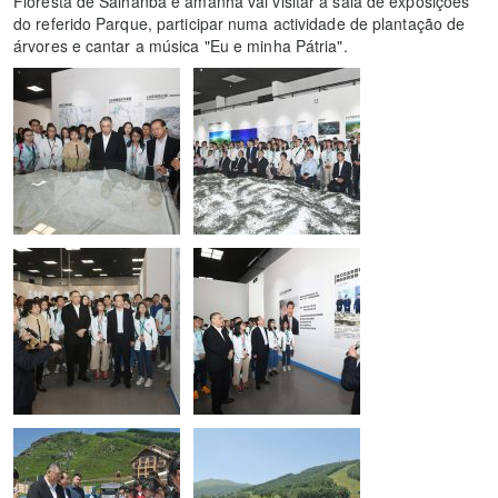
Floresta de Saihanba e amanhã vai visitar a sala de exposições
do referido Parque, participar numa actividade de plantação de
árvores e cantar a música "Eu e minha Pátria".