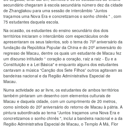
secundário chegaram à escola secundária número dez da cidade
de Zhangjiakou para uma sessão de intercâmbio "Juntos
traçamos uma Nova Era e concretizamos o sonho chinês " , com
75 estudantes daquela escola.
Na ocasião, os estudantes do ensino secundário dos dois
territórios iniciaram o intercâmbio com espectáculos onde
apresentaram os seus talentos, sob o tema do 70º aniversário da
fundação da República Popular da China e do 20º aniversário do
regresso de Macau, dentre os quais um estudante de Macau fez
um discurso intitulado “ coração a coração, raiz a raiz - Eu e a
Constituição e a Lei Básica" e enquanto alguns dos estudantes
cantavam a música “Canção dos Sete Filhos” outros agitavam as
bandeiras nacional e da Região Administrativa Especial de
Macau.
Numa actividade ao ar livre, os estudantes de ambos territórios
também pintaram um desenho com elementos culturais de
Macau e daquela cidade, com um cumprimento de 20 metros,
como símbolo do 20º aniversário do retorno de Macau à pátria. A
pintura subordinada ao tema "Juntos traçamos uma Nova Era e
concretizamos o sonho chinês ", inclui a bandeira nacional e a da
Região Administrativa Especial de Macau, o Templo A Má, Flor