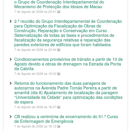
o Grupo de Coordenação Interdepartamental do
Mecanismo de Protecção dos Idosos de Macau
7 de Agosto de 2026 às 20:41
2.ª reunião do Grupo Interdepartamental de Coordenação
para Optimização da Fiscalização de Obras de
Construção, Reparação e Conservação em Curso
Sistematização de todas as fases e procedimentos de
fiscalização da segurança relativas a reparação das
paredes exteriores de edifícios que foram habitados
7 de Agosto de 2026 às 20:34
Condicionamentos provisórios de trânsito a partir de 10 de
Agosto devido a obras de drenagem na Estrada da Ponta
da Cabrita
7 de Agosto de 2026 às 19:02
Retoma do funcionamento das duas paragens de
autocarros na Avenida Padre Tomás Pereira a partir de
amanhã (dia 8) Ajustamento de localização da paragem
“Universidade da Cidade” para optimização das condições
de espera
7 de Agosto de 2026 às 18:47
CB realizou a cerimónia de encerramento do 51.º Curso
de Enfermagem de Emergência
7 de Agosto de 2026 às 18:12