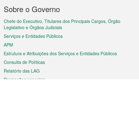
Menu
Sobre o Governo
do
rodapé
Chefe do Executivo, Titulares dos Principais Cargos, Órgão
Legislativo e Órgãos Judiciais
Serviços e Entidades Públicos
APM
Estrutura e Atribuições dos Serviços e Entidades Públicos
Consulta de Políticas
Relatório das LAG
Promoções especiais
Sobre a RAEM
Tempo
Transporte
Feriados
Cultura e lazer