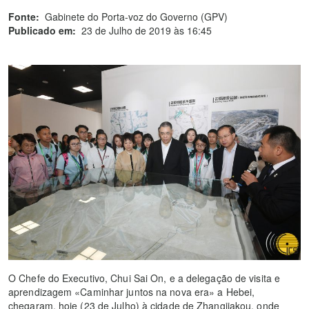
Fonte:
Gabinete do Porta-voz do Governo (GPV)
Publicado em:
23 de Julho de 2019 às 16:45
O Chefe do Executivo, Chui Sai On, e a delegação de visita e
aprendizagem «Caminhar juntos na nova era» a Hebei,
chegaram, hoje (23 de Julho) à cidade de Zhangjiakou, onde