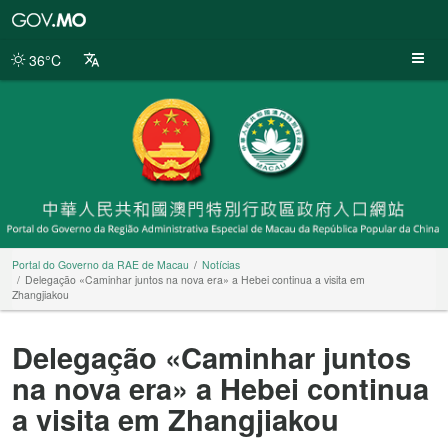
Portal
do
Governo
36°C
da
RAE
de
Macau
Portal do Governo da RAE de Macau
Notícias
Delegação «Caminhar juntos na nova era» a Hebei continua a visita em
Zhangjiakou
Delegação «Caminhar juntos
na nova era» a Hebei continua
a visita em Zhangjiakou