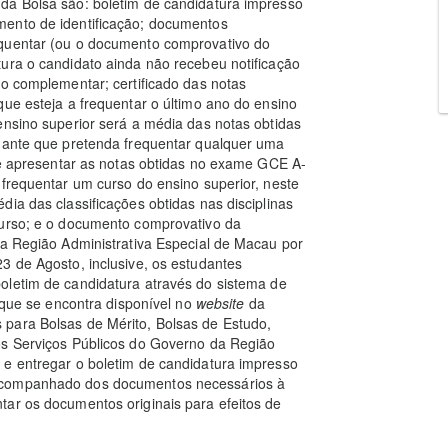
da Bolsa são: boletim de candidatura impresso
mento de identificação; documentos
equentar (ou o documento comprovativo do
ura o candidato ainda não recebeu notificação
io complementar; certificado das notas
que esteja a frequentar o último ano do ensino
ensino superior será a média das notas obtidas
udante que pretenda frequentar qualquer uma
 de apresentar as notas obtidas no exame GCE A-
 frequentar um curso do ensino superior, neste
ia das classificações obtidas nas disciplinas
curso; e o documento comprovativo da
na Região Administrativa Especial de Macau por
3 de Agosto, inclusive, os estudantes
oletim de candidatura através do sistema de
 que se encontra disponível no
website
da
para Bolsas de Mérito, Bolsas de Estudo,
os Serviços Públicos do Governo da Região
 e entregar o boletim de candidatura impresso
 acompanhado dos documentos necessários à
tar os documentos originais para efeitos de