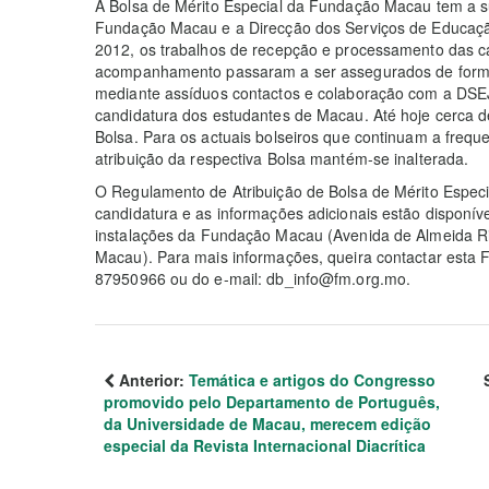
A Bolsa de Mérito Especial da Fundação Macau tem a s
Fundação Macau e a Direcção dos Serviços de Educaç
2012, os trabalhos de recepção e processamento das c
acompanhamento passaram a ser assegurados de form
mediante assíduos contactos e colaboração com a DSEJ
candidatura dos estudantes de Macau. Até hoje cerca 
Bolsa. Para os actuais bolseiros que continuam a freque
atribuição da respectiva Bolsa mantém-se inalterada.
O Regulamento de Atribuição de Bolsa de Mérito Especia
candidatura e as informações adicionais estão disponív
instalações da Fundação Macau (Avenida de Almeida Ribe
Macau). Para mais informações, queira contactar esta 
87950966 ou do e-mail: db_info@fm.org.mo.
Anterior:
Temática e artigos do Congresso
promovido pelo Departamento de Português,
da Universidade de Macau, merecem edição
especial da Revista Internacional Diacrítica