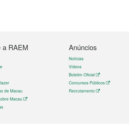
e a RAEM
Anúncios
Notícias
te
Vídeos
Boletim Oficial
 lazer
Concursos Públicos
ão de Macau
Recrutamento
 sobre Macau
as