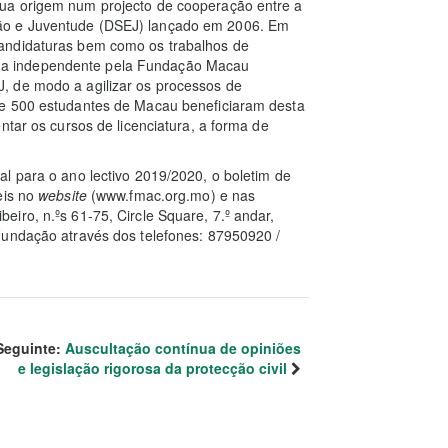
ua origem num projecto de cooperação entre a
ão e Juventude (DSEJ) lançado em 2006. Em
andidaturas bem como os trabalhos de
a independente pela Fundação Macau
, de modo a agilizar os processos de
de 500 estudantes de Macau beneficiaram desta
ntar os cursos de licenciatura, a forma de
l para o ano lectivo 2019/2020, o boletim de
eis no
website
(www.fmac.org.mo) e nas
iro, n.ºs 61-75, Circle Square, 7.º andar,
Fundação através dos telefones: 87950920 /
Seguinte:
Auscultação contínua de opiniões
e legislação rigorosa da protecção civil