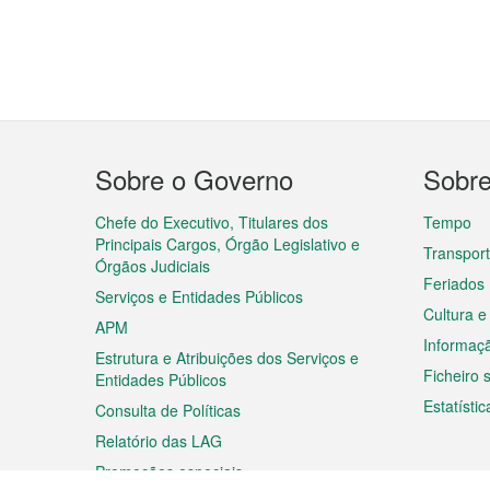
Menu
Sobre o Governo
Sobr
do
rodapé
Chefe do Executivo, Titulares dos
Tempo
Principais Cargos, Órgão Legislativo e
Transpor
Órgãos Judiciais
Feriados
Serviços e Entidades Públicos
Cultura e
APM
Informaç
Estrutura e Atribuições dos Serviços e
Ficheiro
Entidades Públicos
Estatístic
Consulta de Políticas
Relatório das LAG
Promoções especiais