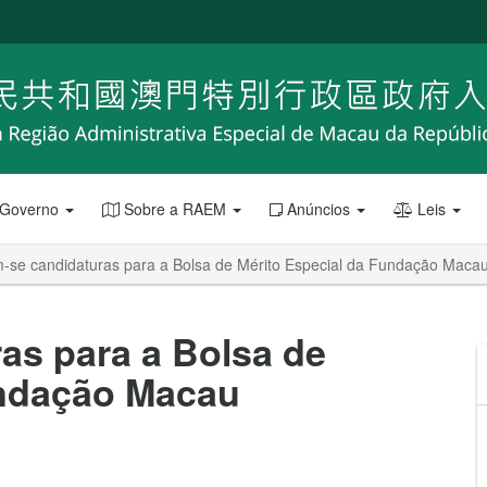
 Governo
Sobre a RAEM
Anúncios
Leis
m-se candidaturas para a Bolsa de Mérito Especial da Fundação Macau
as para a Bolsa de
undação Macau