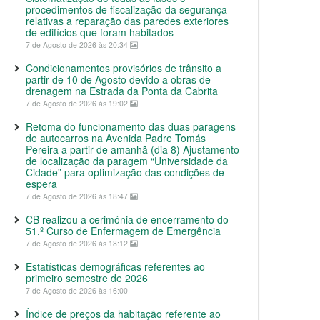
procedimentos de fiscalização da segurança
relativas a reparação das paredes exteriores
de edifícios que foram habitados
7 de Agosto de 2026 às 20:34
Condicionamentos provisórios de trânsito a
partir de 10 de Agosto devido a obras de
drenagem na Estrada da Ponta da Cabrita
7 de Agosto de 2026 às 19:02
Retoma do funcionamento das duas paragens
de autocarros na Avenida Padre Tomás
Pereira a partir de amanhã (dia 8) Ajustamento
de localização da paragem “Universidade da
Cidade” para optimização das condições de
espera
7 de Agosto de 2026 às 18:47
CB realizou a cerimónia de encerramento do
51.º Curso de Enfermagem de Emergência
7 de Agosto de 2026 às 18:12
Estatísticas demográficas referentes ao
primeiro semestre de 2026
7 de Agosto de 2026 às 16:00
Índice de preços da habitação referente ao