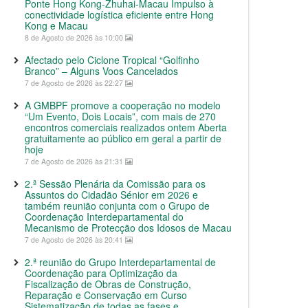
Ponte Hong Kong-Zhuhai-Macau Impulso à
conectividade logística eficiente entre Hong
Kong e Macau
8 de Agosto de 2026 às 10:00
Afectado pelo Ciclone Tropical “Golfinho
Branco” – Alguns Voos Cancelados
7 de Agosto de 2026 às 22:27
A GMBPF promove a cooperação no modelo
“Um Evento, Dois Locais”, com mais de 270
encontros comerciais realizados ontem Aberta
gratuitamente ao público em geral a partir de
hoje
7 de Agosto de 2026 às 21:31
2.ª Sessão Plenária da Comissão para os
Assuntos do Cidadão Sénior em 2026 e
também reunião conjunta com o Grupo de
Coordenação Interdepartamental do
Mecanismo de Protecção dos Idosos de Macau
7 de Agosto de 2026 às 20:41
2.ª reunião do Grupo Interdepartamental de
Coordenação para Optimização da
Fiscalização de Obras de Construção,
Reparação e Conservação em Curso
Sistematização de todas as fases e