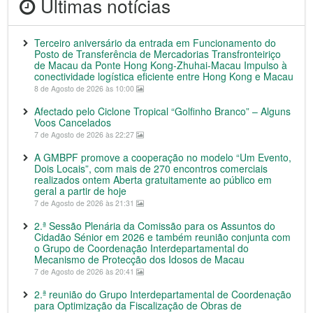
Últimas notícias
Terceiro aniversário da entrada em Funcionamento do
Posto de Transferência de Mercadorias Transfronteiriço
de Macau da Ponte Hong Kong-Zhuhai-Macau Impulso à
conectividade logística eficiente entre Hong Kong e Macau
8 de Agosto de 2026 às 10:00
Afectado pelo Ciclone Tropical “Golfinho Branco” – Alguns
Voos Cancelados
7 de Agosto de 2026 às 22:27
A GMBPF promove a cooperação no modelo “Um Evento,
Dois Locais”, com mais de 270 encontros comerciais
realizados ontem Aberta gratuitamente ao público em
geral a partir de hoje
7 de Agosto de 2026 às 21:31
2.ª Sessão Plenária da Comissão para os Assuntos do
Cidadão Sénior em 2026 e também reunião conjunta com
o Grupo de Coordenação Interdepartamental do
Mecanismo de Protecção dos Idosos de Macau
7 de Agosto de 2026 às 20:41
2.ª reunião do Grupo Interdepartamental de Coordenação
para Optimização da Fiscalização de Obras de