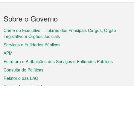
Menu
Sobre o Governo
do
rodapé
Chefe do Executivo, Titulares dos Principais Cargos, Órgão
Legislativo e Órgãos Judiciais
Serviços e Entidades Públicos
APM
Estrutura e Atribuições dos Serviços e Entidades Públicos
Consulta de Políticas
Relatório das LAG
Promoções especiais
Sobre a RAEM
Tempo
Transporte
Feriados