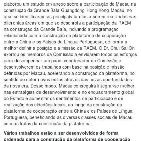
elaborou um estudo em anexo sobre a participação de Macau na
construção da Grande Baía Guangdong-Hong Kong-Macau, no
qual se identificaram as principais tarefas a serem realizadas nas
diferentes áreas em que se desenrola a participação da RAEM
na construção da Grande Baía, incluindo a programação
relacionada com a construção da plataforma de cooperação
entre a China e os Países de Língua Portuguesa, de forma a
melhor definir a posição e a missão da RAEM. O Dr. Chui Sai On
exortou os membros da Comissão a envidarem todos os esforços
para desempenhar um papel coordenador da Comissão e
desenvolverem os trabalhos com base na posição e missão
definidas por Macau, acelerando a construção da plataforma, no
sentido de obter novos êxitos através das novas oportunidades
da nova era. Desse modo, Macau conseguirá integrar-se melhor
nas estratégias de desenvolvimento e no enquadramento global
do Estado e aumentar os sentimentos de participação e de
realização dos cidadãos locais, ao longo da construção da
plataforma de cooperação entre a China e os Países de Língua
Portuguesa, beneficiando as diversas classes sociais de Macau
com os frutos da construção da plataforma.
Vários trabalhos estão a ser desenvolvidos
de forma
ordenada
para a construção da plataforma de cooperação