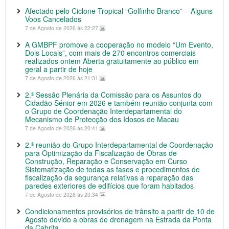
Afectado pelo Ciclone Tropical “Golfinho Branco” – Alguns
Voos Cancelados
7 de Agosto de 2026 às 22:27
A GMBPF promove a cooperação no modelo “Um Evento,
Dois Locais”, com mais de 270 encontros comerciais
realizados ontem Aberta gratuitamente ao público em
geral a partir de hoje
7 de Agosto de 2026 às 21:31
2.ª Sessão Plenária da Comissão para os Assuntos do
Cidadão Sénior em 2026 e também reunião conjunta com
o Grupo de Coordenação Interdepartamental do
Mecanismo de Protecção dos Idosos de Macau
7 de Agosto de 2026 às 20:41
2.ª reunião do Grupo Interdepartamental de Coordenação
para Optimização da Fiscalização de Obras de
Construção, Reparação e Conservação em Curso
Sistematização de todas as fases e procedimentos de
fiscalização da segurança relativas a reparação das
paredes exteriores de edifícios que foram habitados
7 de Agosto de 2026 às 20:34
Condicionamentos provisórios de trânsito a partir de 10 de
Agosto devido a obras de drenagem na Estrada da Ponta
da Cabrita