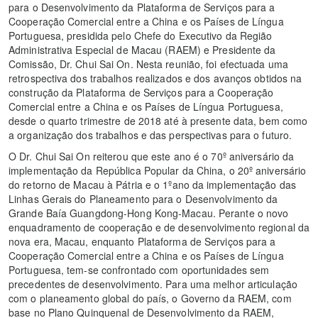
para o Desenvolvimento da Plataforma de Serviços para a
Cooperação Comercial entre a China e os Países de Língua
Portuguesa, presidida pelo Chefe do Executivo da Região
Administrativa Especial de Macau (RAEM) e Presidente da
Comissão, Dr. Chui Sai On. Nesta reunião, foi efectuada uma
retrospectiva dos trabalhos realizados e dos avanços obtidos na
construção da Plataforma de Serviços para a Cooperação
Comercial entre a China e os Países de Língua Portuguesa,
desde o quarto trimestre de 2018 até à presente data, bem como
a organização dos trabalhos e das perspectivas para o futuro.
O Dr. Chui Sai On reiterou que este ano é o 70º aniversário da
implementação da República Popular da China, o 20º aniversário
do retorno de Macau à Pátria e o 1ºano da implementação das
Linhas Gerais do Planeamento para o Desenvolvimento da
Grande Baía Guangdong-Hong Kong-Macau. Perante o novo
enquadramento de cooperação e de desenvolvimento regional da
nova era, Macau, enquanto Plataforma de Serviços para a
Cooperação Comercial entre a China e os Países de Língua
Portuguesa, tem-se confrontado com oportunidades sem
precedentes de desenvolvimento. Para uma melhor articulação
com o planeamento global do país, o Governo da RAEM, com
base no Plano Quinquenal de Desenvolvimento da RAEM,