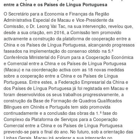
entre a China e os Países de Língua Portuguesa
O Secretário para a Economia e Finanças da Região
Administrativa Especial de Macau e Vice-Presidente da
Comissão, o Dr. Leong Vai Tac, na sua intervenção, revelou que,
desde a sua criação, em 2016, a Comissão tem promovido
activamente a construção da plataforma de cooperação entre a
China e os Países de Língua Portuguesa, alcançando progressos
faseados na implementação do consenso obtido na 5.ª
Conferência Ministerial do Fórum para a Cooperação Económica
e Comercial entre a China e os Países de Língua Portuguesa
(Macau) e na coordenação activa com as 18 novas medidas
sobre a cooperação entre a China e os Países de Língua
Portuguesa. Entre estes, a Federação Empresarial da China e
dos Países de Língua Portuguesa já foi registada em Macau e
foram desenvolvidos os seus trabalhos progressivamente, a
construção da Base de Formação de Quadros Qualificados
Bilingues em Chinês e Português tem sido promovida
continuadamente e a conclusão das obras da 1.ª fase do
Complexo da Plataforma de Serviços para a Cooperação
Comercial entre a China e os Países de Língua Portuguesa
prevendo-se para o final do ano. No futuro, sob a orientação das
Linhas Gerais, Macau irá acelerar a sua integração no