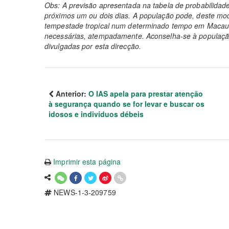
Obs: A previsão apresentada na tabela de probabilidad
próximos um ou dois dias. A população pode, deste mod
tempestade tropical num determinado tempo em Macau 
necessárias, atempadamente. Aconselha-se à população
divulgadas por esta direcção.
Anterior:
O IAS apela para prestar atenção
à segurança quando se for levar e buscar os
idosos e indivíduos débeis
Imprimir esta página
NEWS-1-3-209759