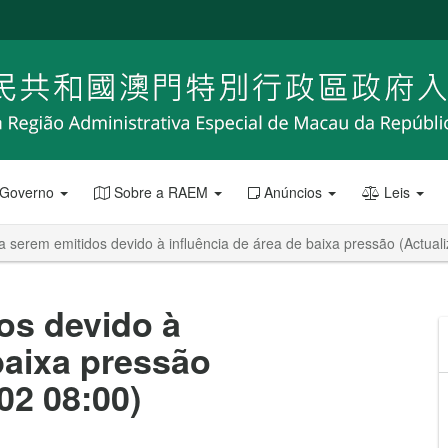
 Governo
Sobre a RAEM
Anúncios
Leis
a serem emitidos devido à influência de área de baixa pressão (Actual
os devido à
baixa pressão
02 08:00)