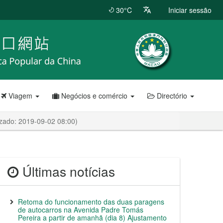
30°C
Iniciar sessão
Viagem
Negócios e comércio
Directório
izado: 2019-09-02 08:00)
Últimas notícias
Retoma do funcionamento das duas paragens
de autocarros na Avenida Padre Tomás
Pereira a partir de amanhã (dia 8) Ajustamento