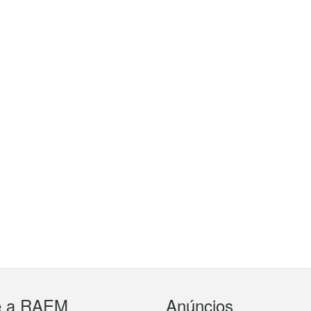
e a RAEM
Anúncios