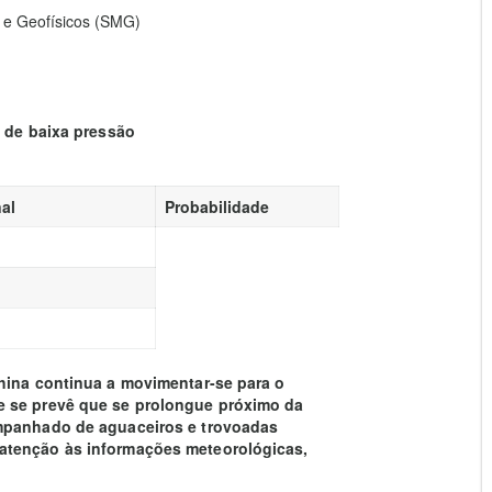
 e Geofísicos (SMG)
a de baixa pressão
al
Probabilidade
hina continua a movimentar-se para o
e se prevê que se prolongue próximo da
ompanhado de aguaceiros e trovoadas
atenção às informações meteorológicas,