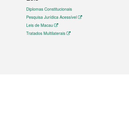
Diplomas Constitucionais
Pesquisa Jurídica Acessível
Leis de Macau
Tratados Multilaterais
elemóvel
s