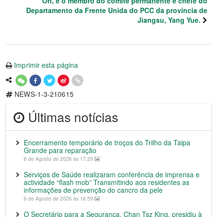
On, e o membro do comité permanente e chefe do
Departamento da Frente Unida do PCC da província de
Jiangsu, Yang Yue.
Imprimir esta página
NEWS-1-3-210615
Últimas notícias
Encerramento temporário de troços do Trilho da Taipa
Grande para reparação
6 de Agosto de 2026 às 17:29
Serviços de Saúde realizaram conferência de imprensa e
actividade “flash mob” Transmitindo aos residentes as
informações de prevenção do cancro da pele
6 de Agosto de 2026 às 16:59
O Secretário para a Segurança, Chan Tsz King, presidiu à