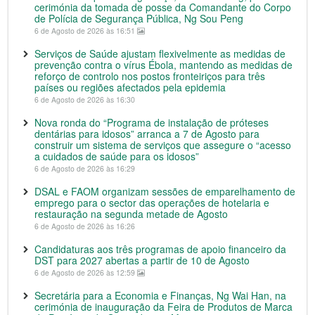
cerimónia da tomada de posse da Comandante do Corpo
de Polícia de Segurança Pública, Ng Sou Peng
6 de Agosto de 2026 às 16:51
Serviços de Saúde ajustam flexivelmente as medidas de
prevenção contra o vírus Ébola, mantendo as medidas de
reforço de controlo nos postos fronteiriços para três
países ou regiões afectados pela epidemia
6 de Agosto de 2026 às 16:30
Nova ronda do “Programa de instalação de próteses
dentárias para idosos” arranca a 7 de Agosto para
construir um sistema de serviços que assegure o “acesso
a cuidados de saúde para os idosos”
6 de Agosto de 2026 às 16:29
DSAL e FAOM organizam sessões de emparelhamento de
emprego para o sector das operações de hotelaria e
restauração na segunda metade de Agosto
6 de Agosto de 2026 às 16:26
Candidaturas aos três programas de apoio financeiro da
DST para 2027 abertas a partir de 10 de Agosto
6 de Agosto de 2026 às 12:59
Secretária para a Economia e Finanças, Ng Wai Han, na
cerimónia de inauguração da Feira de Produtos de Marca