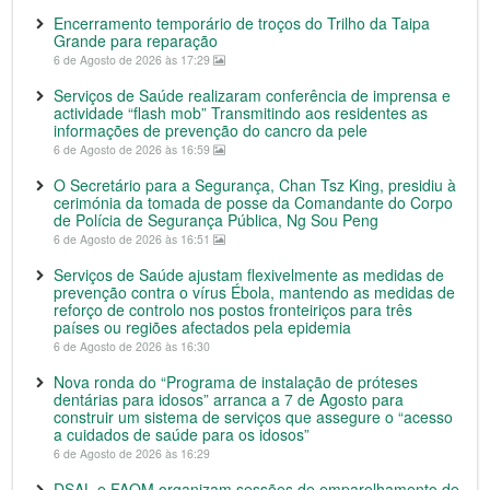
Encerramento temporário de troços do Trilho da Taipa
Grande para reparação
6 de Agosto de 2026 às 17:29
Serviços de Saúde realizaram conferência de imprensa e
actividade “flash mob” Transmitindo aos residentes as
informações de prevenção do cancro da pele
6 de Agosto de 2026 às 16:59
O Secretário para a Segurança, Chan Tsz King, presidiu à
cerimónia da tomada de posse da Comandante do Corpo
de Polícia de Segurança Pública, Ng Sou Peng
6 de Agosto de 2026 às 16:51
Serviços de Saúde ajustam flexivelmente as medidas de
prevenção contra o vírus Ébola, mantendo as medidas de
reforço de controlo nos postos fronteiriços para três
países ou regiões afectados pela epidemia
6 de Agosto de 2026 às 16:30
Nova ronda do “Programa de instalação de próteses
dentárias para idosos” arranca a 7 de Agosto para
construir um sistema de serviços que assegure o “acesso
a cuidados de saúde para os idosos”
6 de Agosto de 2026 às 16:29
DSAL e FAOM organizam sessões de emparelhamento de