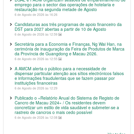
emprego para o sector das operações de hotelaria e
restauração na segunda metade de Agosto
6 de Agosto de 2026 às 16:26
Candidaturas aos três programas de apoio financeiro da
DST para 2027 abertas a partir de 10 de Agosto
6 de Agosto de 2026 às 12:59
Secretária para a Economia e Finanças, Ng Wai Han, na
cerimónia de inauguração da Feira de Produtos de Marca
da Província de Guangdong e Macau 2026.
6 de Agosto de 2026 às 12:55
A AMCM alerta o público para a necessidade de
dispensar particular atenção aos sítios electrónicos falsos
e informações fraudulentas que se fazem passar por
instituições financeiras
6 de Agosto de 2026 às 12:29
Publicado o «Relatório Anual do Sistema de Registo de
Cancro de Macau 2024» / Os residentes devem
concretizar um estilo de vida saudável e submeter-se a
rastreio de cancros o mais cedo possível
6 de Agosto de 2026 às 12:08