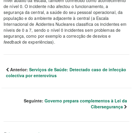
nível abaixo da escala, também conhecido como acontecimento
de nível 0. O incidente não afectou o funcionamento, a
segurança da central, a saúde do seu pessoal operacional, da
população e do ambiente adjacente à central (a Escala
Internacional de Acidentes Nucleares classifica os incidentes em
níveis de 0 a 7, sendo o nível 0 incidentes sem problemas de
segurança, como por exemplo a correcção de desvios e
feedback
de experiências).
Anterior:
Serviços de Saúde: Detectado caso de infecção
colectiva por enterovírus
Seguinte:
Governo prepara complementos à Lei da
Cibersegurança