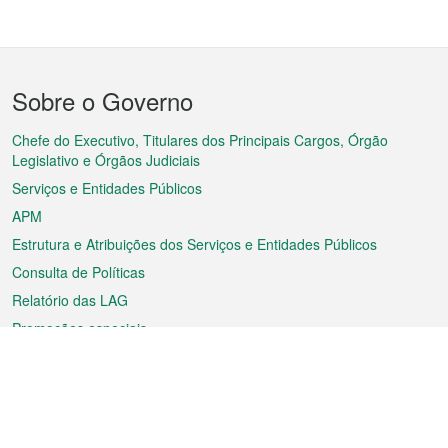
Menu
Sobre o Governo
do
rodapé
Chefe do Executivo, Titulares dos Principais Cargos, Órgão
Legislativo e Órgãos Judiciais
Serviços e Entidades Públicos
APM
Estrutura e Atribuições dos Serviços e Entidades Públicos
Consulta de Políticas
Relatório das LAG
Promoções especiais
Sobre a RAEM
Tempo
Transporte