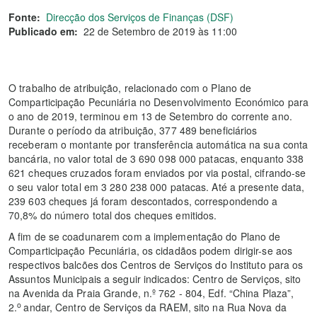
Fonte:
Direcção dos Serviços de Finanças (DSF)
Publicado em:
22 de Setembro de 2019 às 11:00
O trabalho de atribuição, relacionado com o Plano de
Comparticipação Pecuniária no Desenvolvimento Económico para
o ano de 2019, terminou em 13 de Setembro do corrente ano.
Durante o período da atribuição, 377 489 beneficiários
receberam o montante por transferência automática na sua conta
bancária, no valor total de 3 690 098 000 patacas, enquanto 338
621 cheques cruzados foram enviados por via postal, cifrando-se
o seu valor total em 3 280 238 000 patacas. Até a presente data,
239 603 cheques já foram descontados, correspondendo a
70,8% do número total dos cheques emitidos.
A fim de se coadunarem com a implementação do Plano de
Comparticipação Pecuniária, os cidadãos podem dirigir-se aos
respectivos balcões dos Centros de Serviços do Instituto para os
Assuntos Municipais a seguir indicados: Centro de Serviços, sito
na Avenida da Praia Grande, n.º 762 - 804, Edf. “China Plaza”,
o
2.
andar, Centro de Serviços da RAEM, sito na Rua Nova da