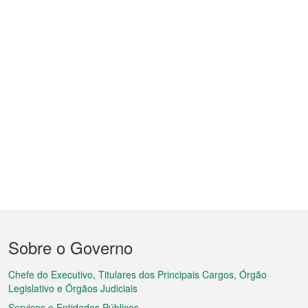
Menu
Sobre o Governo
do
rodapé
Chefe do Executivo, Titulares dos Principais Cargos, Órgão
Legislativo e Órgãos Judiciais
Serviços e Entidades Públicos