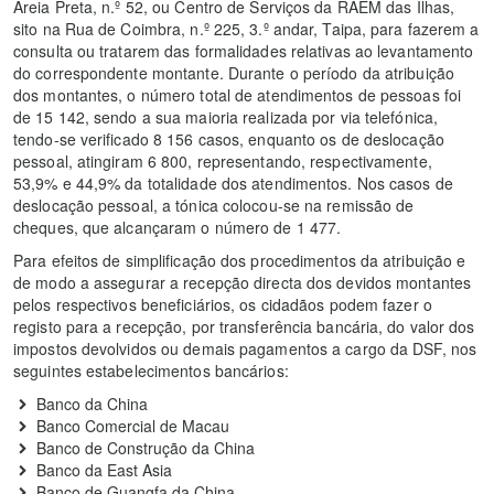
Areia Preta, n.º 52, ou Centro de Serviços da RAEM das Ilhas,
sito na Rua de Coimbra, n.º 225, 3.º andar, Taipa, para fazerem a
consulta ou tratarem das formalidades relativas ao levantamento
do correspondente montante. Durante o período da atribuição
dos montantes, o número total de atendimentos de pessoas foi
de 15 142, sendo a sua maioria realizada por via telefónica,
tendo-se verificado 8 156 casos, enquanto os de deslocação
pessoal, atingiram 6 800, representando, respectivamente,
53,9% e 44,9% da totalidade dos atendimentos. Nos casos de
deslocação pessoal, a tónica colocou-se na remissão de
cheques, que alcançaram o número de 1 477.
Para efeitos de simplificação dos procedimentos da atribuição e
de modo a assegurar a recepção directa dos devidos montantes
pelos respectivos beneficiários, os cidadãos podem fazer o
registo para a recepção, por transferência bancária, do valor dos
impostos devolvidos ou demais pagamentos a cargo da DSF, nos
seguintes estabelecimentos bancários:
Banco da China
Banco Comercial de Macau
Banco de Construção da China
Banco da East Asia
Banco de Guangfa da China