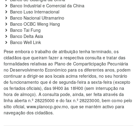
Banco Industrial e Comercial da China
Banco Luso Internacional
Banco Nacional Ultramarino
Banco OCBC Weng Hang
Banco Tai Fung
Banco Delta Asia
Banco Well Link
Pese embora o trabalho de atribuição tenha terminado, os
cidadãos que queiram fazer a respectiva consulta e tratar das
formalidades relativas ao Plano de Comparticipação Pecuniária
no Desenvolvimento Económico para os diferentes anos, podem
continuar a dirigir-se aos locais acima referidos, no seu horário
de funcionamento que é de segunda-feira a sexta-feira (excepto
os feriados oficiais), das 9H00 às 18H00 (sem interrupção na
hora de almoço). A consulta pode, ainda, ser feita através da
linha aberta n.º 28225000 e do fax n.º 28223000, bem como pelo
sítio oficial, www.planocp.gov.mo, que se mantém activo para
navegação dos cidadãos.