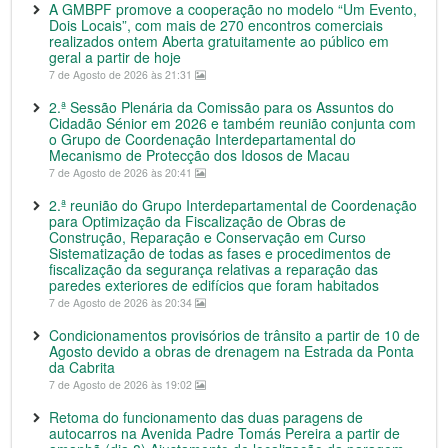
A GMBPF promove a cooperação no modelo “Um Evento,
Dois Locais”, com mais de 270 encontros comerciais
realizados ontem Aberta gratuitamente ao público em
geral a partir de hoje
7 de Agosto de 2026 às 21:31
2.ª Sessão Plenária da Comissão para os Assuntos do
Cidadão Sénior em 2026 e também reunião conjunta com
o Grupo de Coordenação Interdepartamental do
Mecanismo de Protecção dos Idosos de Macau
7 de Agosto de 2026 às 20:41
2.ª reunião do Grupo Interdepartamental de Coordenação
para Optimização da Fiscalização de Obras de
Construção, Reparação e Conservação em Curso
Sistematização de todas as fases e procedimentos de
fiscalização da segurança relativas a reparação das
paredes exteriores de edifícios que foram habitados
7 de Agosto de 2026 às 20:34
Condicionamentos provisórios de trânsito a partir de 10 de
Agosto devido a obras de drenagem na Estrada da Ponta
da Cabrita
7 de Agosto de 2026 às 19:02
Retoma do funcionamento das duas paragens de
autocarros na Avenida Padre Tomás Pereira a partir de