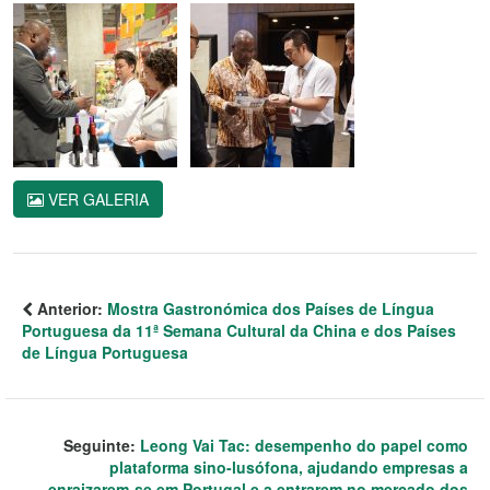
VER GALERIA
Anterior:
Mostra Gastronómica dos Países de Língua
Portuguesa da 11ª Semana Cultural da China e dos Países
de Língua Portuguesa
Seguinte:
Leong Vai Tac: desempenho do papel como
plataforma sino-lusófona, ajudando empresas a
enraizarem-se em Portugal e a entrarem no mercado dos