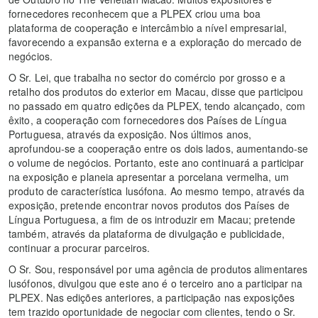
fornecedores reconhecem que a PLPEX criou uma boa
plataforma de cooperação e intercâmbio a nível empresarial,
favorecendo a expansão externa e a exploração do mercado de
negócios.
O Sr. Lei, que trabalha no sector do comércio por grosso e a
retalho dos produtos do exterior em Macau, disse que participou
no passado em quatro edições da PLPEX, tendo alcançado, com
êxito, a cooperação com fornecedores dos Países de Língua
Portuguesa, através da exposição. Nos últimos anos,
aprofundou-se a cooperação entre os dois lados, aumentando-se
o volume de negócios. Portanto, este ano continuará a participar
na exposição e planeia apresentar a porcelana vermelha, um
produto de característica lusófona. Ao mesmo tempo, através da
exposição, pretende encontrar novos produtos dos Países de
Língua Portuguesa, a fim de os introduzir em Macau; pretende
também, através da plataforma de divulgação e publicidade,
continuar a procurar parceiros.
O Sr. Sou, responsável por uma agência de produtos alimentares
lusófonos, divulgou que este ano é o terceiro ano a participar na
PLPEX. Nas edições anteriores, a participação nas exposições
tem trazido oportunidade de negociar com clientes, tendo o Sr.