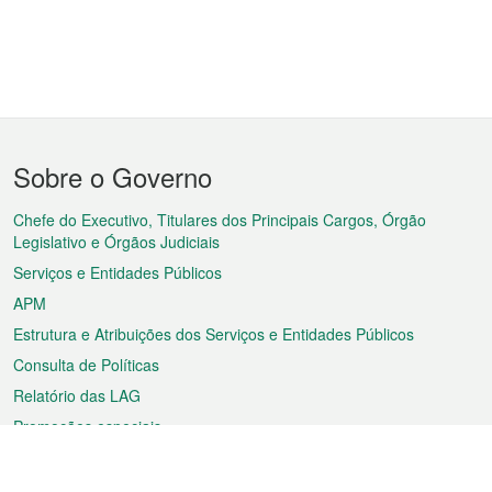
Menu
Sobre o Governo
do
rodapé
Chefe do Executivo, Titulares dos Principais Cargos, Órgão
Legislativo e Órgãos Judiciais
Serviços e Entidades Públicos
APM
Estrutura e Atribuições dos Serviços e Entidades Públicos
Consulta de Políticas
Relatório das LAG
Promoções especiais
Sobre a RAEM