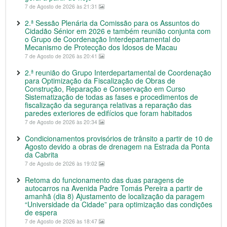
7 de Agosto de 2026 às 21:31
2.ª Sessão Plenária da Comissão para os Assuntos do
Cidadão Sénior em 2026 e também reunião conjunta com
o Grupo de Coordenação Interdepartamental do
Mecanismo de Protecção dos Idosos de Macau
7 de Agosto de 2026 às 20:41
2.ª reunião do Grupo Interdepartamental de Coordenação
para Optimização da Fiscalização de Obras de
Construção, Reparação e Conservação em Curso
Sistematização de todas as fases e procedimentos de
fiscalização da segurança relativas a reparação das
paredes exteriores de edifícios que foram habitados
7 de Agosto de 2026 às 20:34
Condicionamentos provisórios de trânsito a partir de 10 de
Agosto devido a obras de drenagem na Estrada da Ponta
da Cabrita
7 de Agosto de 2026 às 19:02
Retoma do funcionamento das duas paragens de
autocarros na Avenida Padre Tomás Pereira a partir de
amanhã (dia 8) Ajustamento de localização da paragem
“Universidade da Cidade” para optimização das condições
de espera
7 de Agosto de 2026 às 18:47