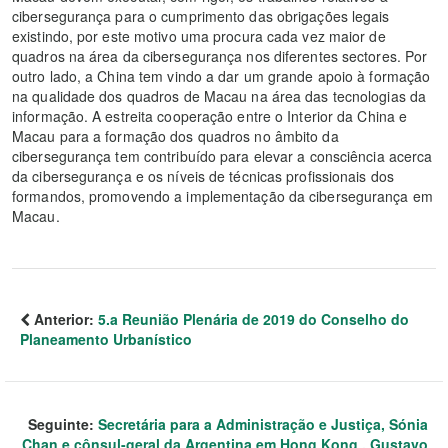
cibersegurança para o cumprimento das obrigações legais
existindo, por este motivo uma procura cada vez maior de
quadros na área da cibersegurança nos diferentes sectores. Por
outro lado, a China tem vindo a dar um grande apoio à formação
na qualidade dos quadros de Macau na área das tecnologias da
informação. A estreita cooperação entre o Interior da China e
Macau para a formação dos quadros no âmbito da
cibersegurança tem contribuído para elevar a consciência acerca
da cibersegurança e os níveis de técnicas profissionais dos
formandos, promovendo a implementação da cibersegurança em
Macau.
Anterior:
5.a Reunião Plenária de 2019 do Conselho do
Planeamento Urbanístico
Seguinte:
Secretária para a Administração e Justiça, Sónia
Chan e cônsul-geral da Argentina em Hong Kong , Gustavo