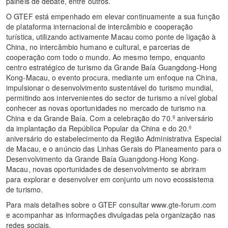
painéis de debate, entre outros.
O GTEF está empenhado em elevar continuamente a sua função
de plataforma internacional de intercâmbio e cooperação
turística, utilizando activamente Macau como ponte de ligação à
China, no intercâmbio humano e cultural, e parcerias de
cooperação com todo o mundo. Ao mesmo tempo, enquanto
centro estratégico de turismo da Grande Baía Guangdong-Hong
Kong-Macau, o evento procura, mediante um enfoque na China,
impulsionar o desenvolvimento sustentável do turismo mundial,
permitindo aos intervenientes do sector de turismo a nível global
conhecer as novas oportunidades no mercado de turismo na
China e da Grande Baía. Com a celebração do 70.º aniversário
da implantação da República Popular da China e do 20.º
aniversário do estabelecimento da Região Administrativa Especial
de Macau, e o anúncio das Linhas Gerais do Planeamento para o
Desenvolvimento da Grande Baía Guangdong-Hong Kong-
Macau, novas oportunidades de desenvolvimento se abriram
para explorar e desenvolver em conjunto um novo ecossistema
de turismo.
Para mais detalhes sobre o GTEF consultar www.gte-forum.com
e acompanhar as informações divulgadas pela organização nas
redes sociais.