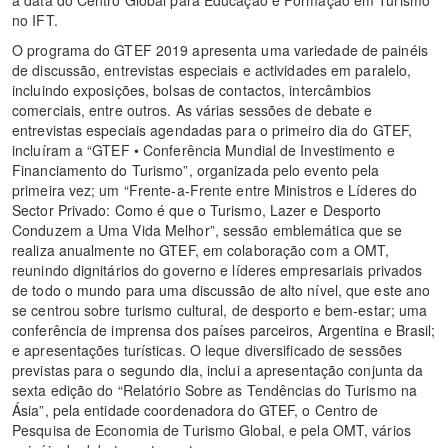
no IFT.
O programa do GTEF 2019 apresenta uma variedade de painéis
de discussão, entrevistas especiais e actividades em paralelo,
incluindo exposições, bolsas de contactos, intercâmbios
comerciais, entre outros. As várias sessões de debate e
entrevistas especiais agendadas para o primeiro dia do GTEF,
incluíram a “GTEF • Conferência Mundial de Investimento e
Financiamento do Turismo”, organizada pelo evento pela
primeira vez; um “Frente-a-Frente entre Ministros e Líderes do
Sector Privado: Como é que o Turismo, Lazer e Desporto
Conduzem a Uma Vida Melhor”, sessão emblemática que se
realiza anualmente no GTEF, em colaboração com a OMT,
reunindo dignitários do governo e líderes empresariais privados
de todo o mundo para uma discussão de alto nível, que este ano
se centrou sobre turismo cultural, de desporto e bem-estar; uma
conferência de imprensa dos países parceiros, Argentina e Brasil;
e apresentações turísticas. O leque diversificado de sessões
previstas para o segundo dia, inclui a apresentação conjunta da
sexta edição do “Relatório Sobre as Tendências do Turismo na
Ásia”, pela entidade coordenadora do GTEF, o Centro de
Pesquisa de Economia de Turismo Global, e pela OMT, vários