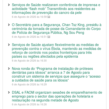
Serviços de Saúde realizaram conferência de imprensa e
actividade “flash mob” Transmitindo aos residentes as
informações de prevenção do cancro da pele
6 de Agosto de 2026 às 16:59
O Secretário para a Segurança, Chan Tsz King, presidiu à
cerimónia da tomada de posse da Comandante do Corpo
de Polícia de Segurança Pública, Ng Sou Peng
6 de Agosto de 2026 às 16:51
Serviços de Saúde ajustam flexivelmente as medidas de
prevenção contra o vírus Ébola, mantendo as medidas de
reforço de controlo nos postos fronteiriços para três
países ou regiões afectados pela epidemia
6 de Agosto de 2026 às 16:30
Nova ronda do “Programa de instalação de próteses
dentárias para idosos” arranca a 7 de Agosto para
construir um sistema de serviços que assegure o “acesso
a cuidados de saúde para os idosos”
6 de Agosto de 2026 às 16:29
DSAL e FAOM organizam sessões de emparelhamento de
emprego para o sector das operações de hotelaria e
restauração na segunda metade de Agosto
6 de Agosto de 2026 às 16:26