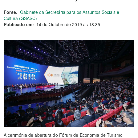
Fonte:
Gabinete da Secretária para os Assuntos Sociais e
Cultura (GSASC)
Publicado em:
14 de Outubro de 2019 às 18:35
A cerimónia de abertura do Fórum de Economia de Turismo