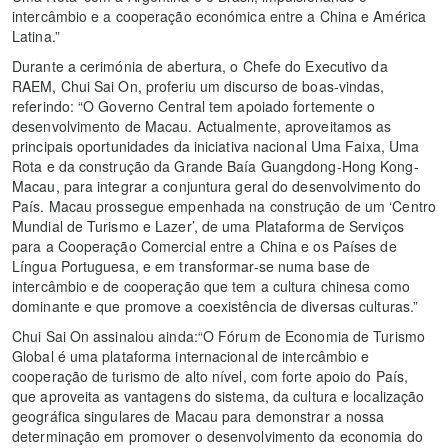
intercâmbio e a cooperação económica entre a China e América
Latina.”
Durante a cerimónia de abertura, o Chefe do Executivo da
RAEM, Chui Sai On, proferiu um discurso de boas-vindas,
referindo: “O Governo Central tem apoiado fortemente o
desenvolvimento de Macau. Actualmente, aproveitamos as
principais oportunidades da iniciativa nacional Uma Faixa, Uma
Rota e da construção da Grande Baía Guangdong-Hong Kong-
Macau, para integrar a conjuntura geral do desenvolvimento do
País. Macau prossegue empenhada na construção de um ‘Centro
Mundial de Turismo e Lazer’, de uma Plataforma de Serviços
para a Cooperação Comercial entre a China e os Países de
Língua Portuguesa, e em transformar-se numa base de
intercâmbio e de cooperação que tem a cultura chinesa como
dominante e que promove a coexistência de diversas culturas.”
Chui Sai On assinalou ainda:“O Fórum de Economia de Turismo
Global é uma plataforma internacional de intercâmbio e
cooperação de turismo de alto nível, com forte apoio do País,
que aproveita as vantagens do sistema, da cultura e localização
geográfica singulares de Macau para demonstrar a nossa
determinação em promover o desenvolvimento da economia do