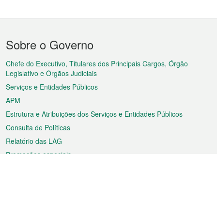
Menu
Sobre o Governo
do
rodapé
Chefe do Executivo, Titulares dos Principais Cargos, Órgão
Legislativo e Órgãos Judiciais
Serviços e Entidades Públicos
APM
Estrutura e Atribuições dos Serviços e Entidades Públicos
Consulta de Políticas
Relatório das LAG
Promoções especiais
Sobre a RAEM
Tempo
Transporte