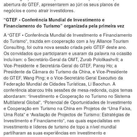
abertura do GTEF, apresentarem ao júri os seus planos de
negócios e como atrair investidores.
“
GTEF
•
Conferência Mundial de Investimento e
Financiamento do Turismo” organizada pela primeira vez
A “GTEF • Conferência Mundial de Investimento e Financiamento
do Turismo”, trazida em cooperação com a Ivy Alliance Tourism
Consulting, foi outra nova sessão criada pelo GTEF deste ano.
Os convidados que participaram e usaram da palavra na ocasião
incluíram: o Secretário-Geral da OMT, Zurab Pololikashvili; a
Vice-Presidente e Secretária-Geral do GTEF, Pansy Ho; a
Presidente da Câmara do Turismo da China, e Vice-Presidente
do GTEF, Wang Ping; e o Vice-Secretário Geral Executivo da
Federação Mundial de Cidades Turísticas, Li Baochun. A
conferência abarcou três sessões de mesa-redonda, cujos temas
abordaram: “Investimento e Cooperação no Turismo no Sistema
Multilateral Global”, “Potencial de Oportunidades de Investimento
e Cooperação em Turismo na China em Projetos de “Uma Faixa,
Uma Rota” e “Avaliação de Projectos de Turismo: Estratégias de
Investimento e Financiamento”, nas quais especialistas em
investimento e líderes de turismo de topo a nível mundial
partilharam as suas experiências em investimento e