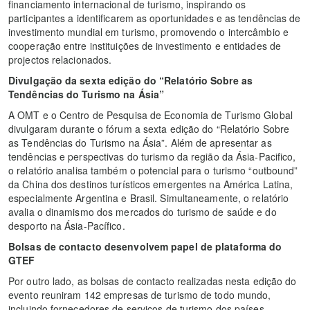
financiamento internacional de turismo, inspirando os
participantes a identificarem as oportunidades e as tendências de
investimento mundial em turismo, promovendo o intercâmbio e
cooperação entre instituições de investimento e entidades de
projectos relacionados.
Divulgação da sexta edição do “Relatório Sobre as
Tendências do Turismo na Ásia”
A OMT e o Centro de Pesquisa de Economia de Turismo Global
divulgaram durante o fórum a sexta edição do “Relatório Sobre
as Tendências do Turismo na Ásia”. Além de apresentar as
tendências e perspectivas do turismo da região da Ásia-Pacifico,
o relatório analisa também o potencial para o turismo “outbound”
da China dos destinos turísticos emergentes na América Latina,
especialmente Argentina e Brasil. Simultaneamente, o relatório
avalia o dinamismo dos mercados do turismo de saúde e do
desporto na Ásia-Pacífico.
Bolsas de contacto desenvolvem papel de plataforma do
GTEF
Por outro lado, as bolsas de contacto realizadas nesta edição do
evento reuniram 142 empresas de turismo de todo mundo,
incluindo fornecedores de serviços de turismo dos países