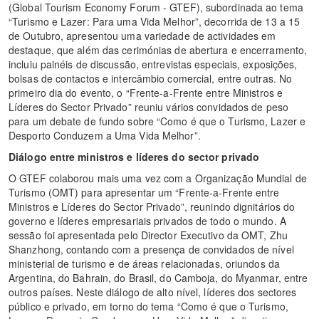
(Global Tourism Economy Forum - GTEF), subordinada ao tema
“Turismo e Lazer: Para uma Vida Melhor”, decorrida de 13 a 15
de Outubro, apresentou uma variedade de actividades em
destaque, que além das cerimónias de abertura e encerramento,
incluiu painéis de discussão, entrevistas especiais, exposições,
bolsas de contactos e intercâmbio comercial, entre outras. No
primeiro dia do evento, o “Frente-a-Frente entre Ministros e
Líderes do Sector Privado” reuniu vários convidados de peso
para um debate de fundo sobre “Como é que o Turismo, Lazer e
Desporto Conduzem a Uma Vida Melhor”.
Diálogo entre ministros e líderes do sector privado
O GTEF colaborou mais uma vez com a Organização Mundial de
Turismo (OMT) para apresentar um “Frente-a-Frente entre
Ministros e Líderes do Sector Privado”, reunindo dignitários do
governo e líderes empresariais privados de todo o mundo. A
sessão foi apresentada pelo Director Executivo da OMT, Zhu
Shanzhong, contando com a presença de convidados de nível
ministerial de turismo e de áreas relacionadas, oriundos da
Argentina, do Bahrain, do Brasil, do Camboja, do Myanmar, entre
outros países. Neste diálogo de alto nível, líderes dos sectores
público e privado, em torno do tema “Como é que o Turismo,