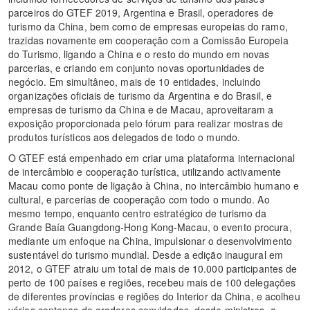
parceiros do GTEF 2019, Argentina e Brasil, operadores de
turismo da China, bem como de empresas europeias do ramo,
trazidas novamente em cooperação com a Comissão Europeia
do Turismo, ligando a China e o resto do mundo em novas
parcerias, e criando em conjunto novas oportunidades de
negócio. Em simultâneo, mais de 10 entidades, incluindo
organizações oficiais de turismo da Argentina e do Brasil, e
empresas de turismo da China e de Macau, aproveitaram a
exposição proporcionada pelo fórum para realizar mostras de
produtos turísticos aos delegados de todo o mundo.
O GTEF está empenhado em criar uma plataforma internacional
de intercâmbio e cooperação turística, utilizando activamente
Macau como ponte de ligação à China, no intercâmbio humano e
cultural, e parcerias de cooperação com todo o mundo. Ao
mesmo tempo, enquanto centro estratégico de turismo da
Grande Baía Guangdong-Hong Kong-Macau, o evento procura,
mediante um enfoque na China, impulsionar o desenvolvimento
sustentável do turismo mundial. Desde a edição inaugural em
2012, o GTEF atraiu um total de mais de 10.000 participantes de
perto de 100 países e regiões, recebeu mais de 100 delegações
de diferentes províncias e regiões do Interior da China, e acolheu
várias centenas de oradores convidados, desde ministros, a