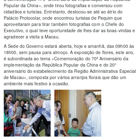
Popular da China», onde tirou fotografias e conversou com
cidadãos e turistas. Entretanto, deslocou-se até ao átrio do
Palácio Protocolar, onde encontrou turistas de Pequim que
aproveitaram para tirar também fotografias com o Chefe do
Executivo, o qual teve oportunidade de lhes dar as boas-vindas e
agradecer a visita a Macau.
A Sede do Governo estará aberta, hoje e amanhã, das 09h00 às
18h00, sem pausa para almoço. A exposição de flores, este ano,
é subordinada ao tema «Comemoração do 70º Aniversário da
implementação da República Popular da China e do 20°
aniversário do estabelecimento da Região Administrativa Especial
de Macau», composta por vários arranjos florais que dão um
ambiente mais festivo à ocasião.