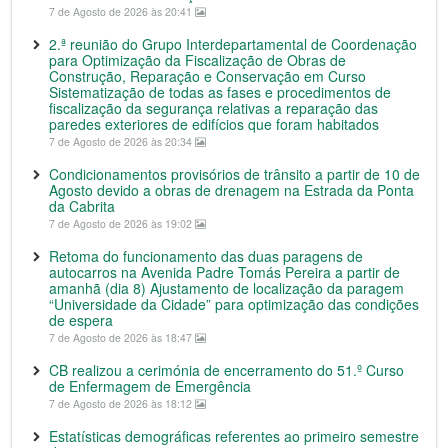
7 de Agosto de 2026 às 20:41
2.ª reunião do Grupo Interdepartamental de Coordenação
para Optimização da Fiscalização de Obras de
Construção, Reparação e Conservação em Curso
Sistematização de todas as fases e procedimentos de
fiscalização da segurança relativas a reparação das
paredes exteriores de edifícios que foram habitados
7 de Agosto de 2026 às 20:34
Condicionamentos provisórios de trânsito a partir de 10 de
Agosto devido a obras de drenagem na Estrada da Ponta
da Cabrita
7 de Agosto de 2026 às 19:02
Retoma do funcionamento das duas paragens de
autocarros na Avenida Padre Tomás Pereira a partir de
amanhã (dia 8) Ajustamento de localização da paragem
“Universidade da Cidade” para optimização das condições
de espera
7 de Agosto de 2026 às 18:47
CB realizou a cerimónia de encerramento do 51.º Curso
de Enfermagem de Emergência
7 de Agosto de 2026 às 18:12
Estatísticas demográficas referentes ao primeiro semestre