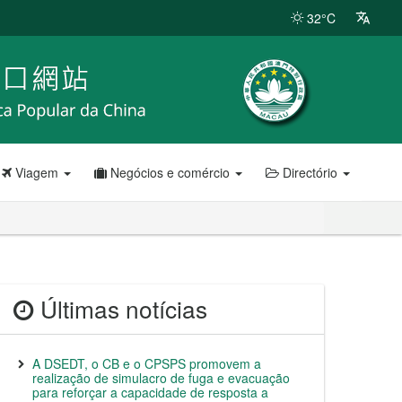
32°C
Viagem
Negócios e comércio
Directório
Últimas notícias
A DSEDT, o CB e o CPSPS promovem a
realização de simulacro de fuga e evacuação
para reforçar a capacidade de resposta a