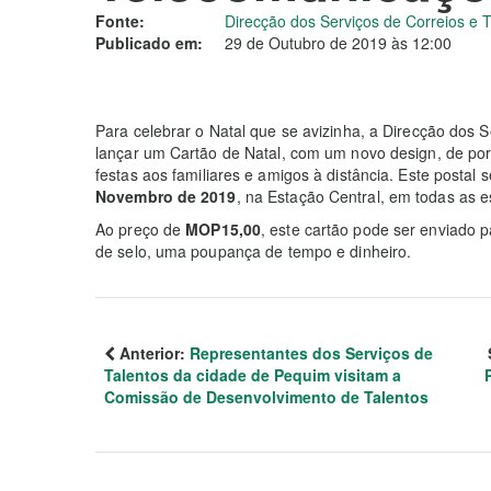
Fonte:
Direcção dos Serviços de Correios e
Publicado em:
29 de Outubro de 2019 às 12:00
Para celebrar o Natal que se avizinha, a Direcção dos 
lançar um Cartão de Natal, com um novo design, de por
festas aos familiares e amigos à distância. Este postal s
Novembro de 2019
, na Estação Central, em todas as 
Ao preço de
MOP15,00
, este cartão pode ser enviado
de selo, uma poupança de tempo e dinheiro.
Anterior:
Representantes dos Serviços de
Talentos da cidade de Pequim visitam a
Comissão de Desenvolvimento de Talentos