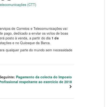
 Telecomunicações (CTT)
Serviços de Correios e Telecomunicações vai
te pago, dedicado a enviar os votos de boas
erá posto à venda, a partir do dia
1 de
estações e no Quiosque da Barca.
 para qualquer parte do mundo sem necessidade
Seguinte:
Pagamento da colecta do Imposto
Profissional respeitante ao exercício de 2018