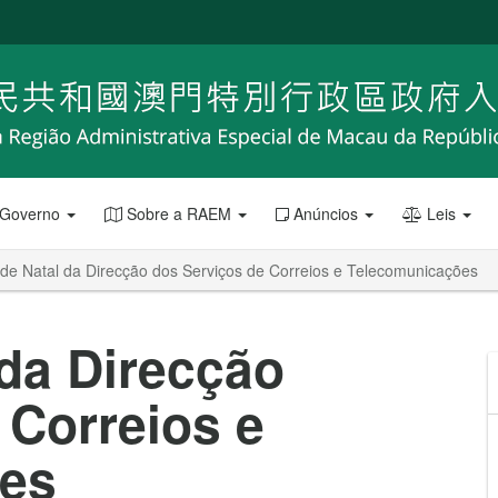
 Governo
Sobre a RAEM
Anúncios
Leis
 de Natal da Direcção dos Serviços de Correios e Telecomunicações
 da Direcção
 Correios e
es