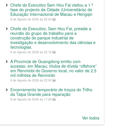
Chefe do Executivo Sam Hou Fai visitou a 1.ª
fase do projecto da Cidade (Universitária) de
Educação Internacional de Macau e Hengqin
6 de Agosto de 2026 às 22:43
Chefe do Executivo, Sam Hou Fai, preside a
reunião do grupo de trabalho para a
construção do parque industrial de
investigação e desenvolvimento das ciências e
tecnologias.
6 de Agosto de 2026 às 22:16
A Província de Guangdong emitiu com
sucesso, em Macau, títulos de dívida “offshore”
em Renminbi do Governo local, no valor de 2,5
mil milhões de Renminbi
6 de Agosto de 2026 às 22:00
Encerramento temporário de troços do Trilho
da Taipa Grande para reparação
6 de Agosto de 2026 às 17:29
Ver todos