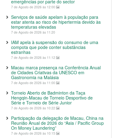
emergências por parte do sector
7 de Agosto de 2026 às 12:00
Serviços de saúde apelam à população para
estar atenta ao risco de hipertermia devido às
temperaturas elevadas
7 de Agosto de 2026 às 11:20
IAM apela à suspensão do consumo de uma
compota que pode conter substâncias
estranhas
7 de Agosto de 2026 às 11:12
Macau marca presença na Conferência Anual
de Cidades Criativas da UNESCO em
Gastronomia na Malásia
7 de Agosto de 2026 às 11:00
Torneio Aberto de Badminton da Taça
Hengqin-Macau de Torneio Desportivo de
Série e Torneio de Série Junior
7 de Agosto de 2026 às 10:22
Participação da delegação de Macau, China na
Reunião Anual de 2026 do “Asia / Pacific Group
On Money Laundering”
7 de Agosto de 2026 às 10:15