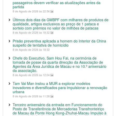
passageiros devem verificar as atualizações antes da
partida
8 de Agosto de 2026 às 22:56
Últimos dois dias da GMBPF com milhares de produtos de
qualidade, artigos exclusivos ao preço de 1 pataca e
sorteio com prémios no valor de milhões de patacas
8 de Agosto de 2026 às 18:32
Prisão preventiva aplicada a homem do Interior da China
suspeito de tentativa de homicídio
8 de Agosto de 2026 às 18:32
Chefe do Executivo, Sam Hou Fai, na cerimónia de
tomada de posse da quarta direcção da Associação de
Agentes da Área Jurídica de Macau e no 10.º aniversário
da associação.
8 de Agosto de 2026 às 12:04
Tam Vai Man instou a MUR a explorar modelos
inovadores e diversificados para impulsionar a renovação
urbana
8 de Agosto de 2026 às 11:28
Terceiro aniversário da entrada em Funcionamento do
Posto de Transferência de Mercadorias Transfronteiriço
de Macau da Ponte Hong Kong-Zhuhai-Macau Impulso à