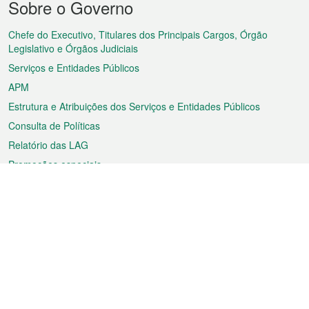
Sobre o Governo
do
rodapé
Chefe do Executivo, Titulares dos Principais Cargos, Órgão
Legislativo e Órgãos Judiciais
Serviços e Entidades Públicos
APM
Estrutura e Atribuições dos Serviços e Entidades Públicos
Consulta de Políticas
Relatório das LAG
Promoções especiais
Sobre a RAEM
Tempo
Transporte
Feriados
Cultura e lazer
Informação de Macau