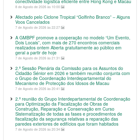
conectividade logística eficiente entre Hong Kong e Macau
8 de Agosto de 2026 às 10:00
Afectado pelo Ciclone Tropical “Golfinho Branco” – Alguns
Voos Cancelados
7 de Agosto de 2026 às 22:27
A GMBPF promove a cooperação no modelo “Um Evento,
Dois Locais”, com mais de 270 encontros comerciais
realizados ontem Aberta gratuitamente ao público em
geral a partir de hoje
7 de Agosto de 2026 às 21:31
2.ª Sessão Plenária da Comissão para os Assuntos do
Cidadão Sénior em 2026 e também reunião conjunta com
o Grupo de Coordenação Interdepartamental do
Mecanismo de Protecção dos Idosos de Macau
7 de Agosto de 2026 às 20:41
2.ª reunião do Grupo Interdepartamental de Coordenação
para Optimização da Fiscalização de Obras de
Construção, Reparação e Conservação em Curso
Sistematização de todas as fases e procedimentos de
fiscalização da segurança relativas a reparação das
paredes exteriores de edifícios que foram habitados
7 de Agosto de 2026 às 20:34