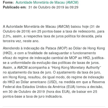
Fonte:
Autoridade Monetária de Macau (AMCM)
Publicado em:
31 de Outubro de 2019 às 09:29
A Autoridade Monetária de Macau (AMCM) baixou hoje (31 de
Outubro de 2019) em 25 pontos-base a taxa de redesconto, para
2,0%, assim, a respectiva taxa de juros política foi descida, pela
terceira vez, neste ano.
Atendendo à indexação da Pataca (MOP) ao Dólar de Hong Kong
(HKD), e com a finalidade de salvaguardar o funcionamento
eficaz do regime de indexação cambial de MOP ao HKD, justifica-
se a uniformidade da evolução das políticas de taxas de juros.
Assim, a AMCM acompanha a “Hong Kong Monetary Authority”
no ajustamento da taxa de juro. O ajustamento da taxa de juro,
em Hong Kong, resultou, de igual modo, do regime de indexação
do HKD ao Dólar americano (USD), na medida em que a Reserva
Federal dos Estados Unidos da América (EUA) tomou a decisão,
em 30 de Outubro de 2019 (hora dos EUA), de baixar em 25
pontos-base a taxa de juro indicadora.