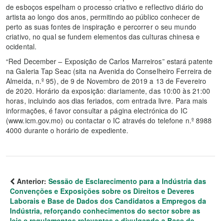
de esboços espelham o processo criativo e reflectivo diário do
artista ao longo dos anos, permitindo ao público conhecer de
perto as suas fontes de inspiração e percorrer o seu mundo
criativo, no qual se fundem elementos das culturas chinesa e
ocidental.
“Red December – Exposição de Carlos Marreiros” estará patente
na Galeria Tap Seac (sita na Avenida do Conselheiro Ferreira de
Almeida, n.º 95), de 9 de Novembro de 2019 a 13 de Fevereiro
de 2020. Horário da exposição: diariamente, das 10:00 às 21:00
horas, incluindo aos dias feriados, com entrada livre. Para mais
informações, é favor consultar a página electrónica do IC
(www.icm.gov.mo) ou contactar o IC através do telefone n.º 8988
4000 durante o horário de expediente.
Anterior:
Sessão de Esclarecimento para a Indústria das
Convenções e Exposições sobre os Direitos e Deveres
Laborais e Base de Dados dos Candidatos a Empregos da
Indústria, reforçando conhecimentos do sector sobre as
leis e regulamentos relevantes e divulgando a Base de