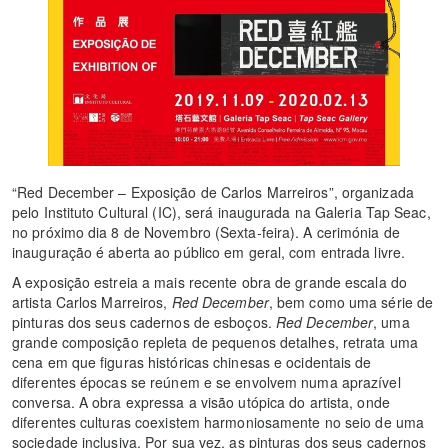
“Red December – Exposição de Carlos Marreiros”, organizada
pelo Instituto Cultural (IC), será inaugurada na Galeria Tap Seac,
no próximo dia 8 de Novembro (Sexta-feira). A cerimónia de
inauguração é aberta ao público em geral, com entrada livre.
A exposição estreia a mais recente obra de grande escala do
artista Carlos Marreiros,
Red December
, bem como uma série de
pinturas dos seus cadernos de esboços.
Red December
, uma
grande composição repleta de pequenos detalhes, retrata uma
cena em que figuras históricas chinesas e ocidentais de
diferentes épocas se reúnem e se envolvem numa aprazível
conversa. A obra expressa a visão utópica do artista, onde
diferentes culturas coexistem harmoniosamente no seio de uma
sociedade inclusiva. Por sua vez, as pinturas dos seus cadernos