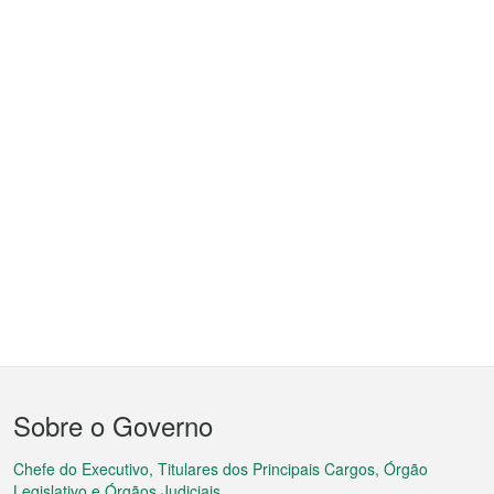
Menu
Sobre o Governo
do
rodapé
Chefe do Executivo, Titulares dos Principais Cargos, Órgão
Legislativo e Órgãos Judiciais