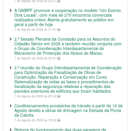
7 de Agosto de 2026 às 22:27
A GMBPF promove a cooperação no modelo “Um Evento,
Dois Locais”, com mais de 270 encontros comerciais
realizados ontem Aberta gratuitamente ao público em
geral a partir de hoje
7 de Agosto de 2026 às 21:31
2.ª Sessão Plenária da Comissão para os Assuntos do
Cidadão Sénior em 2026 e também reunião conjunta com
o Grupo de Coordenação Interdepartamental do
Mecanismo de Protecção dos Idosos de Macau
7 de Agosto de 2026 às 20:41
2.ª reunião do Grupo Interdepartamental de Coordenação
para Optimização da Fiscalização de Obras de
Construção, Reparação e Conservação em Curso
Sistematização de todas as fases e procedimentos de
fiscalização da segurança relativas a reparação das
paredes exteriores de edifícios que foram habitados
7 de Agosto de 2026 às 20:34
Condicionamentos provisórios de trânsito a partir de 10 de
Agosto devido a obras de drenagem na Estrada da Ponta
da Cabrita
7 de Agosto de 2026 às 19:02
Retoma do funcionamento das duas paragens de