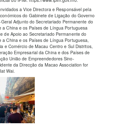
nvidados a Vice Directora e Responsável pela
Económicos do Gabinete de Ligação do Governo
o-Geral Adjunto do Secretariado Permanente do
 a China e os Países de Língua Portuguesa
te de Apoio ao Secretariado Permanente do
 a China e os Países de Língua Portuguesa,
ia e Comércio de Macau Centro e Sul Distritos,
ração Empresarial da China e dos Países de
iação União de Empreendedores Sino-
idente da Direcção da Macao Association for
at Wai.