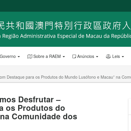
 Governo
Sobre a RAEM
Anúncios
Leis
com Destaque para os Produtos do Mundo Lusófono e Macau” na Com
mos Desfrutar –
a os Produtos do
 na Comunidade dos