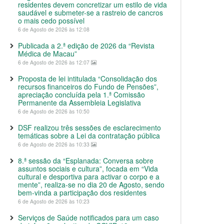
residentes devem concretizar um estilo de vida
saudável e submeter-se a rastreio de cancros
o mais cedo possível
6 de Agosto de 2026 às 12:08
Publicada a 2.ª edição de 2026 da “Revista
Médica de Macau”
6 de Agosto de 2026 às 12:07
Proposta de lei intitulada “Consolidação dos
recursos financeiros do Fundo de Pensões”,
apreciação concluída pela 1.ª Comissão
Permanente da Assembleia Legislativa
6 de Agosto de 2026 às 10:50
DSF realizou três sessões de esclarecimento
temáticas sobre a Lei da contratação pública
6 de Agosto de 2026 às 10:33
8.ª sessão da “Esplanada: Conversa sobre
assuntos sociais e cultura”, focada em “Vida
cultural e desportiva para activar o corpo e a
mente”, realiza-se no dia 20 de Agosto, sendo
bem-vinda a participação dos residentes
6 de Agosto de 2026 às 10:23
Serviços de Saúde notificados para um caso