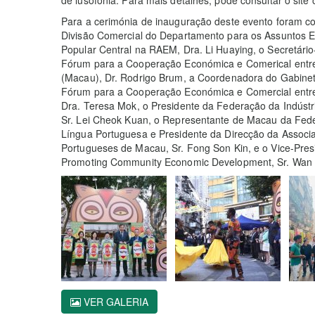
Para a cerimónia de inauguração deste evento foram co
Divisão Comercial do Departamento para os Assuntos 
Popular Central na RAEM, Dra. Li Huaying, o Secretári
Fórum para a Cooperação Económica e Comerical entre
(Macau), Dr. Rodrigo Brum, a Coordenadora do Gabine
Fórum para a Cooperação Económica e Comercial entre
Dra. Teresa Mok, o Presidente da Federação da Indústr
Sr. Lei Cheok Kuan, o Representante de Macau da Fede
Língua Portuguesa e Presidente da Direcção da Assoc
Portugueses de Macau, Sr. Fong Son Kin, e o Vice-Pres
Promoting Community Economic Development, Sr. Wan I
VER GALERIA