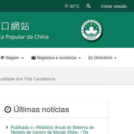
30°C
Iniciar sessão
Viagem
Negócios e comércio
Directório
unidade dos Três Candeeiros
Últimas notícias
Publicado o «Relatório Anual do Sistema de
Registo de Cancro de Macau 2024» / Os