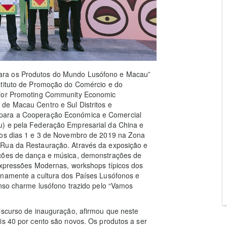
ara os Produtos do Mundo Lusófono e Macau”
stituto de Promoção do Comércio e do
 for Promoting Community Economic
de Macau Centro e Sul Distritos e
 para a Cooperação Económica e Comercial
u) e pela Federação Empresarial da China e
e os dias 1 e 3 de Novembro de 2019 na Zona
 Rua da Restauração. Através da exposição e
ações de dança e música, demonstrações de
 Expressões Modernas, workshops típicos dos
enamente a cultura dos Países Lusófonos e
enso charme lusófono trazido pelo “Vamos
iscurso de inauguração, afirmou que neste
is 40 por cento são novos. Os produtos a ser