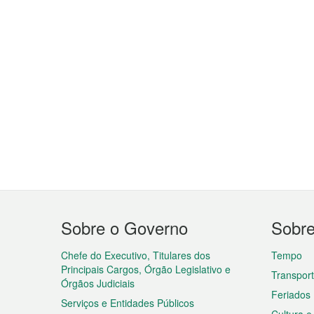
Menu
Sobre o Governo
Sobr
do
rodapé
Chefe do Executivo, Titulares dos
Tempo
Principais Cargos, Órgão Legislativo e
Transpor
Órgãos Judiciais
Feriados
Serviços e Entidades Públicos