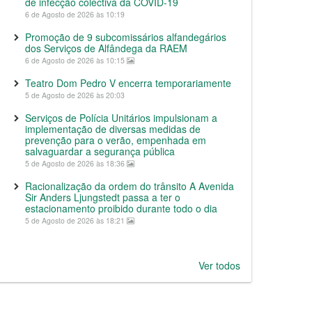
de infecção colectiva da COVID-19
6 de Agosto de 2026 às 10:19
Promoção de 9 subcomissários alfandegários
dos Serviços de Alfândega da RAEM
6 de Agosto de 2026 às 10:15
Teatro Dom Pedro V encerra temporariamente
5 de Agosto de 2026 às 20:03
Serviços de Polícia Unitários impulsionam a
implementação de diversas medidas de
prevenção para o verão, empenhada em
salvaguardar a segurança pública
5 de Agosto de 2026 às 18:36
Racionalização da ordem do trânsito A Avenida
Sir Anders Ljungstedt passa a ter o
estacionamento proibido durante todo o dia
5 de Agosto de 2026 às 18:21
Ver todos