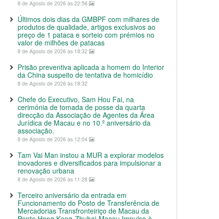
8 de Agosto de 2026 às 22:56
Últimos dois dias da GMBPF com milhares de
produtos de qualidade, artigos exclusivos ao
preço de 1 pataca e sorteio com prémios no
valor de milhões de patacas
8 de Agosto de 2026 às 18:32
Prisão preventiva aplicada a homem do Interior
da China suspeito de tentativa de homicídio
8 de Agosto de 2026 às 18:32
Chefe do Executivo, Sam Hou Fai, na
cerimónia de tomada de posse da quarta
direcção da Associação de Agentes da Área
Jurídica de Macau e no 10.º aniversário da
associação.
8 de Agosto de 2026 às 12:04
Tam Vai Man instou a MUR a explorar modelos
inovadores e diversificados para impulsionar a
renovação urbana
8 de Agosto de 2026 às 11:28
Terceiro aniversário da entrada em
Funcionamento do Posto de Transferência de
Mercadorias Transfronteiriço de Macau da
Ponte Hong Kong-Zhuhai-Macau Impulso à