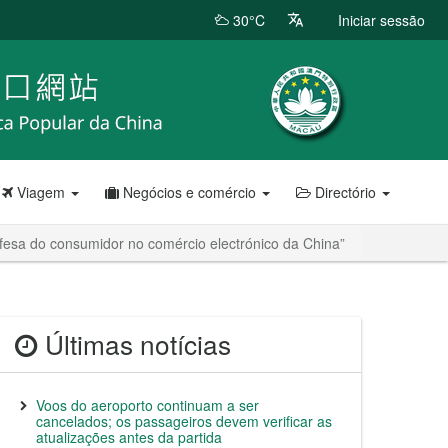
30°C
Iniciar sessão
Viagem
Negócios e comércio
Directório
efesa do consumidor no comércio electrónico da China”
Últimas notícias
Voos do aeroporto continuam a ser
cancelados; os passageiros devem verificar as
atualizações antes da partida