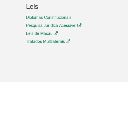
Leis
Diplomas Constitucionais
Pesquisa Jurídica Acessível
Leis de Macau
Tratados Multilaterais
elemóvel
s