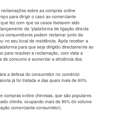
de reclamações sobre as compras online
mpo para dirigir o caso ao comerciante
 que fez com que os casos tivessem sido
 lançamento da “plataforma de ligação directa
, os consumidores podem reclamar junto da
u no seu local de residência. Após receber a
ataforma para que seja dirigido directamente ao
ão para resolver a reclamação, com vista a
tos de consumo e aumentar a eficiência dos
 para a defesa do consumidor no comércio
ioria já foi tratada e das quais mais de 60%
de compras online chinesas, que são populares
cado chinês, ocupando mais de 90% do volume
elação comerciante-consumidor).