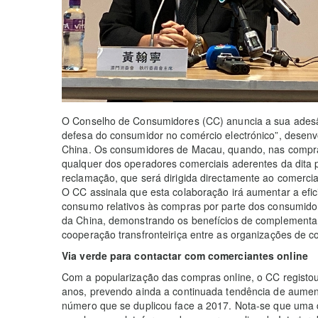
O Conselho de Consumidores (CC) anuncia a sua adesão
defesa do consumidor no comércio electrónico”, desen
China. Os consumidores de Macau, quando, nas compras 
qualquer dos operadores comerciais aderentes da dita 
reclamação, que será dirigida directamente ao comercia
O CC assinala que esta colaboração irá aumentar a eficiê
consumo relativos às compras por parte dos consumidor
da China, demonstrando os benefícios de complementa
cooperação transfronteiriça entre as organizações de 
Via verde para contactar com comerciantes online
Com a popularização das compras online, o CC registo
anos, prevendo ainda a continuada tendência de aumen
número que se duplicou face a 2017. Nota-se que uma q