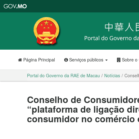
Portal
do
Governo
da
RAE
de
Macau
Página Principal
Serviços públicos
Sobre o
Portal do Governo da RAE de Macau
Notícias
Conselh
Conselho de Consumidore
“plataforma de ligação di
consumidor no comércio e