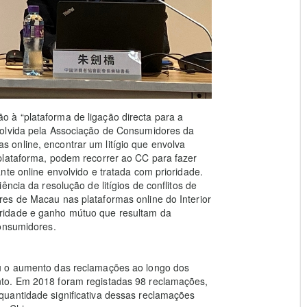
 à “plataforma de ligação directa para a
volvida pela Associação de Consumidores da
online, encontrar um litígio que envolva
plataforma, podem recorrer ao CC para fazer
nte online envolvido e tratada com prioridade.
ncia da resolução de litígios de conflitos de
es de Macau nas plataformas online do Interior
ridade e ganho mútuo que resultam da
consumidores.
u o aumento das reclamações ao longo dos
to. Em 2018 foram registadas 98 reclamações,
uantidade significativa dessas reclamações