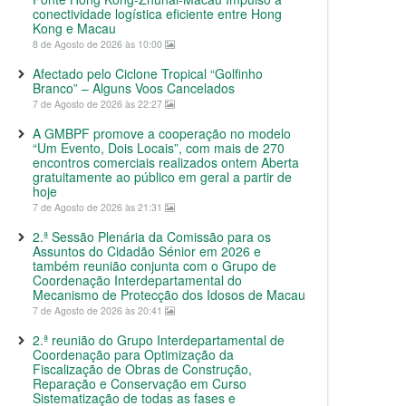
conectividade logística eficiente entre Hong
Kong e Macau
8 de Agosto de 2026 às 10:00
Afectado pelo Ciclone Tropical “Golfinho
Branco” – Alguns Voos Cancelados
7 de Agosto de 2026 às 22:27
A GMBPF promove a cooperação no modelo
“Um Evento, Dois Locais”, com mais de 270
encontros comerciais realizados ontem Aberta
gratuitamente ao público em geral a partir de
hoje
7 de Agosto de 2026 às 21:31
2.ª Sessão Plenária da Comissão para os
Assuntos do Cidadão Sénior em 2026 e
também reunião conjunta com o Grupo de
Coordenação Interdepartamental do
Mecanismo de Protecção dos Idosos de Macau
7 de Agosto de 2026 às 20:41
2.ª reunião do Grupo Interdepartamental de
Coordenação para Optimização da
Fiscalização de Obras de Construção,
Reparação e Conservação em Curso
Sistematização de todas as fases e