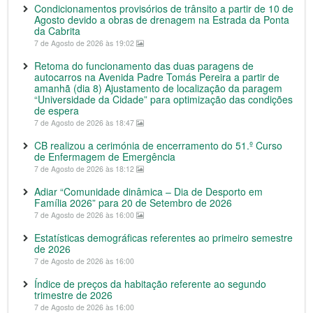
Condicionamentos provisórios de trânsito a partir de 10 de
Agosto devido a obras de drenagem na Estrada da Ponta
da Cabrita
7 de Agosto de 2026 às 19:02
Retoma do funcionamento das duas paragens de
autocarros na Avenida Padre Tomás Pereira a partir de
amanhã (dia 8) Ajustamento de localização da paragem
“Universidade da Cidade” para optimização das condições
de espera
7 de Agosto de 2026 às 18:47
CB realizou a cerimónia de encerramento do 51.º Curso
de Enfermagem de Emergência
7 de Agosto de 2026 às 18:12
Adiar “Comunidade dinâmica – Dia de Desporto em
Família 2026” para 20 de Setembro de 2026
7 de Agosto de 2026 às 16:00
Estatísticas demográficas referentes ao primeiro semestre
de 2026
7 de Agosto de 2026 às 16:00
Índice de preços da habitação referente ao segundo
trimestre de 2026
7 de Agosto de 2026 às 16:00