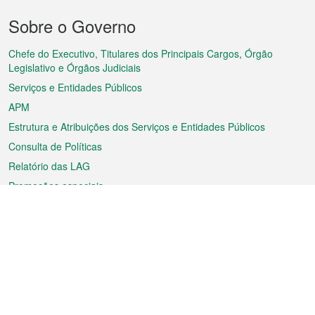
Menu
Sobre o Governo
do
rodapé
Chefe do Executivo, Titulares dos Principais Cargos, Órgão
Legislativo e Órgãos Judiciais
Serviços e Entidades Públicos
APM
Estrutura e Atribuições dos Serviços e Entidades Públicos
Consulta de Políticas
Relatório das LAG
Promoções especiais
Sobre a RAEM
Tempo
Transporte
Feriados
Cultura e lazer