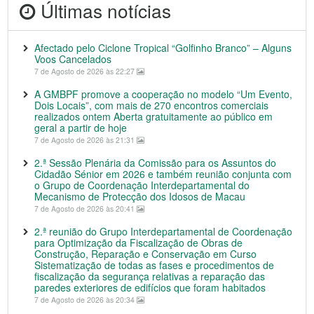
Últimas notícias
Afectado pelo Ciclone Tropical “Golfinho Branco” – Alguns
Voos Cancelados
7 de Agosto de 2026 às 22:27
A GMBPF promove a cooperação no modelo “Um Evento,
Dois Locais”, com mais de 270 encontros comerciais
realizados ontem Aberta gratuitamente ao público em
geral a partir de hoje
7 de Agosto de 2026 às 21:31
2.ª Sessão Plenária da Comissão para os Assuntos do
Cidadão Sénior em 2026 e também reunião conjunta com
o Grupo de Coordenação Interdepartamental do
Mecanismo de Protecção dos Idosos de Macau
7 de Agosto de 2026 às 20:41
2.ª reunião do Grupo Interdepartamental de Coordenação
para Optimização da Fiscalização de Obras de
Construção, Reparação e Conservação em Curso
Sistematização de todas as fases e procedimentos de
fiscalização da segurança relativas a reparação das
paredes exteriores de edifícios que foram habitados
7 de Agosto de 2026 às 20:34