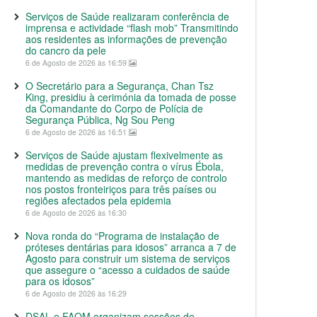
Serviços de Saúde realizaram conferência de
imprensa e actividade “flash mob” Transmitindo
aos residentes as informações de prevenção
do cancro da pele
6 de Agosto de 2026 às 16:59
O Secretário para a Segurança, Chan Tsz
King, presidiu à cerimónia da tomada de posse
da Comandante do Corpo de Polícia de
Segurança Pública, Ng Sou Peng
6 de Agosto de 2026 às 16:51
Serviços de Saúde ajustam flexivelmente as
medidas de prevenção contra o vírus Ébola,
mantendo as medidas de reforço de controlo
nos postos fronteiriços para três países ou
regiões afectados pela epidemia
6 de Agosto de 2026 às 16:30
Nova ronda do “Programa de instalação de
próteses dentárias para idosos” arranca a 7 de
Agosto para construir um sistema de serviços
que assegure o “acesso a cuidados de saúde
para os idosos”
6 de Agosto de 2026 às 16:29
DSAL e FAOM organizam sessões de