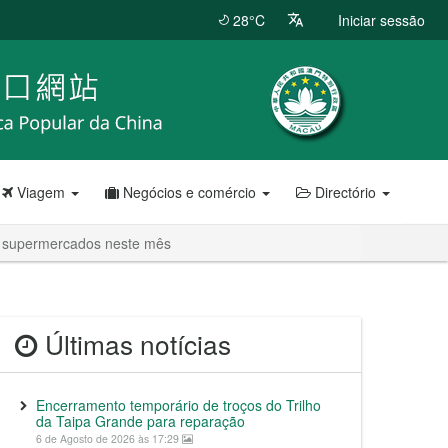
28°C
Iniciar sessão
Viagem
Negócios e comércio
Directório
em supermercados neste mês
Últimas notícias
Encerramento temporário de troços do Trilho
da Taipa Grande para reparação
6 de Agosto de 2026 às 17:29