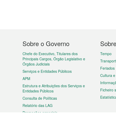
Menu
Sobre o Governo
Sobr
do
rodapé
Chefe do Executivo, Titulares dos
Tempo
Principais Cargos, Órgão Legislativo e
Transpor
Órgãos Judiciais
Feriados
Serviços e Entidades Públicos
Cultura e
APM
Informaç
Estrutura e Atribuições dos Serviços e
Ficheiro
Entidades Públicos
Estatístic
Consulta de Políticas
Relatório das LAG
Promoções especiais