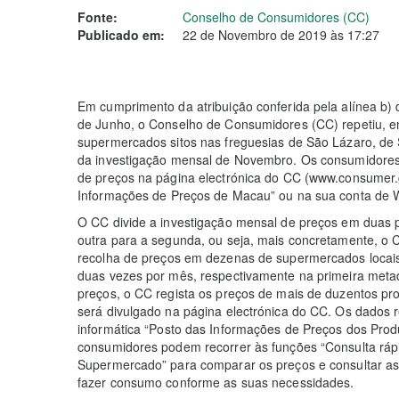
Fonte:
Conselho de Consumidores (CC)
Publicado em:
22 de Novembro de 2019 às 17:27
Em cumprimento da atribuição conferida pela alínea b) do
de Junho, o Conselho de Consumidores (CC) repetiu, e
supermercados sitos nas freguesias de São Lázaro, de
da investigação mensal de Novembro. Os consumidores 
de preços na página electrónica do CC (www.consumer.g
Informações de Preços de Macau” ou na sua conta de 
O CC divide a investigação mensal de preços em duas 
outra para a segunda, ou seja, mais concretamente, o 
recolha de preços em dezenas de supermercados locai
duas vezes por mês, respectivamente na primeira meta
preços, o CC regista os preços de mais de duzentos pro
será divulgado na página electrónica do CC. Os dados 
informática “Posto das Informações de Preços dos Pro
consumidores podem recorrer às funções “Consulta rápi
Supermercado” para comparar os preços e consultar a
fazer consumo conforme as suas necessidades.