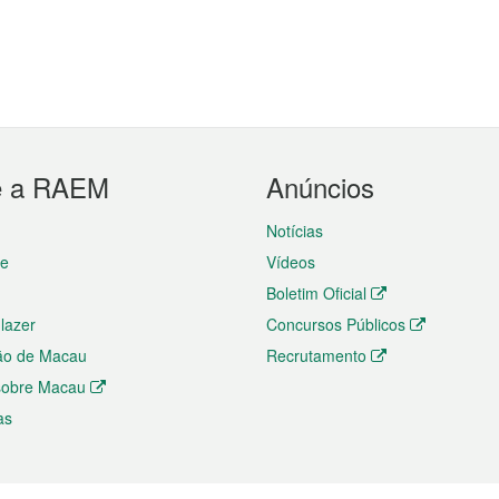
e a RAEM
Anúncios
Notícias
te
Vídeos
Boletim Oficial
 lazer
Concursos Públicos
ão de Macau
Recrutamento
 sobre Macau
as