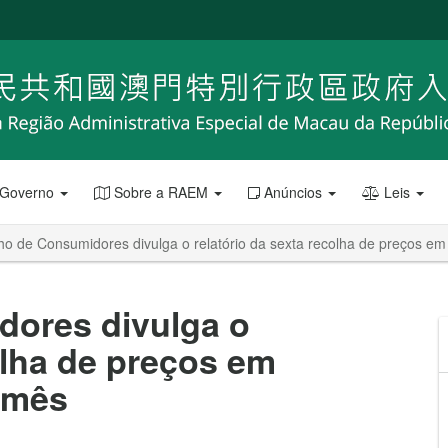
 Governo
Sobre a RAEM
Anúncios
Leis
ho de Consumidores divulga o relatório da sexta recolha de preços 
ores divulga o
olha de preços em
 mês