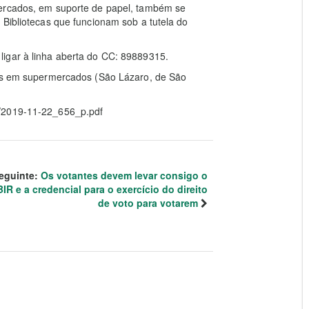
mercados, em suporte de papel, também se
 Bibliotecas que funcionam sob a tutela do
igar à linha aberta do CC: 89889315.
ços em supermercados (São Lázaro, de São
f/2019-11-22_656_p.pdf
eguinte:
Os votantes devem levar consigo o
BIR e a credencial para o exercício do direito
de voto para votarem