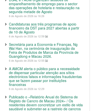
emparelhamento de emprego para o sector
das operações de hotelaria e restauração na
segunda metade de Agosto
6 de Agosto de 2026 às 16:26
Candidaturas aos três programas de apoio
financeiro da DST para 2027 abertas a partir
de 10 de Agosto
6 de Agosto de 2026 às 12:59
Secretária para a Economia e Finanças, Ng
Wai Han, na cerimónia de inauguração da
Feira de Produtos de Marca da Província de
Guangdong e Macau 2026.
6 de Agosto de 2026 às 12:55
A AMCM alerta o público para a necessidade
de dispensar particular atenção aos sítios
electrónicos falsos e informações fraudulentas
que se fazem passar por instituições
financeiras
6 de Agosto de 2026 às 12:29
Publicado o «Relatório Anual do Sistema de
Registo de Cancro de Macau 2024» / Os
residentes devem concretizar um estilo de vida
saudável e submeter-se a rastreio de cancros