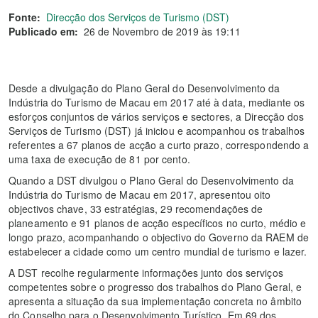
Fonte:
Direcção dos Serviços de Turismo (DST)
Publicado em:
26 de Novembro de 2019 às 19:11
Desde a divulgação do Plano Geral do Desenvolvimento da
Indústria do Turismo de Macau em 2017 até à data, mediante os
esforços conjuntos de vários serviços e sectores, a Direcção dos
Serviços de Turismo (DST) já iniciou e acompanhou os trabalhos
referentes a 67 planos de acção a curto prazo, correspondendo a
uma taxa de execução de 81 por cento.
Quando a DST divulgou o Plano Geral do Desenvolvimento da
Indústria do Turismo de Macau em 2017, apresentou oito
objectivos chave, 33 estratégias, 29 recomendações de
planeamento e 91 planos de acção específicos no curto, médio e
longo prazo, acompanhando o objectivo do Governo da RAEM de
estabelecer a cidade como um centro mundial de turismo e lazer.
A DST recolhe regularmente informações junto dos serviços
competentes sobre o progresso dos trabalhos do Plano Geral, e
apresenta a situação da sua implementação concreta no âmbito
do Conselho para o Desenvolvimento Turístico. Em 69 dos