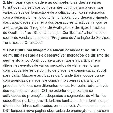
2.
Melhorar a qualidade e as competências dos serviços
turísticos
: Os serviços competentes continuaram a organizar
vários cursos de formação e de avaliação técnica relacionados
com o desenvolvimento do turismo, apoiando o desenvolvimento
das capacidades e carreira dos operadores turísticos, lançou-se
a vinculação do “Programa de Avaliação de Serviços Turísticos
de Qualidade” ao “Sistema de Lojas Certificadas” e incluiu-se o
sector de venda a retalho no “Programa de Avaliação de Serviços
Turísticos de Qualidade”.
3.
Construir uma imagem de Macau como destino turístico
de múltiplas estadias e desenvolver mercados de turismo de
segmento alto
: Continuou-se a organizar e a participar em
diferentes eventos de vários mercados de visitantes, foram
convidados líderes de opinião de viagens e comunicação social
para visitar Macau e as cidades da Grande Baía, cooperou-se
com agências de viagens e companhias aéreas para lançar
produtos turísticos com diferentes temas. Por outro lado, através
dos representantes da DST no exterior organizaram-se
actividades de promoção adequadas a segmentos de visitantes
específicos (turismo juvenil, turismo familiar, turismo feminino de
clientes femininos sofisticados, entre outros). Ao mesmo tempo, a
DST lançou a nova página electrónica de promoção turística com