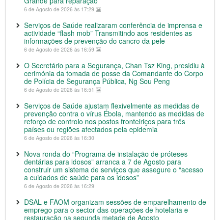
Grande para reparação
6 de Agosto de 2026 às 17:29
Serviços de Saúde realizaram conferência de imprensa e
actividade “flash mob” Transmitindo aos residentes as
informações de prevenção do cancro da pele
6 de Agosto de 2026 às 16:59
O Secretário para a Segurança, Chan Tsz King, presidiu à
cerimónia da tomada de posse da Comandante do Corpo
de Polícia de Segurança Pública, Ng Sou Peng
6 de Agosto de 2026 às 16:51
Serviços de Saúde ajustam flexivelmente as medidas de
prevenção contra o vírus Ébola, mantendo as medidas de
reforço de controlo nos postos fronteiriços para três
países ou regiões afectados pela epidemia
6 de Agosto de 2026 às 16:30
Nova ronda do “Programa de instalação de próteses
dentárias para idosos” arranca a 7 de Agosto para
construir um sistema de serviços que assegure o “acesso
a cuidados de saúde para os idosos”
6 de Agosto de 2026 às 16:29
DSAL e FAOM organizam sessões de emparelhamento de
emprego para o sector das operações de hotelaria e
restauração na segunda metade de Agosto