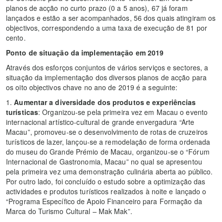
planos de acção no curto prazo (0 a 5 anos), 67 já foram
lançados e estão a ser acompanhados, 56 dos quais atingiram os
objectivos, correspondendo a uma taxa de execução de 81 por
cento.
Ponto de situação da implementação em 2019
Através dos esforços conjuntos de vários serviços e sectores, a
situação da implementação dos diversos planos de acção para
os oito objectivos chave no ano de 2019 é a seguinte:
1.
Aumentar a diversidade dos produtos e experiências
turísticas
: Organizou-se pela primeira vez em Macau o evento
internacional artístico-cultural de grande envergadura “Arte
Macau”, promoveu-se o desenvolvimento de rotas de cruzeiros
turísticos de lazer, lançou-se a remodelação de forma ordenada
do museu do Grande Prémio de Macau, organizou-se o “Fórum
Internacional de Gastronomia, Macau” no qual se apresentou
pela primeira vez uma demonstração culinária aberta ao público.
Por outro lado, foi concluído o estudo sobre a optimização das
actividades e produtos turísticos realizados à noite e lançado o
“Programa Específico de Apoio Financeiro para Formação da
Marca do Turismo Cultural – Mak Mak”.