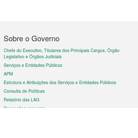
Menu
Sobre o Governo
do
rodapé
Chefe do Executivo, Titulares dos Principais Cargos, Órgão
Legislativo e Órgãos Judiciais
Serviços e Entidades Públicos
APM
Estrutura e Atribuições dos Serviços e Entidades Públicos
Consulta de Políticas
Relatório das LAG
Promoções especiais
Sobre a RAEM
Tempo