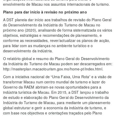
envolvimento de Macau nos assuntos internacionais de turismo.
Plano para dar início à revisão no próximo ano
A DST planeia dar início aos trabalhos de revisão do Plano Geral
do Desenvolvimento da Indústria do Turismo de Macau no
próximo ano (2020), analisando de forma sistematizada os vários
objetivos, estratégias e recomendações de planeamento, e
conforme as necessidades, rever/actualizar os planos de acção,
para lidar com as mudanças no ambiente turístico e o
desenvolvimento da indústria.
O relatório global e resumo do Plano Geral do Desenvolvimento
da Indústria do Turismo de Macau podem ser descarregados em:
http://masterplan.macaotourism.gov.mo/home-pt/index.html.
Com a iniciativa nacional de “Uma Faixa, Uma Rota” e a visão de
transformar Macau num centro mundial de turismo e lazer do
Governo da RAEM abriram-se novas oportunidades para a
indústria turística de Macau. Em 2015, a DST lançou o trabalho
de estudo e elaboração do Plano Geral do Desenvolvimento da
Indústria do Turismo de Macau, para mediante um planeamento
global estruturar e gerir a economia da indústria de turismo, e
com base nos objectivos e orientações traçados pelo Plano