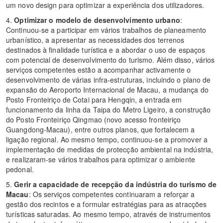
um novo design para optimizar a experiência dos utilizadores.
4.
Optimizar o modelo de desenvolvimento urbano
:
Continuou-se a participar em vários trabalhos de planeamento
urbanístico, a apresentar as necessidades dos terrenos
destinados à finalidade turística e a abordar o uso de espaços
com potencial de desenvolvimento do turismo. Além disso, vários
serviços competentes estão a acompanhar activamente o
desenvolvimento de várias infra-estruturas, incluindo o plano de
expansão do Aeroporto Internacional de Macau, a mudança do
Posto Fronteiriço de Cotai para Hengqin, a entrada em
funcionamento da linha da Taipa do Metro Ligeiro, a construção
do Posto Fronteiriço Qingmao (novo acesso fronteiriço
Guangdong-Macau), entre outros planos, que fortalecem a
ligação regional. Ao mesmo tempo, continuou-se a promover a
implementação de medidas de protecção ambiental na indústria,
e realizaram-se vários trabalhos para optimizar o ambiente
pedonal.
5.
Gerir a capacidade de recepção da indústria do turismo de
Macau
: Os serviços competentes continuaram a reforçar a
gestão dos recintos e a formular estratégias para as atracções
turísticas saturadas. Ao mesmo tempo, através de instrumentos