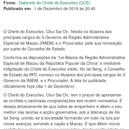
Fonte:
Gabinete do Chefe do Executivo (GCE)
Publicado em:
1 de Dezembro de 2019 às 20:40
O Chefe do Executivo, Chui Sai On, felicita os titulares dos
principais cargos do V Governo da Região Administrativa
Especial de Macau (RAEM) e o Procurador, pela sua nomeação
por parte do Conselho de Estado. ​
Conforme as disposições da “Lei Básica da Região Administrativa
Especial de Macau da República Popular da China” e mediante
indigitação do Chefe do Executivo eleito, Ho Iat Seng, o Conselho
de Estado da RPC nomeou os titulares dos principais cargos do V
Governo da RAEM, e o Procurador. A lista foi publicada
oficialmente hoje (dia 1 de Dezembro). ​
O Chefe do Executivo, Chui Sai On, tem o prazer de apresentar
as cordiais e calorosas congratulações aos recém-nomeados. E
deseja sinceramente de que todos se empenhem e dêem o seu
melhor nas tarefas e acção governativa, sob a liderança de Ho
Iat Seng, unindo-se à sociedade formando um todo na luta por
novos avanços, servindo a nação e Macau. E que dêem novos