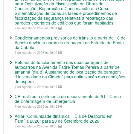
para Optimização da Fiscalização de Obras de
Construção, Reparação e Conservação em Curso
Sistematização de todas as fases e procedimentos de
fiscalização da segurança relativas a reparação das
paredes exteriores de edifícios que foram habitados
7 de Agosto de 2026 às 20:34
Condicionamentos provisórios de trânsito a partir de 10 de
Agosto devido a obras de drenagem na Estrada da Ponta
da Cabrita
7 de Agosto de 2026 às 19:02
Retoma do funcionamento das duas paragens de
autocarros na Avenida Padre Tomás Pereira a partir de
amanhã (dia 8) Ajustamento de localização da paragem
“Universidade da Cidade” para optimização das condições
de espera
7 de Agosto de 2026 às 18:47
CB realizou a cerimónia de encerramento do 51.º Curso
de Enfermagem de Emergência
7 de Agosto de 2026 às 18:12
Adiar “Comunidade dinâmica – Dia de Desporto em
Família 2026” para 20 de Setembro de 2026
7 de Agosto de 2026 às 16:00