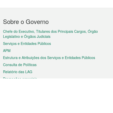
Menu
Sobre o Governo
do
rodapé
Chefe do Executivo, Titulares dos Principais Cargos, Órgão
Legislativo e Órgãos Judiciais
Serviços e Entidades Públicos
APM
Estrutura e Atribuições dos Serviços e Entidades Públicos
Consulta de Políticas
Relatório das LAG
Promoções especiais
Sobre a RAEM
Tempo
Transporte