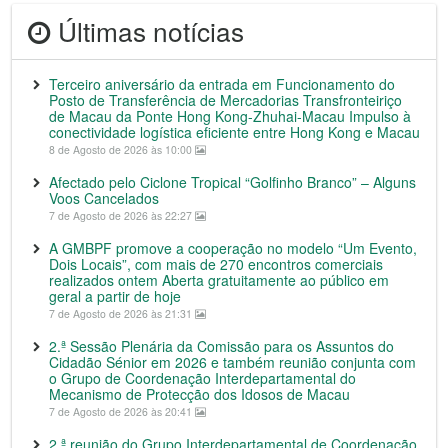
Últimas notícias
Terceiro aniversário da entrada em Funcionamento do
Posto de Transferência de Mercadorias Transfronteiriço
de Macau da Ponte Hong Kong-Zhuhai-Macau Impulso à
conectividade logística eficiente entre Hong Kong e Macau
8 de Agosto de 2026 às 10:00
Afectado pelo Ciclone Tropical “Golfinho Branco” – Alguns
Voos Cancelados
7 de Agosto de 2026 às 22:27
A GMBPF promove a cooperação no modelo “Um Evento,
Dois Locais”, com mais de 270 encontros comerciais
realizados ontem Aberta gratuitamente ao público em
geral a partir de hoje
7 de Agosto de 2026 às 21:31
2.ª Sessão Plenária da Comissão para os Assuntos do
Cidadão Sénior em 2026 e também reunião conjunta com
o Grupo de Coordenação Interdepartamental do
Mecanismo de Protecção dos Idosos de Macau
7 de Agosto de 2026 às 20:41
2.ª reunião do Grupo Interdepartamental de Coordenação