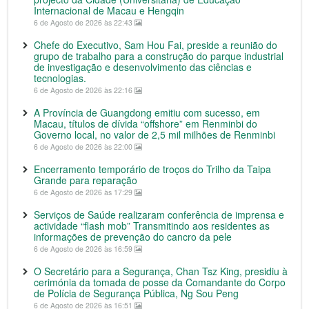
Internacional de Macau e Hengqin
6 de Agosto de 2026 às 22:43
Chefe do Executivo, Sam Hou Fai, preside a reunião do
grupo de trabalho para a construção do parque industrial
de investigação e desenvolvimento das ciências e
tecnologias.
6 de Agosto de 2026 às 22:16
A Província de Guangdong emitiu com sucesso, em
Macau, títulos de dívida “offshore” em Renminbi do
Governo local, no valor de 2,5 mil milhões de Renminbi
6 de Agosto de 2026 às 22:00
Encerramento temporário de troços do Trilho da Taipa
Grande para reparação
6 de Agosto de 2026 às 17:29
Serviços de Saúde realizaram conferência de imprensa e
actividade “flash mob” Transmitindo aos residentes as
informações de prevenção do cancro da pele
6 de Agosto de 2026 às 16:59
O Secretário para a Segurança, Chan Tsz King, presidiu à
cerimónia da tomada de posse da Comandante do Corpo
de Polícia de Segurança Pública, Ng Sou Peng
6 de Agosto de 2026 às 16:51