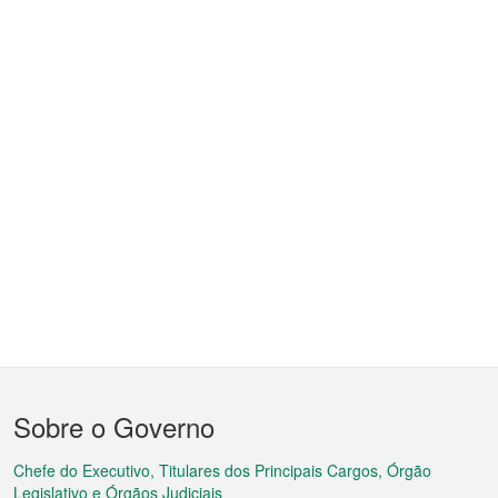
Menu
Sobre o Governo
do
rodapé
Chefe do Executivo, Titulares dos Principais Cargos, Órgão
Legislativo e Órgãos Judiciais