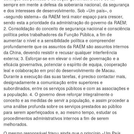
sempre em mente a defesa da soberania nacional, da segurança
e dos interesses de desenvolvimento. Sob «Um país», o
«segundo sistema» da RAEM terá maior espaço para crescer,
sendo esta a prioridade da administração do governo da RAEM;
2. Consolidação do conceito de segurança nacional e consciência
política pelos trabalhadores da Função Pública, a fim de
aumentar o nível e a sensibilidade política e compreender
profundamente que os assuntos da RAEM são assuntos internos
da China, devendo resistir e recusar qualquer interferência
externa; 3. Esforçar-se em elevar o nível de governação e a
eficácia governativa, potenciar o espírito de equipa, cooperação
leal e colaboração em prol do desenvolvimento de Macau.
Durante a execução das suas tarefas, é preciso contactar mais,
designadamente a comunicação entre superiores e
subordinados, entre os serviços públicos e com as associações e
a população. 4. O governo deve reforçar integralmente o
conceito e as medidas de servir a população, e assim proceder a
uma análise profunda sobre os serviços prestados ao público
para serem aperfeiçoados e, ao mesmo tempo, estudar os
procedimentos administrativos internos a fim de serem
melhorados.
O mesmo responsável frisou ainda que o princípio «Um País,