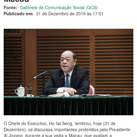
Fonte:
Gabinete de Comunicação Social (GCS)
Publicado em:
31 de Dezembro de 2019 às 17:01
O Chefe do Executivo, Ho Iat Seng, lembrou, hoje (31 de
Dezembro), os discursos importantes proferidos pelo Presidente
Xi Jinping, durante a sua visita a Macau, que avaliam a