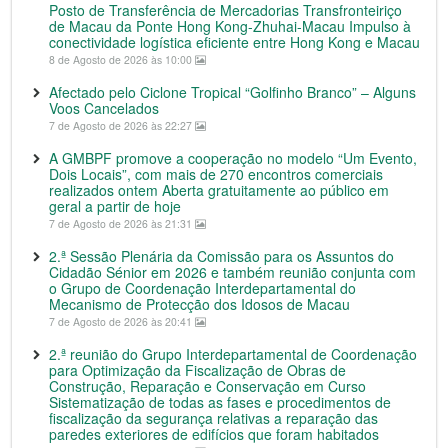
Posto de Transferência de Mercadorias Transfronteiriço
de Macau da Ponte Hong Kong-Zhuhai-Macau Impulso à
conectividade logística eficiente entre Hong Kong e Macau
8 de Agosto de 2026 às 10:00
Afectado pelo Ciclone Tropical “Golfinho Branco” – Alguns
Voos Cancelados
7 de Agosto de 2026 às 22:27
A GMBPF promove a cooperação no modelo “Um Evento,
Dois Locais”, com mais de 270 encontros comerciais
realizados ontem Aberta gratuitamente ao público em
geral a partir de hoje
7 de Agosto de 2026 às 21:31
2.ª Sessão Plenária da Comissão para os Assuntos do
Cidadão Sénior em 2026 e também reunião conjunta com
o Grupo de Coordenação Interdepartamental do
Mecanismo de Protecção dos Idosos de Macau
7 de Agosto de 2026 às 20:41
2.ª reunião do Grupo Interdepartamental de Coordenação
para Optimização da Fiscalização de Obras de
Construção, Reparação e Conservação em Curso
Sistematização de todas as fases e procedimentos de
fiscalização da segurança relativas a reparação das
paredes exteriores de edifícios que foram habitados