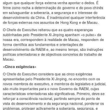
algum que qualquer força externa venha apontar o dedos. É
firme como rocha a determinação do governo e do povo chinês
em salvaguardar a soberania, a segurança e o interesse do
desenvolvimento da China. É inadmissível qualquer interferência
de forças externas nos assuntos de Hong Kong e de Macau.
O Chefe do Executivo reiterou que as quatro esperanças
sublinhadas pelo Presidente Xi Jinping apanham «o pulso» da
nossa era, correspondem à realidade de Macau, respondem de
forma científica aos fundamentos e orientações de
desenvolvimento da RAEM e, ao mesmo tempo, são instruções
políticas orientadoras e de objectivos concretos do trabalho de
Macau.
«Cinco exigências»
O Chefe do Executivo considera que as cinco exigências
apresentadas pelo Presidente Xi Jinping, no encontro com os
novos membros do executivo, e membros do legislativo e judicial,
são muito importantes para o novo Governo da RAEM, cujas
características orientadoras são significativas. Primeiro, deve-se
reforçar a consciência nacional, partindo sempre do ponto de
vista do desenvolvimento e da segurança nacional, ponderar os
problemas, proteger activamente a soberania, segurança, e