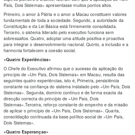
País, Dois Sistemas» apresentasse muitos pontos altos.
Primeiro, o amor à Pátria e o amor a Macau constituem valores
fundamentais de toda a sociedade. Segundo, a autoridade da
Constituição e da Lei Básica está firmemente consolidada.
Terceiro, o sistema liderado pelo executivo funciona sem
sobressaltos. Quatro, adoptar uma atitude positiva e proactiva
para integrar o desenvolvimento nacional. Quinto, a inclusão e a
harmonia fortalecem a coesão social.
«Quatro Experiências»
O Chefe do Executivo afirmou que o sucesso da aplicação do
princípio de «Um País, Dois Sistemas» em Macau, resulta das
seguintes quatro experiências, isto é, Primeira, persistência
constante na confiança do sistema instalado pelo «Um País, Dois
Sistemas». Segunda, domínio contínuo e de forma exacta da
direcção correcta do princípio de «Um País, Dois
Sistemas».Terceira, reforço constante do empenho e da missão
de aplicar o princípio de «Um País, Dois Sistemas». Quarta,
consolidação continuada da base político-social de «Um País,
Dois Sistemas».
«Quatro Esperanças»