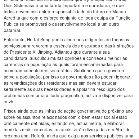
Dois Sistemas» é uma tarefa importante e duradoura, e que
todos devem assumir a responsabilidade do futuro de Macau.
Acredita que com o esforço conjunto de toda equipa da Função
Pública se promoverá o desenvolvimento local a um outro
patamar.
Entretanto, Ho Iat Seng pediu ainda aos dirigentes de todos os
serviços para reverem a essência dos discursos e das instruções
do Presidente Xi Jinping. Adiantou que durante a sua
candidatura, auscultou muitas opiniões e conheceu melhor as
carências da população as quais foram encaminhadas para
acompanhamento dos secretários. Sublinhou que o governo
serve a população, por isso os governantes não podem ignorar
as revindicações dos residentes mas sim devem estudar
seriamente as suas necessidades e apoiar na resolução dos
problemas com uma atitude pragmática, activa e disponível para
ouvir.
Frisou ainda que as linhas de acção governativa do próximo ano
sobre os assuntos relacionados com o bem-estar social estão
praticamente definidas, estando-se, actualmente, a elaborar
medidas mais concretas, as quais serão divulgadas em Abril do
próximo ano. Referiu ainda que exigiu aos serviços públicos uma