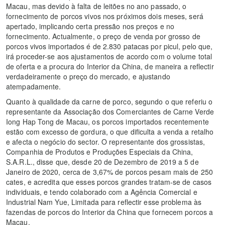
Macau, mas devido à falta de leitões no ano passado, o
fornecimento de porcos vivos nos próximos dois meses, será
apertado, implicando certa pressão nos preços e no
fornecimento. Actualmente, o preço de venda por grosso de
porcos vivos importados é de 2.830 patacas por picul, pelo que,
irá proceder-se aos ajustamentos de acordo com o volume total
de oferta e a procura do Interior da China, de maneira a reflectir
verdadeiramente o preço do mercado, e ajustando
atempadamente.
Quanto à qualidade da carne de porco, segundo o que referiu o
representante da Associação dos Comerciantes de Carne Verde
Iong Hap Tong de Macau, os porcos importados recentemente
estão com excesso de gordura, o que dificulta a venda a retalho
e afecta o negócio do sector. O representante dos grossistas,
Companhia de Produtos e Produções Especiais da China,
S.A.R.L., disse que, desde 20 de Dezembro de 2019 a 5 de
Janeiro de 2020, cerca de 3,67% de porcos pesam mais de 250
cates, e acredita que esses porcos grandes tratam-se de casos
individuais, e tendo colaborado com a Agência Comercial e
Industrial Nam Yue, Limitada para reflectir esse problema às
fazendas de porcos do Interior da China que fornecem porcos a
Macau.