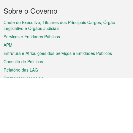
Menu
Sobre o Governo
do
rodapé
Chefe do Executivo, Titulares dos Principais Cargos, Órgão
Legislativo e Órgãos Judiciais
Serviços e Entidades Públicos
APM
Estrutura e Atribuições dos Serviços e Entidades Públicos
Consulta de Políticas
Relatório das LAG
Promoções especiais
Sobre a RAEM
Tempo
Transporte
Feriados
Cultura e lazer