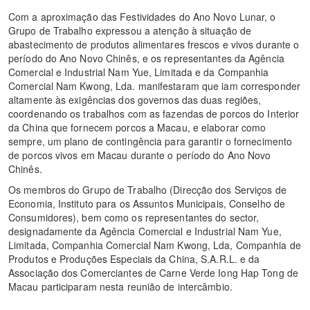
Com a aproximação das Festividades do Ano Novo Lunar, o
Grupo de Trabalho expressou a atenção à situação de
abastecimento de produtos alimentares frescos e vivos durante o
período do Ano Novo Chinês, e os representantes da Agência
Comercial e Industrial Nam Yue, Limitada e da Companhia
Comercial Nam Kwong, Lda. manifestaram que iam corresponder
altamente às exigências dos governos das duas regiões,
coordenando os trabalhos com as fazendas de porcos do Interior
da China que fornecem porcos a Macau, e elaborar como
sempre, um plano de contingência para garantir o fornecimento
de porcos vivos em Macau durante o período do Ano Novo
Chinês.
Os membros do Grupo de Trabalho (Direcção dos Serviços de
Economia, Instituto para os Assuntos Municipais, Conselho de
Consumidores), bem como os representantes do sector,
designadamente da Agência Comercial e Industrial Nam Yue,
Limitada, Companhia Comercial Nam Kwong, Lda, Companhia de
Produtos e Produções Especiais da China, S.A.R.L. e da
Associação dos Comerciantes de Carne Verde Iong Hap Tong de
Macau participaram nesta reunião de intercâmbio.