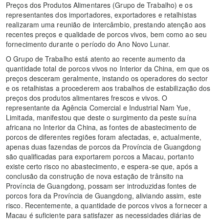
Preços dos Produtos Alimentares (Grupo de Trabalho) e os
representantes dos importadores, exportadores e retalhistas
realizaram uma reunião de intercâmbio, prestando atenção aos
recentes preços e qualidade de porcos vivos, bem como ao seu
fornecimento durante o período do Ano Novo Lunar.
O Grupo de Trabalho está atento ao recente aumento da
quantidade total de porcos vivos no Interior da China, em que os
preços desceram geralmente, instando os operadores do sector
e os retalhistas a procederem aos trabalhos de estabilização dos
preços dos produtos alimentares frescos e vivos. O
representante da Agência Comercial e Industrial Nam Yue,
Limitada, manifestou que deste o surgimento da peste suína
africana no Interior da China, as fontes de abastecimento de
porcos de diferentes regiões foram afectadas, e, actualmente,
apenas duas fazendas de porcos da Província de Guangdong
são qualificadas para exportarem porcos a Macau, portanto
existe certo risco no abastecimento, e espera-se que, após a
conclusão da construção de nova estação de trânsito na
Província de Guangdong, possam ser introduzidas fontes de
porcos fora da Província de Guangdong, aliviando assim, este
risco. Recentemente, a quantidade de porcos vivos a fornecer a
Macau é suficiente para satisfazer as necessidades diárias de