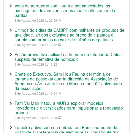
Voos do aeroporto continuam a ser cancelados; os
passageiros devem verificar as atualizações antes da
partida
8 de Agosto de 2026 às 22:56
Últimos dois dias da GMBPF com milhares de produtos de
qualidade, artigos exclusivos ao preço de 1 pataca e
sorteio com prémios no valor de milhões de patacas
8 de Agosto de 2026 às 18:32
Prisão preventiva aplicada a homem do Interior da China
suspeito de tentativa de homicídio
8 de Agosto de 2026 às 18:32
Chefe do Executivo, Sam Hou Fai, na cerimónia de
tomada de posse da quarta direcção da Associação de
Agentes da Área Jurídica de Macau e no 10.º aniversário
da associação.
8 de Agosto de 2026 às 12:04
Tam Vai Man instou a MUR a explorar modelos
inovadores e diversificados para impulsionar a renovação
urbana
8 de Agosto de 2026 às 11:28
Terceiro aniversário da entrada em Funcionamento do
Posto de Transferência de Mercadorias Transfronteiriço