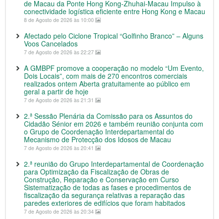
de Macau da Ponte Hong Kong-Zhuhai-Macau Impulso à
conectividade logística eficiente entre Hong Kong e Macau
8 de Agosto de 2026 às 10:00
Afectado pelo Ciclone Tropical “Golfinho Branco” – Alguns
Voos Cancelados
7 de Agosto de 2026 às 22:27
A GMBPF promove a cooperação no modelo “Um Evento,
Dois Locais”, com mais de 270 encontros comerciais
realizados ontem Aberta gratuitamente ao público em
geral a partir de hoje
7 de Agosto de 2026 às 21:31
2.ª Sessão Plenária da Comissão para os Assuntos do
Cidadão Sénior em 2026 e também reunião conjunta com
o Grupo de Coordenação Interdepartamental do
Mecanismo de Protecção dos Idosos de Macau
7 de Agosto de 2026 às 20:41
2.ª reunião do Grupo Interdepartamental de Coordenação
para Optimização da Fiscalização de Obras de
Construção, Reparação e Conservação em Curso
Sistematização de todas as fases e procedimentos de
fiscalização da segurança relativas a reparação das
paredes exteriores de edifícios que foram habitados
7 de Agosto de 2026 às 20:34