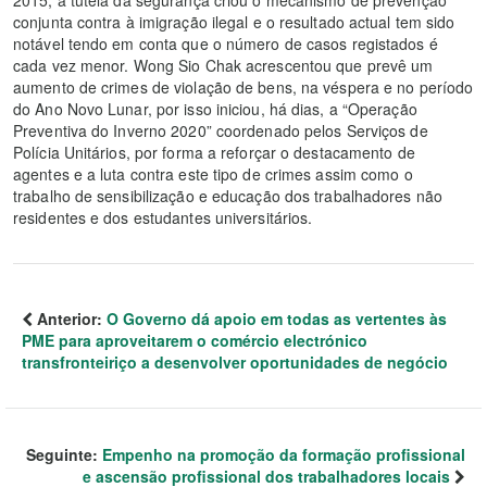
2015, a tutela da segurança criou o mecanismo de prevenção
conjunta contra à imigração ilegal e o resultado actual tem sido
notável tendo em conta que o número de casos registados é
cada vez menor. Wong Sio Chak acrescentou que prevê um
aumento de crimes de violação de bens, na véspera e no período
do Ano Novo Lunar, por isso iniciou, há dias, a “Operação
Preventiva do Inverno 2020” coordenado pelos Serviços de
Polícia Unitários, por forma a reforçar o destacamento de
agentes e a luta contra este tipo de crimes assim como o
trabalho de sensibilização e educação dos trabalhadores não
residentes e dos estudantes universitários.
Anterior:
O Governo dá apoio em todas as vertentes às
PME para aproveitarem o comércio electrónico
transfronteiriço a desenvolver oportunidades de negócio
Seguinte:
Empenho na promoção da formação profissional
e ascensão profissional dos trabalhadores locais