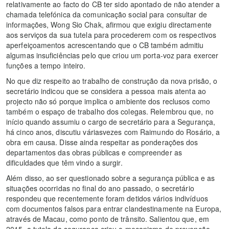
relativamente ao facto do CB ter sido apontado de não atender a
chamada telefónica da comunicação social para consultar de
informações, Wong Sio Chak, afirmou que exigiu directamente
aos serviços da sua tutela para procederem com os respectivos
aperfeiçoamentos acrescentando que o CB também admitiu
algumas insuficiências pelo que criou um porta-voz para exercer
funções a tempo inteiro.
No que diz respeito ao trabalho de construção da nova prisão, o
secretário indicou que se considera a pessoa mais atenta ao
projecto não só porque implica o ambiente dos reclusos como
também o espaço de trabalho dos colegas. Relembrou que, no
início quando assumiu o cargo de secretário para a Segurança,
há cinco anos, discutiu váriasvezes com Raimundo do Rosário, a
obra em causa. Disse ainda respeitar as ponderações dos
departamentos das obras públicas e compreender as
dificuldades que têm vindo a surgir.
Além disso, ao ser questionado sobre a segurança pública e as
situações ocorridas no final do ano passado, o secretário
respondeu que recentemente foram detidos vários indivíduos
com documentos falsos para entrar clandestinamente na Europa,
através de Macau, como ponto de trânsito. Salientou que, em