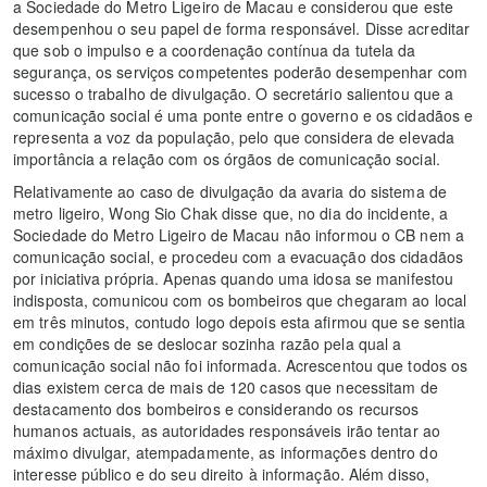
a Sociedade do Metro Ligeiro de Macau e considerou que este
desempenhou o seu papel de forma responsável. Disse acreditar
que sob o impulso e a coordenação contínua da tutela da
segurança, os serviços competentes poderão desempenhar com
sucesso o trabalho de divulgação. O secretário salientou que a
comunicação social é uma ponte entre o governo e os cidadãos e
representa a voz da população, pelo que considera de elevada
importância a relação com os órgãos de comunicação social.
Relativamente ao caso de divulgação da avaria do sistema de
metro ligeiro, Wong Sio Chak disse que, no dia do incidente, a
Sociedade do Metro Ligeiro de Macau não informou o CB nem a
comunicação social, e procedeu com a evacuação dos cidadãos
por iniciativa própria. Apenas quando uma idosa se manifestou
indisposta, comunicou com os bombeiros que chegaram ao local
em três minutos, contudo logo depois esta afirmou que se sentia
em condições de se deslocar sozinha razão pela qual a
comunicação social não foi informada. Acrescentou que todos os
dias existem cerca de mais de 120 casos que necessitam de
destacamento dos bombeiros e considerando os recursos
humanos actuais, as autoridades responsáveis irão tentar ao
máximo divulgar, atempadamente, as informações dentro do
interesse público e do seu direito à informação. Além disso,