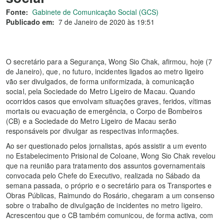
Fonte:
Gabinete de Comunicação Social (GCS)
Publicado em:
7 de Janeiro de 2020 às 19:51
O secretário para a Segurança, Wong Sio Chak, afirmou, hoje (7
de Janeiro), que, no futuro, incidentes ligados ao metro ligeiro
vão ser divulgados, de forma uniformizada, à comunicação
social, pela Sociedade do Metro Ligeiro de Macau. Quando
ocorridos casos que envolvam situações graves, feridos, vítimas
mortais ou evacuação de emergência, o Corpo de Bombeiros
(CB) e a Sociedade do Metro Ligeiro de Macau serão
responsáveis por divulgar as respectivas informações.
Ao ser questionado pelos jornalistas, após assistir a um evento
no Estabelecimento Prisional de Coloane, Wong Sio Chak revelou
que na reunião para tratamento dos assuntos governamentais
convocada pelo Chefe do Executivo, realizada no Sábado da
semana passada, o próprio e o secretário para os Transportes e
Obras Públicas, Raimundo do Rosário, chegaram a um consenso
sobre o trabalho de divulgação de incidentes no metro ligeiro.
Acrescentou que o CB também comunicou, de forma activa, com