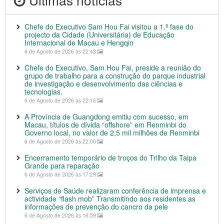
Chefe do Executivo Sam Hou Fai visitou a 1.ª fase do
projecto da Cidade (Universitária) de Educação
Internacional de Macau e Hengqin
6 de Agosto de 2026 às 22:43
Chefe do Executivo, Sam Hou Fai, preside a reunião do
grupo de trabalho para a construção do parque industrial
de investigação e desenvolvimento das ciências e
tecnologias.
6 de Agosto de 2026 às 22:16
A Província de Guangdong emitiu com sucesso, em
Macau, títulos de dívida “offshore” em Renminbi do
Governo local, no valor de 2,5 mil milhões de Renminbi
6 de Agosto de 2026 às 22:00
Encerramento temporário de troços do Trilho da Taipa
Grande para reparação
6 de Agosto de 2026 às 17:29
Serviços de Saúde realizaram conferência de imprensa e
actividade “flash mob” Transmitindo aos residentes as
informações de prevenção do cancro da pele
6 de Agosto de 2026 às 16:59