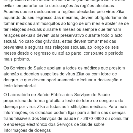
evitar temporariamente deslocações às regiões afectadas.
Aqueles que se deslocaram a regiões afectadas pelo virus Zika,
aquando do seu regresso das mesmas, devem obrigatoriamente
tomar medidas antimosquitos ao longo de um mês e abster-se de
ter relações sexuais durante 6 meses ou sempre que tenham
relações sexuais devem usar preservativo durante todo o acto
sexual. No caso das grávidas, estas devem tomar medidas
preventiva e seguras nas relações sexuais, ao longo de seis
meses desde o regresso ou até ao parto, consoante o período
mais próximo.
Os Serviços de Saúde apelam a todos os médicos que prestem
atenção a doentes suspeitos de vírus Zika ou com febre de
dengue, e que devem oportunamente efectuar a declaração e
teste laboratorial.
O Laboratório de Saúde Pública dos Serviços de Saúde
proporciona de forma gratuita o teste de febre de dengue e de
doença por vírus Zika a todas as instituições médicas. Para mais
informações, os cidadãos podem ligar para a linha das doenças
transmissíveis dos Serviços de Saúde n.º 2870 0800 ou consultar
o endereço electrónico dos Serviços de Saúde sobre
Informações de doenças