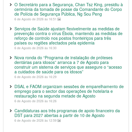
O Secretário para a Segurança, Chan Tsz King, presidiu à
cerimónia da tomada de posse da Comandante do Corpo
de Polícia de Segurança Pública, Ng Sou Peng
6 de Agosto de 2026 às 16:51
Serviços de Saúde ajustam flexivelmente as medidas de
prevenção contra o vírus Ébola, mantendo as medidas de
reforço de controlo nos postos fronteiriços para três
países ou regiões afectados pela epidemia
6 de Agosto de 2026 às 16:30
Nova ronda do “Programa de instalação de próteses
dentárias para idosos” arranca a 7 de Agosto para
construir um sistema de serviços que assegure o “acesso
a cuidados de saúde para os idosos”
6 de Agosto de 2026 às 16:29
DSAL e FAOM organizam sessões de emparelhamento de
emprego para o sector das operações de hotelaria e
restauração na segunda metade de Agosto
6 de Agosto de 2026 às 16:26
Candidaturas aos três programas de apoio financeiro da
DST para 2027 abertas a partir de 10 de Agosto
6 de Agosto de 2026 às 12:59