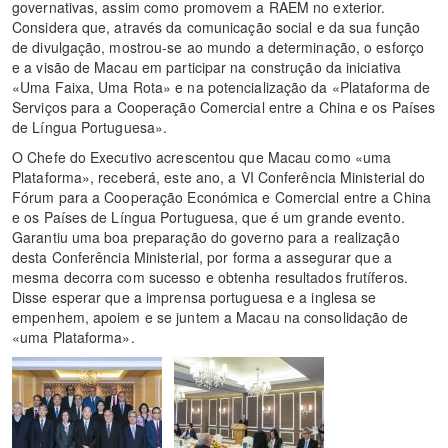
governativas, assim como promovem a RAEM no exterior.
Considera que, através da comunicação social e da sua função
de divulgação, mostrou-se ao mundo a determinação, o esforço
e a visão de Macau em participar na construção da iniciativa
«Uma Faixa, Uma Rota» e na potencialização da «Plataforma de
Serviços para a Cooperação Comercial entre a China e os Países
de Língua Portuguesa».
O Chefe do Executivo acrescentou que Macau como «uma
Plataforma», receberá, este ano, a VI Conferência Ministerial do
Fórum para a Cooperação Económica e Comercial entre a China
e os Países de Língua Portuguesa, que é um grande evento.
Garantiu uma boa preparação do governo para a realização
desta Conferência Ministerial, por forma a assegurar que a
mesma decorra com sucesso e obtenha resultados frutíferos.
Disse esperar que a imprensa portuguesa e a inglesa se
empenhem, apoiem e se juntem a Macau na consolidação de
«uma Plataforma».