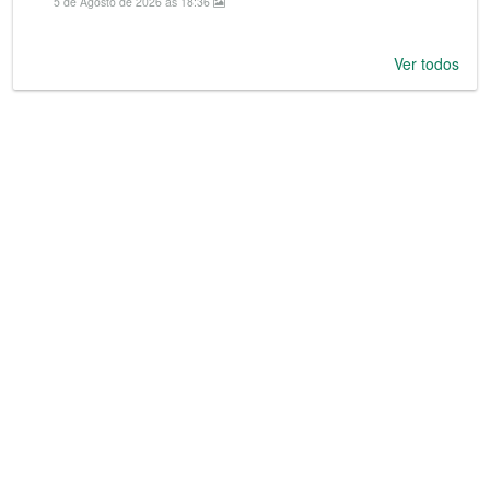
5 de Agosto de 2026 às 18:36
Ver todos