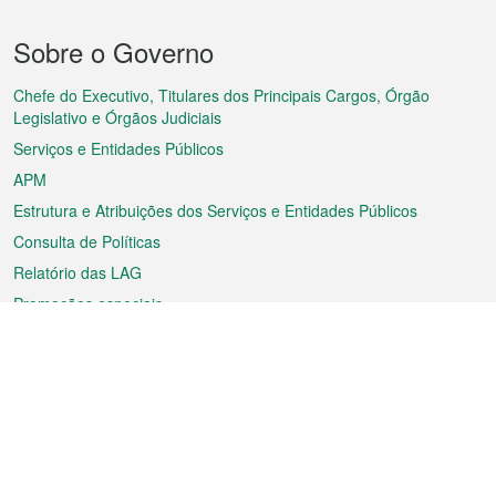
Menu
Sobre o Governo
do
rodapé
Chefe do Executivo, Titulares dos Principais Cargos, Órgão
Legislativo e Órgãos Judiciais
Serviços e Entidades Públicos
APM
Estrutura e Atribuições dos Serviços e Entidades Públicos
Consulta de Políticas
Relatório das LAG
Promoções especiais
Sobre a RAEM
Tempo
Transporte
Feriados