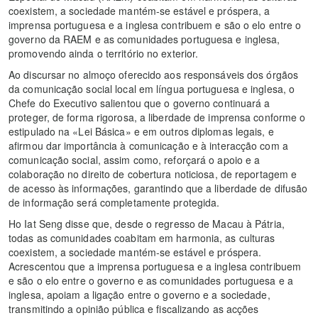
coexistem, a sociedade mantém-se estável e próspera, a
imprensa portuguesa e a inglesa contribuem e são o elo entre o
governo da RAEM e as comunidades portuguesa e inglesa,
promovendo ainda o território no exterior.
Ao discursar no almoço oferecido aos responsáveis dos órgãos
da comunicação social local em língua portuguesa e inglesa, o
Chefe do Executivo salientou que o governo continuará a
proteger, de forma rigorosa, a liberdade de imprensa conforme o
estipulado na «Lei Básica» e em outros diplomas legais, e
afirmou dar importância à comunicação e à interacção com a
comunicação social, assim como, reforçará o apoio e a
colaboração no direito de cobertura noticiosa, de reportagem e
de acesso às informações, garantindo que a liberdade de difusão
de informação será completamente protegida.
Ho Iat Seng disse que, desde o regresso de Macau à Pátria,
todas as comunidades coabitam em harmonia, as culturas
coexistem, a sociedade mantém-se estável e próspera.
Acrescentou que a imprensa portuguesa e a inglesa contribuem
e são o elo entre o governo e as comunidades portuguesa e a
inglesa, apoiam a ligação entre o governo e a sociedade,
transmitindo a opinião pública e fiscalizando as acções