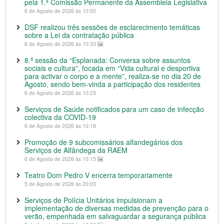
pela 1.ª Comissão Permanente da Assembleia Legislativa
6 de Agosto de 2026 às 10:50
DSF realizou três sessões de esclarecimento temáticas
sobre a Lei da contratação pública
6 de Agosto de 2026 às 10:33
8.ª sessão da “Esplanada: Conversa sobre assuntos
sociais e cultura”, focada em “Vida cultural e desportiva
para activar o corpo e a mente”, realiza-se no dia 20 de
Agosto, sendo bem-vinda a participação dos residentes
6 de Agosto de 2026 às 10:23
Serviços de Saúde notificados para um caso de infecção
colectiva da COVID-19
6 de Agosto de 2026 às 10:19
Promoção de 9 subcomissários alfandegários dos
Serviços de Alfândega da RAEM
6 de Agosto de 2026 às 10:15
Teatro Dom Pedro V encerra temporariamente
5 de Agosto de 2026 às 20:03
Serviços de Polícia Unitários impulsionam a
implementação de diversas medidas de prevenção para o
verão, empenhada em salvaguardar a segurança pública