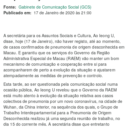
Fonte:
Gabinete de Comunicação Social (GCS)
Publicado em:
17 de Janeiro de 2020 às 21:00
A secretária para os Assuntos Sociais e Cultura, Ao Ieong U,
disse, hoje (17 de Janeiro), não haver registo, até ao momento,
de casos confirmados de pneumonia de origem desconhecida em
Macau. E garantiu que os serviços do Governo da Região
Administrativa Especial de Macau (RAEM) vão manter um bom
mecanismo de comunicação e cooperação entre si para
acompanharem de perto a evolução da situação e ajustarem
atempadamente as medidas de prevenção e controlo.
Esta tarde, ao ser questionada pela comunicação social numa
ocasião pública, Ao Ieong U revelou que o Governo da RAEM
está muito atento à evolução da situação relativa aos casos
colectivos de pneumonia por um novo coronavírus, na cidade de
Wuhan, da China interior, na sequência dos quais, o Grupo de
Trabalho Interdepartamental para a Pneumonia de Origem
Desconhecida realizou já uma segunda reunião de trabalho, no
dia 15 do corrente mês. A secretária disse que entretanto