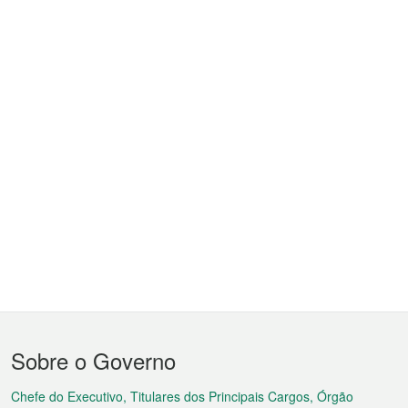
Menu
Sobre o Governo
do
rodapé
Chefe do Executivo, Titulares dos Principais Cargos, Órgão