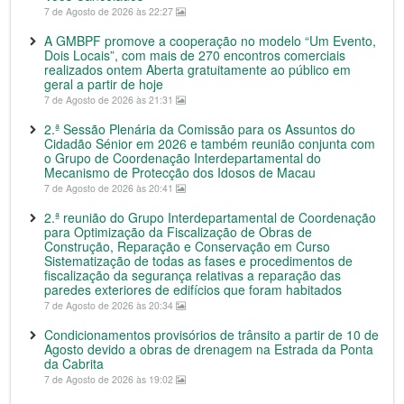
7 de Agosto de 2026 às 22:27
A GMBPF promove a cooperação no modelo “Um Evento,
Dois Locais”, com mais de 270 encontros comerciais
realizados ontem Aberta gratuitamente ao público em
geral a partir de hoje
7 de Agosto de 2026 às 21:31
2.ª Sessão Plenária da Comissão para os Assuntos do
Cidadão Sénior em 2026 e também reunião conjunta com
o Grupo de Coordenação Interdepartamental do
Mecanismo de Protecção dos Idosos de Macau
7 de Agosto de 2026 às 20:41
2.ª reunião do Grupo Interdepartamental de Coordenação
para Optimização da Fiscalização de Obras de
Construção, Reparação e Conservação em Curso
Sistematização de todas as fases e procedimentos de
fiscalização da segurança relativas a reparação das
paredes exteriores de edifícios que foram habitados
7 de Agosto de 2026 às 20:34
Condicionamentos provisórios de trânsito a partir de 10 de
Agosto devido a obras de drenagem na Estrada da Ponta
da Cabrita
7 de Agosto de 2026 às 19:02