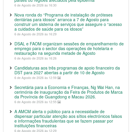
6 de Agosto de 2026 às 16:30
Nova ronda do “Programa de instalação de próteses
dentárias para idosos” arranca a 7 de Agosto para
construir um sistema de serviços que assegure o “acesso
a cuidados de saúde para os idosos”
6 de Agosto de 2026 às 16:29
DSAL e FAOM organizam sessões de emparelhamento de
emprego para o sector das operações de hotelaria e
restauração na segunda metade de Agosto
6 de Agosto de 2026 às 16:26
Candidaturas aos três programas de apoio financeiro da
DST para 2027 abertas a partir de 10 de Agosto
6 de Agosto de 2026 às 12:59
Secretária para a Economia e Finanças, Ng Wai Han, na
cerimónia de inauguração da Feira de Produtos de Marca
da Província de Guangdong e Macau 2026.
6 de Agosto de 2026 às 12:55
A AMCM alerta o público para a necessidade de
dispensar particular atenção aos sítios electrónicos falsos
e informações fraudulentas que se fazem passar por
instituições financeiras
6 de Agosto de 2026 às 12:29