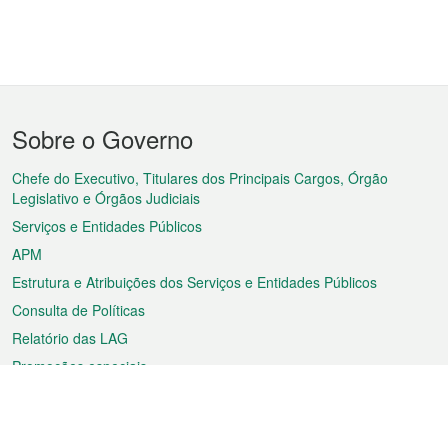
Menu
Sobre o Governo
do
rodapé
Chefe do Executivo, Titulares dos Principais Cargos, Órgão
Legislativo e Órgãos Judiciais
Serviços e Entidades Públicos
APM
Estrutura e Atribuições dos Serviços e Entidades Públicos
Consulta de Políticas
Relatório das LAG
Promoções especiais
Sobre a RAEM