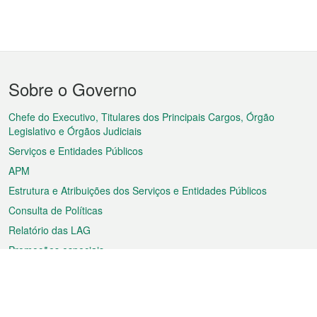
Menu
Sobre o Governo
do
rodapé
Chefe do Executivo, Titulares dos Principais Cargos, Órgão
Legislativo e Órgãos Judiciais
Serviços e Entidades Públicos
APM
Estrutura e Atribuições dos Serviços e Entidades Públicos
Consulta de Políticas
Relatório das LAG
Promoções especiais
Sobre a RAEM
Tempo