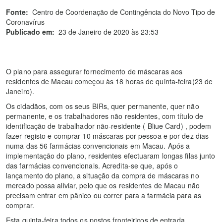
Fonte:
Centro de Coordenação de Contingência do Novo Tipo de
Coronavírus
Publicado em:
23 de Janeiro de 2020 às 23:53
O plano para assegurar fornecimento de máscaras aos
residentes de Macau começou às 18 horas de quinta-feira(23 de
Janeiro).
Os cidadãos, com os seus BIRs, quer permanente, quer não
permanente, e os trabalhadores não residentes, com título de
identificação de trabalhador não-residente ( Bliue Card) , podem
fazer registo e comprar 10 máscaras por pessoa e por dez dias
numa das 56 farmácias convencionais em Macau. Após a
implementação do plano, residentes efectuaram longas filas junto
das farmácias convencionais. Acredita-se que, após o
lançamento do plano, a situação da compra de máscaras no
mercado possa aliviar, pelo que os residentes de Macau não
precisam entrar em pânico ou correr para a farmácia para as
comprar.
Esta quinta-feira todos os postos fronteiriços de entrada,