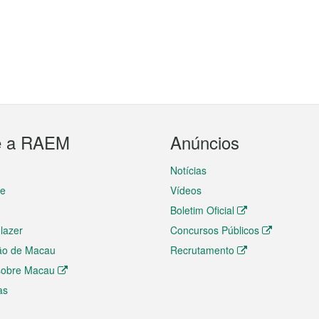
e a RAEM
Anúncios
Notícias
te
Vídeos
Boletim Oficial
 lazer
Concursos Públicos
ão de Macau
Recrutamento
 sobre Macau
as