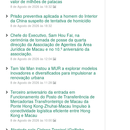
valor de milhões de patacas
8 de Agosto de 2026 às 18:32
Prisão preventiva aplicada a homem do Interior
da China suspeito de tentativa de homicídio
8 de Agosto de 2026 às 18:32
Chefe do Executivo, Sam Hou Fai, na
cerimónia de tomada de posse da quarta
direcção da Associação de Agentes da Área
Jurídica de Macau e no 10.º aniversário da
associação.
8 de Agosto de 2026 às 12:04
Tam Vai Man instou a MUR a explorar modelos
inovadores e diversificados para impulsionar a
renovação urbana
8 de Agosto de 2026 às 11:28
Terceiro aniversário da entrada em
Funcionamento do Posto de Transferência de
Mercadorias Transfronteiriço de Macau da
Ponte Hong Kong-Zhuhai-Macau Impulso à
conectividade logística eficiente entre Hong
Kong e Macau
8 de Agosto de 2026 às 10:00
Afectado pelo Ciclone Tropical “Golfinho