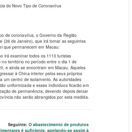
ia do Novo Tipo de Coronavírus
ipo de coronavírus, o Governo da Região
 (26 de Janeiro), que irá tomar as seguintes
Hubei que permanecem em Macau:
o irá examinar todos os 1113 turistas
o território no período entre o dia 1 de
20, e ainda se encontram em Macau. Aqueles
essar à China interior pelos seus próprios
ra um centro de isolamento. As autoridades
ão uniformizada e esses indivíduos ficarão em
rização de permanência, devendo depois deixar
ovíncia não serão abrangidos por esta medida.
Seguinte:
O abastecimento de produtos
limentares é suficiente, apelando-se assim à