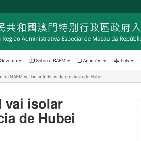
 Governo
Sobre a RAEM
Anúncios
Leis
 da RAEM vai isolar turistas da província de Hubei
vai isolar
cia de Hubei