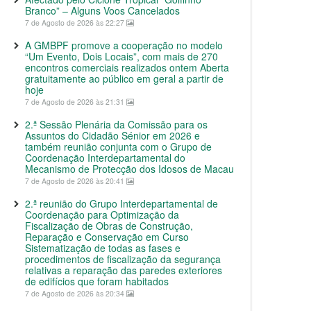
Branco” – Alguns Voos Cancelados
7 de Agosto de 2026 às 22:27
A GMBPF promove a cooperação no modelo
“Um Evento, Dois Locais”, com mais de 270
encontros comerciais realizados ontem Aberta
gratuitamente ao público em geral a partir de
hoje
7 de Agosto de 2026 às 21:31
2.ª Sessão Plenária da Comissão para os
Assuntos do Cidadão Sénior em 2026 e
também reunião conjunta com o Grupo de
Coordenação Interdepartamental do
Mecanismo de Protecção dos Idosos de Macau
7 de Agosto de 2026 às 20:41
2.ª reunião do Grupo Interdepartamental de
Coordenação para Optimização da
Fiscalização de Obras de Construção,
Reparação e Conservação em Curso
Sistematização de todas as fases e
procedimentos de fiscalização da segurança
relativas a reparação das paredes exteriores
de edifícios que foram habitados
7 de Agosto de 2026 às 20:34