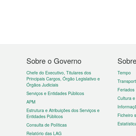
Menu
Sobre o Governo
Sobr
do
rodapé
Chefe do Executivo, Titulares dos
Tempo
Principais Cargos, Órgão Legislativo e
Transpor
Órgãos Judiciais
Feriados
Serviços e Entidades Públicos
Cultura e
APM
Informaç
Estrutura e Atribuições dos Serviços e
Ficheiro
Entidades Públicos
Estatístic
Consulta de Políticas
Relatório das LAG