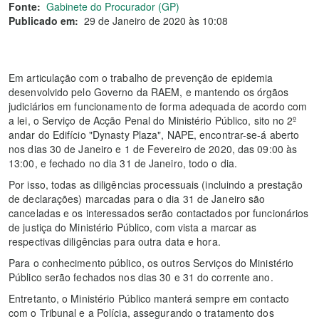
Fonte:
Gabinete do Procurador (GP)
Publicado em:
29 de Janeiro de 2020 às 10:08
Em articulação com o trabalho de prevenção de epidemia
desenvolvido pelo Governo da RAEM, e mantendo os órgãos
judiciários em funcionamento de forma adequada de acordo com
a lei, o Serviço de Acção Penal do Ministério Público, sito no 2º
andar do Edifício "Dynasty Plaza", NAPE, encontrar-se-á aberto
nos dias 30 de Janeiro e 1 de Fevereiro de 2020, das 09:00 às
13:00, e fechado no dia 31 de Janeiro, todo o dia.
Por isso, todas as diligências processuais (incluindo a prestação
de declarações) marcadas para o dia 31 de Janeiro são
canceladas e os interessados serão contactados por funcionários
de justiça do Ministério Público, com vista a marcar as
respectivas diligências para outra data e hora.
Para o conhecimento público, os outros Serviços do Ministério
Público serão fechados nos dias 30 e 31 do corrente ano.
Entretanto, o Ministério Público manterá sempre em contacto
com o Tribunal e a Polícia, assegurando o tratamento dos