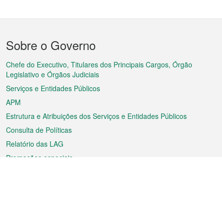
Menu
Sobre o Governo
do
rodapé
Chefe do Executivo, Titulares dos Principais Cargos, Órgão
Legislativo e Órgãos Judiciais
Serviços e Entidades Públicos
APM
Estrutura e Atribuições dos Serviços e Entidades Públicos
Consulta de Políticas
Relatório das LAG
Promoções especiais
Sobre a RAEM
Tempo
Transporte