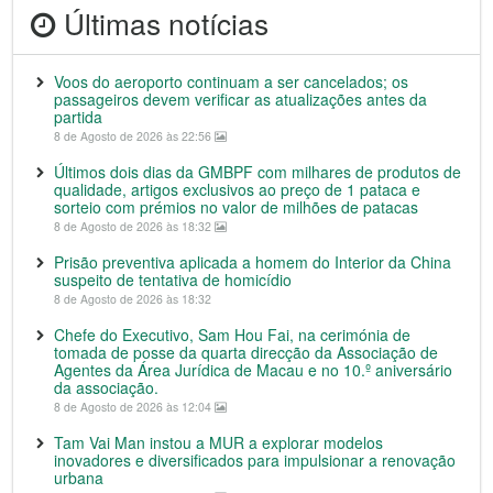
Últimas notícias
Voos do aeroporto continuam a ser cancelados; os
passageiros devem verificar as atualizações antes da
partida
8 de Agosto de 2026 às 22:56
Últimos dois dias da GMBPF com milhares de produtos de
qualidade, artigos exclusivos ao preço de 1 pataca e
sorteio com prémios no valor de milhões de patacas
8 de Agosto de 2026 às 18:32
Prisão preventiva aplicada a homem do Interior da China
suspeito de tentativa de homicídio
8 de Agosto de 2026 às 18:32
Chefe do Executivo, Sam Hou Fai, na cerimónia de
tomada de posse da quarta direcção da Associação de
Agentes da Área Jurídica de Macau e no 10.º aniversário
da associação.
8 de Agosto de 2026 às 12:04
Tam Vai Man instou a MUR a explorar modelos
inovadores e diversificados para impulsionar a renovação
urbana