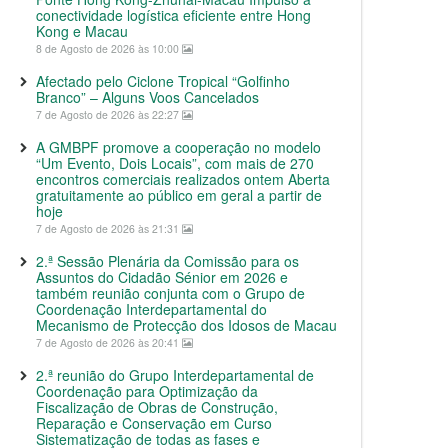
conectividade logística eficiente entre Hong
Kong e Macau
8 de Agosto de 2026 às 10:00
Afectado pelo Ciclone Tropical “Golfinho
Branco” – Alguns Voos Cancelados
7 de Agosto de 2026 às 22:27
A GMBPF promove a cooperação no modelo
“Um Evento, Dois Locais”, com mais de 270
encontros comerciais realizados ontem Aberta
gratuitamente ao público em geral a partir de
hoje
7 de Agosto de 2026 às 21:31
2.ª Sessão Plenária da Comissão para os
Assuntos do Cidadão Sénior em 2026 e
também reunião conjunta com o Grupo de
Coordenação Interdepartamental do
Mecanismo de Protecção dos Idosos de Macau
7 de Agosto de 2026 às 20:41
2.ª reunião do Grupo Interdepartamental de
Coordenação para Optimização da
Fiscalização de Obras de Construção,
Reparação e Conservação em Curso
Sistematização de todas as fases e