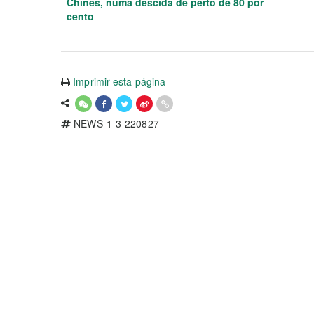
Chinês, numa descida de perto de 80 por
cento
Imprimir esta página
NEWS-1-3-220827