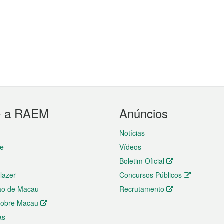
e a RAEM
Anúncios
Notícias
te
Vídeos
Boletim Oficial
 lazer
Concursos Públicos
ão de Macau
Recrutamento
 sobre Macau
as