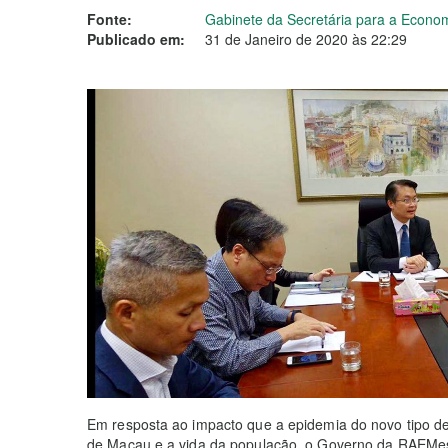
Fonte:
Gabinete da Secretária para a Econo
Publicado em:
31 de Janeiro de 2020 às 22:29
Em resposta ao impacto que a epidemia do novo tipo d
de Macau e a vida da população, o Governo da RAEMest