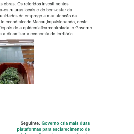
as obras. Os referidos investimentos
a-estruturas locais e do bem-estar da
tunidades de emprego,a manutenção da
mento económicode Macau,impulsionando, deste
epois de a epidemiaficarcontrolada, o Governo
a dinamizar a economia do território.
Seguinte:
Governo cria mais duas
plataformas para esclarecimento de