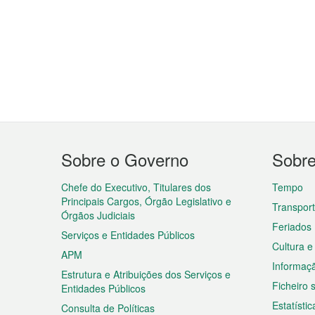
Menu
Sobre o Governo
Sobr
do
rodapé
Chefe do Executivo, Titulares dos
Tempo
Principais Cargos, Órgão Legislativo e
Transpor
Órgãos Judiciais
Feriados
Serviços e Entidades Públicos
Cultura e
APM
Informaç
Estrutura e Atribuições dos Serviços e
Ficheiro
Entidades Públicos
Estatístic
Consulta de Políticas