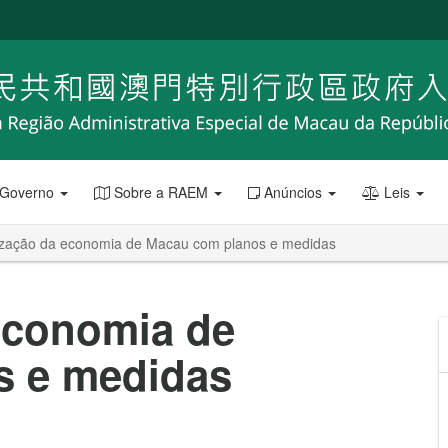
 Governo
Sobre a RAEM
Anúncios
Leis
lização da economia de Macau com planos e medidas
 economia de
s e medidas