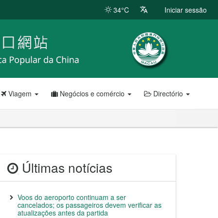
34°C
Iniciar sessão
Viagem
Negócios e comércio
Directório
Últimas notícias
Voos do aeroporto continuam a ser
cancelados; os passageiros devem verificar as
atualizações antes da partida