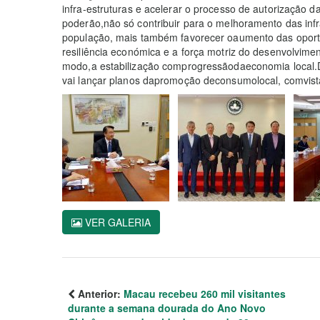
infra-estruturas e acelerar o processo de autorização d
poderão,não só contribuir para o melhoramento das infr
população, mais também favorecer oaumento das opor
resiliência económica e a força motriz do desenvolvi
modo,a estabilização comprogressãodaeconomia local.D
vai lançar planos dapromoção deconsumolocal, comvista 
VER GALERIA
Anterior:
Macau recebeu 260 mil visitantes
durante a semana dourada do Ano Novo