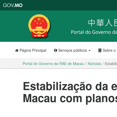
Portal
do
Governo
da
RAE
de
Macau
Página Principal
Serviços públicos
Sobre o
Portal do Governo da RAE de Macau
Notícias
Estabi
Estabilização da
Macau com plano