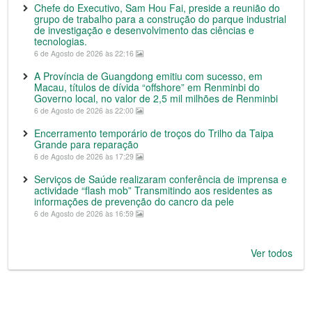
Chefe do Executivo, Sam Hou Fai, preside a reunião do
grupo de trabalho para a construção do parque industrial
de investigação e desenvolvimento das ciências e
tecnologias.
6 de Agosto de 2026 às 22:16
A Província de Guangdong emitiu com sucesso, em
Macau, títulos de dívida “offshore” em Renminbi do
Governo local, no valor de 2,5 mil milhões de Renminbi
6 de Agosto de 2026 às 22:00
Encerramento temporário de troços do Trilho da Taipa
Grande para reparação
6 de Agosto de 2026 às 17:29
Serviços de Saúde realizaram conferência de imprensa e
actividade “flash mob” Transmitindo aos residentes as
informações de prevenção do cancro da pele
6 de Agosto de 2026 às 16:59
Ver todos