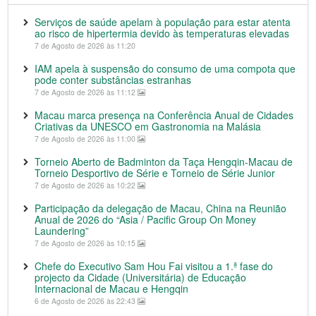
Serviços de saúde apelam à população para estar atenta
ao risco de hipertermia devido às temperaturas elevadas
7 de Agosto de 2026 às 11:20
IAM apela à suspensão do consumo de uma compota que
pode conter substâncias estranhas
7 de Agosto de 2026 às 11:12
Macau marca presença na Conferência Anual de Cidades
Criativas da UNESCO em Gastronomia na Malásia
7 de Agosto de 2026 às 11:00
Torneio Aberto de Badminton da Taça Hengqin-Macau de
Torneio Desportivo de Série e Torneio de Série Junior
7 de Agosto de 2026 às 10:22
Participação da delegação de Macau, China na Reunião
Anual de 2026 do “Asia / Pacific Group On Money
Laundering”
7 de Agosto de 2026 às 10:15
Chefe do Executivo Sam Hou Fai visitou a 1.ª fase do
projecto da Cidade (Universitária) de Educação
Internacional de Macau e Hengqin
6 de Agosto de 2026 às 22:43