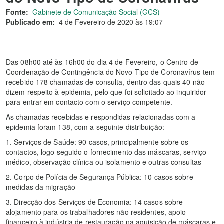
Fonte:
Gabinete de Comunicação Social (GCS)
Publicado em:
4 de Fevereiro de 2020 às 19:07
Das 08h00 até às 16h00 do dia 4 de Fevereiro, o Centro de
Coordenação de Contingência do Novo Tipo de Coronavírus tem
recebido 178 chamadas de consulta, dentro das quais 40 não
dizem respeito à epidemia, pelo que foi solicitado ao inquiridor
para entrar em contacto com o serviço competente.
As chamadas recebidas e respondidas relacionadas com a
epidemia foram 138, com a seguinte distribuição:
1. Serviços de Saúde: 90 casos, principalmente sobre os
contactos, logo seguido o fornecimento das máscaras, serviço
médico, observação clínica ou isolamento e outras consultas
2. Corpo de Polícia de Segurança Pública: 10 casos sobre
medidas da migração
3. Direcção dos Serviços de Economia: 14 casos sobre
alojamento para os trabalhadores não residentes, apoio
financeiro à indústria de restauração na aquisição de máscaras e