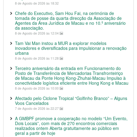
8 de Agosto de 2026 às 18:32
Chefe do Executivo, Sam Hou Fai, na cerimónia de
tomada de posse da quarta direcção da Associação de
Agentes da Área Jurídica de Macau e no 10.º aniversário
da associação.
8 de Agosto de 2026 às 12:04
Tam Vai Man instou a MUR a explorar modelos
inovadores e diversificados para impulsionar a renovação
urbana
8 de Agosto de 2026 às 11:28
Terceiro aniversário da entrada em Funcionamento do
Posto de Transferência de Mercadorias Transfronteiriço
de Macau da Ponte Hong Kong-Zhuhai-Macau Impulso à
conectividade logística eficiente entre Hong Kong e Macau
8 de Agosto de 2026 às 10:00
Afectado pelo Ciclone Tropical “Golfinho Branco” – Alguns
Voos Cancelados
7 de Agosto de 2026 às 22:27
A GMBPF promove a cooperação no modelo “Um Evento,
Dois Locais”, com mais de 270 encontros comerciais
realizados ontem Aberta gratuitamente ao público em
geral a partir de hoje