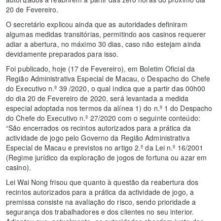
20 de Fevereiro.
O secretário explicou ainda que as autoridades definiram
algumas medidas transitórias, permitindo aos casinos requerer
adiar a abertura, no máximo 30 dias, caso não estejam ainda
devidamente preparados para isso.
Foi publicado, hoje (17 de Fevereiro), em Boletim Oficial da
Região Administrativa Especial de Macau, o Despacho do Chefe
do Executivo n.º 39 /2020, o qual indica que a partir das 00h00
do dia 20 de Fevereiro de 2020, será levantada a medida
especial adoptada nos termos da alínea 1) do n.º 1 do Despacho
do Chefe do Executivo n.º 27/2020 com o seguinte conteúdo:
“São encerrados os recintos autorizados para a prática da
actividade de jogo pelo Governo da Região Administrativa
Especial de Macau e previstos no artigo 2.º da Lei n.º 16/2001
(Regime jurídico da exploração de jogos de fortuna ou azar em
casino).
Lei Wai Nong frisou que quanto à questão da reabertura dos
recintos autorizados para a prática da actividade de jogo, a
premissa consiste na avaliação do risco, sendo prioridade a
segurança dos trabalhadores e dos clientes no seu interior.