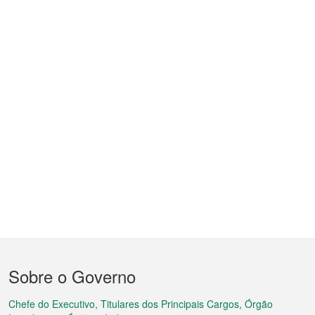
Menu
Sobre o Governo
do
rodapé
Chefe do Executivo, Titulares dos Principais Cargos, Órgão