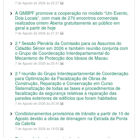
7 de Agosto de 2026 às 22:27
A GMBPF promove a cooperação no modelo “Um Evento,
Dois Locais”, com mais de 270 encontros comerciais
realizados ontem Aberta gratuitamente ao público em
geral a partir de hoje
7 de Agosto de 2026 às 21:31
2.ª Sessão Plenária da Comissão para os Assuntos do
Cidadão Sénior em 2026 e também reunião conjunta com
o Grupo de Coordenação Interdepartamental do
Mecanismo de Protecção dos Idosos de Macau
7 de Agosto de 2026 às 20:41
2.ª reunião do Grupo Interdepartamental de Coordenação
para Optimização da Fiscalização de Obras de
Construção, Reparação e Conservação em Curso
Sistematização de todas as fases e procedimentos de
fiscalização da segurança relativas a reparação das
paredes exteriores de edifícios que foram habitados
7 de Agosto de 2026 às 20:34
Condicionamentos provisórios de trânsito a partir de 10 de
Agosto devido a obras de drenagem na Estrada da Ponta
da Cabrita
7 de Agosto de 2026 às 19:02