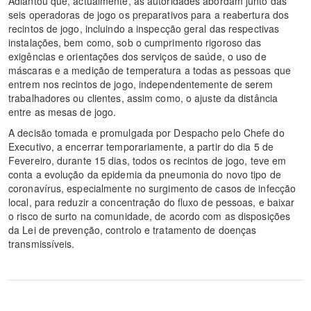
Adiantou que, actualmente, as autoridades abordam junto das
seis operadoras de jogo os preparativos para a reabertura dos
recintos de jogo, incluindo a inspecção geral das respectivas
instalações, bem como, sob o cumprimento rigoroso das
exigências e orientações dos serviços de saúde, o uso de
máscaras e a medição de temperatura a todas as pessoas que
entrem nos recintos de jogo, independentemente de serem
trabalhadores ou clientes, assim como, o ajuste da distância
entre as mesas de jogo.
A decisão tomada e promulgada por Despacho pelo Chefe do
Executivo, a encerrar temporariamente, a partir do dia 5 de
Fevereiro, durante 15 dias, todos os recintos de jogo, teve em
conta a evolução da epidemia da pneumonia do novo tipo de
coronavírus, especialmente no surgimento de casos de infecção
local, para reduzir a concentração do fluxo de pessoas, e baixar
o risco de surto na comunidade, de acordo com as disposições
da Lei de prevenção, controlo e tratamento de doenças
transmissíveis.