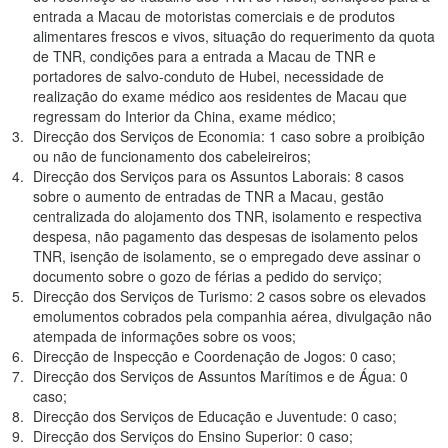
entrada a Macau de motoristas comerciais e de produtos
alimentares frescos e vivos, situação do requerimento da quota
de TNR, condições para a entrada a Macau de TNR e
portadores de salvo-conduto de Hubei, necessidade de
realização do exame médico aos residentes de Macau que
regressam do Interior da China, exame médico;
Direcção dos Serviços de Economia: 1 caso sobre a proibição
ou não de funcionamento dos cabeleireiros;
Direcção dos Serviços para os Assuntos Laborais: 8 casos
sobre o aumento de entradas de TNR a Macau, gestão
centralizada do alojamento dos TNR, isolamento e respectiva
despesa, não pagamento das despesas de isolamento pelos
TNR, isenção de isolamento, se o empregado deve assinar o
documento sobre o gozo de férias a pedido do serviço;
Direcção dos Serviços de Turismo: 2 casos sobre os elevados
emolumentos cobrados pela companhia aérea, divulgação não
atempada de informações sobre os voos;
Direcção de Inspecção e Coordenação de Jogos: 0 caso;
Direcção dos Serviços de Assuntos Marítimos e de Água: 0
caso;
Direcção dos Serviços de Educação e Juventude: 0 caso;
Direcção dos Serviços do Ensino Superior: 0 caso;