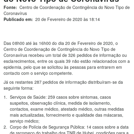
Fonte:
Centro de Coordenação de Contingência do Novo Tipo de
Coronavírus
Publicado em:
20 de Fevereiro de 2020 às 18:14
Das 08h00 até às 16h00 do dia 20 de Fevereiro de 2020, o
Centro de Coordenação de Contingência do Novo Tipo de
Coronavírus recebeu um total de 326 pedidos de informação ou
esclarecimentos, entre os quais 39 não estão relacionados com a
epidemia, pelo que se solicitou às pessoas para entrarem em
contacto com o serviço competente.
Já os restantes 287 pedidos de informação distribuíram-se da
seguinte forma:
Serviços de Saúde: 259 casos sobre sintomas, casos
suspeitos, observação clínica, medida de isolamento,
contactos, exame médico, atestado médico, outras medidas
mais actualizadas, fornecimento e qualidade das máscaras,
serviço médico;
Corpo de Polícia de Segurança Pública: 14 casos sobre a data
de recomeço do trabalho dos TNR de Hubei, condições para a