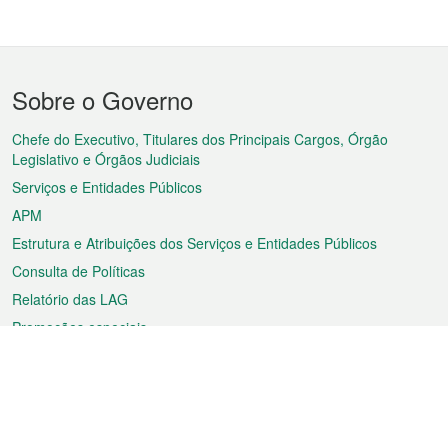
Menu
Sobre o Governo
do
rodapé
Chefe do Executivo, Titulares dos Principais Cargos, Órgão
Legislativo e Órgãos Judiciais
Serviços e Entidades Públicos
APM
Estrutura e Atribuições dos Serviços e Entidades Públicos
Consulta de Políticas
Relatório das LAG
Promoções especiais
Sobre a RAEM
Tempo
Transporte