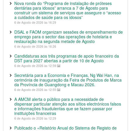
Nova ronda do “Programa de instalação de próteses
dentárias para idosos” arranca a 7 de Agosto para
construir um sistema de serviços que assegure o “acesso
a cuidados de saúde para os idosos”
6 de Agosto de 2026 às 16:29
DSAL e FAOM organizam sessões de emparelhamento de
emprego para o sector das operações de hotelaria e
restauração na segunda metade de Agosto
6 de Agosto de 2026 às 16:26
Candidaturas aos três programas de apoio financeiro da
DST para 2027 abertas a partir de 10 de Agosto
6 de Agosto de 2026 às 12:59
Secretária para a Economia e Finanças, Ng Wai Han, na
cerimónia de inauguração da Feira de Produtos de Marca
da Província de Guangdong e Macau 2026.
6 de Agosto de 2026 às 12:55
A AMCM alerta o público para a necessidade de
dispensar particular atenção aos sítios electrónicos falsos
e informações fraudulentas que se fazem passar por
instituições financeiras
6 de Agosto de 2026 às 12:29
Publicado o «Relatório Anual do Sistema de Registo de