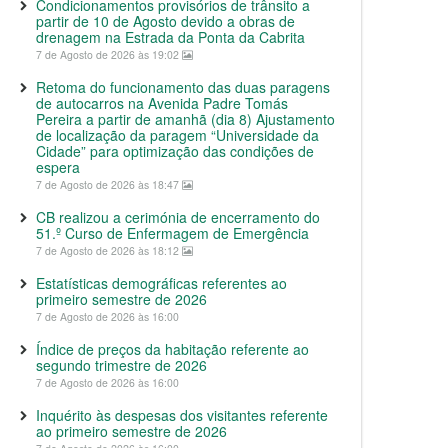
Condicionamentos provisórios de trânsito a
partir de 10 de Agosto devido a obras de
drenagem na Estrada da Ponta da Cabrita
7 de Agosto de 2026 às 19:02
Retoma do funcionamento das duas paragens
de autocarros na Avenida Padre Tomás
Pereira a partir de amanhã (dia 8) Ajustamento
de localização da paragem “Universidade da
Cidade” para optimização das condições de
espera
7 de Agosto de 2026 às 18:47
CB realizou a cerimónia de encerramento do
51.º Curso de Enfermagem de Emergência
7 de Agosto de 2026 às 18:12
Estatísticas demográficas referentes ao
primeiro semestre de 2026
7 de Agosto de 2026 às 16:00
Índice de preços da habitação referente ao
segundo trimestre de 2026
7 de Agosto de 2026 às 16:00
Inquérito às despesas dos visitantes referente
ao primeiro semestre de 2026