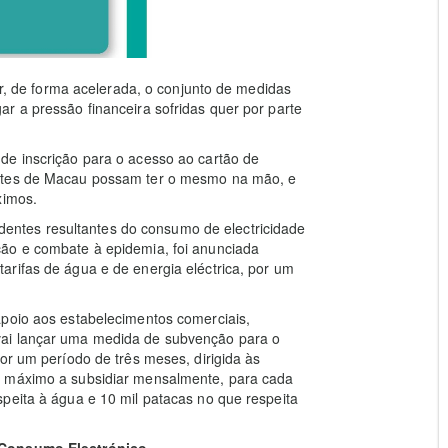
de forma acelerada, o conjunto de medidas
r a pressão financeira sofridas quer por parte
de inscrição para o acesso ao cartão de
entes de Macau possam ter o mesmo na mão, e
ximos.
sidentes resultantes do consumo de electricidade
ção e combate à epidemia, foi anunciada
rifas de água e de energia eléctrica, por um
apoio aos estabelecimentos comerciais,
vai lançar uma medida de subvenção para o
or um período de três meses, dirigida às
r máximo a subsidiar mensalmente, para cada
peita à água e 10 mil patacas no que respeita