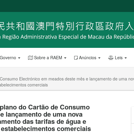
 Governo
Sobre a RAEM
Anúncios
Leis
 de Consumo Electrónico em meados deste mês e lançamento de uma n
tabelecimentos comerciais
o plano do Cartão de Consumo
 e lançamento de uma nova
mento das tarifas de água e
e estabelecimentos comerciais