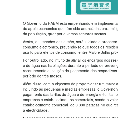
O Governo da RAEM está empenhando em implementar, 
de apoio económico que têm sido anunciadas para mitiga
da população, quer por diversos sectores sociais.
Assim, em meados deste mês, será iniciado o processo 
consumo electrónico, prevendo-se que todos os resid
usá-lo para efeitos de consumo, entre Maio e Julho pró
Por outro lado, no intuito de aliviar os encargos dos re
e de água nas habitações durante o período de preven
recentemente a isenção do pagamento das respectivas ta
período de três meses.
Além disso, com o objectivo de proporcionar um maior 
incluindo as pequenas e médias empresas, o Governo 
pagamento das tarifas de água e de energia eléctrica, p
empresas e estabelecimentos comerciais, sendo o valo
estabelecimento comercial, de 3 000 patacas no que res
à electricidade.