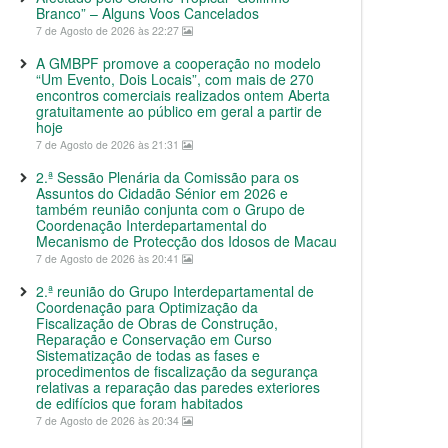
Branco” – Alguns Voos Cancelados
7 de Agosto de 2026 às 22:27
A GMBPF promove a cooperação no modelo
“Um Evento, Dois Locais”, com mais de 270
encontros comerciais realizados ontem Aberta
gratuitamente ao público em geral a partir de
hoje
7 de Agosto de 2026 às 21:31
2.ª Sessão Plenária da Comissão para os
Assuntos do Cidadão Sénior em 2026 e
também reunião conjunta com o Grupo de
Coordenação Interdepartamental do
Mecanismo de Protecção dos Idosos de Macau
7 de Agosto de 2026 às 20:41
2.ª reunião do Grupo Interdepartamental de
Coordenação para Optimização da
Fiscalização de Obras de Construção,
Reparação e Conservação em Curso
Sistematização de todas as fases e
procedimentos de fiscalização da segurança
relativas a reparação das paredes exteriores
de edifícios que foram habitados
7 de Agosto de 2026 às 20:34