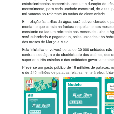
estabelecimentos comerciais, com uma duração de três m
mensalmente, para cada unidade comercial, de 3 000 pa
mil patacas no referente às tarifas de electricidade.
Em relação às tarifas da água, será subvencionado o p
montante que consta na factura respeitante aos meses 
constante na factura referente aos meses de Julho e Ago
será subsidiado o pagamento, pelas unidades não habit
dos meses de Março a Maio.
Esta iniciativa envolverá cerca de 30 000 unidades não 
contratos de água e de electricidade dos casinos, dos e
superior a três estrelas e das entidades governamentais
Prevê-se um gasto público de 18 milhões de patacas, no
e de 240 milhões de patacas relativamente à electricida