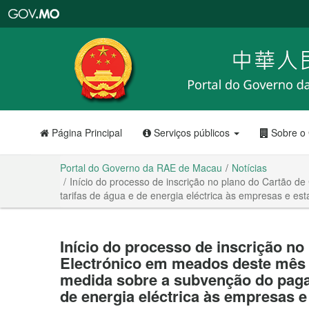
Portal
do
Governo
da
RAE
de
Macau
Página Principal
Serviços públicos
Sobre o
Portal do Governo da RAE de Macau
Notícias
Início do processo de inscrição no plano do Cartão
tarifas de água e de energia eléctrica às empresas e es
Início do processo de inscrição n
Electrónico em meados deste mês
medida sobre a subvenção do paga
de energia eléctrica às empresas 