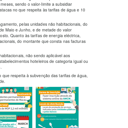
eses, sendo o valor-limite a subsidiar
tacas no que respeita às tarifas de água e 10
agamento, pelas unidades não habitacionais, do
de Maio e Junho, e de metade do valor
sto. Quanto às tarifas de energia eléctrica,
acionais, do montante que consta nas facturas
habitacionais, não sendo aplicável aos
stabelecimentos hoteleiros de categoria igual ou
.
 que respeita à subvenção das tarifas de água,
de.