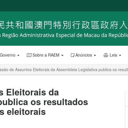
 Governo
Sobre a RAEM
Anúncios
Leis
são de Assuntos Eleitorais da Assembleia Legislativa publica os resul
 Eleitorais da
publica os resultados
 eleitorais