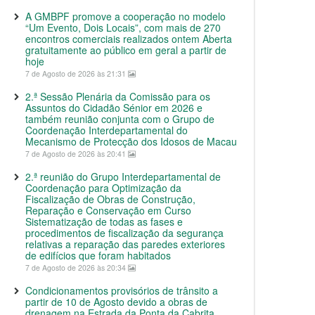
A GMBPF promove a cooperação no modelo
“Um Evento, Dois Locais”, com mais de 270
encontros comerciais realizados ontem Aberta
gratuitamente ao público em geral a partir de
hoje
7 de Agosto de 2026 às 21:31
2.ª Sessão Plenária da Comissão para os
Assuntos do Cidadão Sénior em 2026 e
também reunião conjunta com o Grupo de
Coordenação Interdepartamental do
Mecanismo de Protecção dos Idosos de Macau
7 de Agosto de 2026 às 20:41
2.ª reunião do Grupo Interdepartamental de
Coordenação para Optimização da
Fiscalização de Obras de Construção,
Reparação e Conservação em Curso
Sistematização de todas as fases e
procedimentos de fiscalização da segurança
relativas a reparação das paredes exteriores
de edifícios que foram habitados
7 de Agosto de 2026 às 20:34
Condicionamentos provisórios de trânsito a
partir de 10 de Agosto devido a obras de
drenagem na Estrada da Ponta da Cabrita