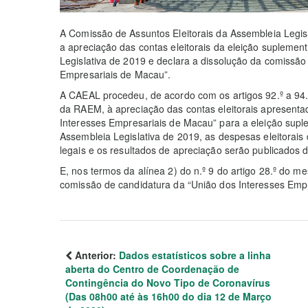
A Comissão de Assuntos Eleitorais da Assembleia Legis
a apreciação das contas eleitorais da eleição suplement
Legislativa de 2019 e declara a dissolução da comissão
Empresariais de Macau”.
A CAEAL procedeu, de acordo com os artigos 92.º a 94.º 
da RAEM, à apreciação das contas eleitorais apresentad
Interesses Empresariais de Macau” para a eleição suple
Assembleia Legislativa de 2019, as despesas eleitorai
legais e os resultados de apreciação serão publicados d
E, nos termos da alínea 2) do n.º 9 do artigo 28.º do 
comissão de candidatura da “União dos Interesses Emp
Anterior:
Dados estatísticos sobre a linha
aberta do Centro de Coordenação de
Contingência do Novo Tipo de Coronavírus
(Das 08h00 até às 16h00 do dia 12 de Março