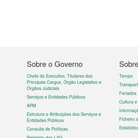
Menu
Sobre o Governo
Sobr
do
rodapé
Chefe do Executivo, Titulares dos
Tempo
Principais Cargos, Órgão Legislativo e
Transpor
Órgãos Judiciais
Feriados
Serviços e Entidades Públicos
Cultura e
APM
Informaç
Estrutura e Atribuições dos Serviços e
Ficheiro
Entidades Públicos
Estatístic
Consulta de Políticas
Relatório das LAG