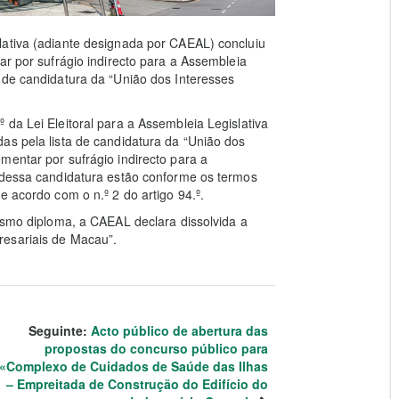
lativa (adiante designada por CAEAL) concluiu
ar por sufrágio indirecto para a Assembleia
 de candidatura da “União dos Interesses
da Lei Eleitoral para a Assembleia Legislativa
as pela lista de candidatura da “União dos
mentar por sufrágio indirecto para a
s dessa candidatura estão conforme os termos
e acordo com o n.º 2 do artigo 94.º.
mesmo diploma, a CAEAL declara dissolvida a
resariais de Macau”.
Seguinte:
Acto público de abertura das
propostas do concurso público para
«Complexo de Cuidados de Saúde das Ilhas
– Empreitada de Construção do Edifício do