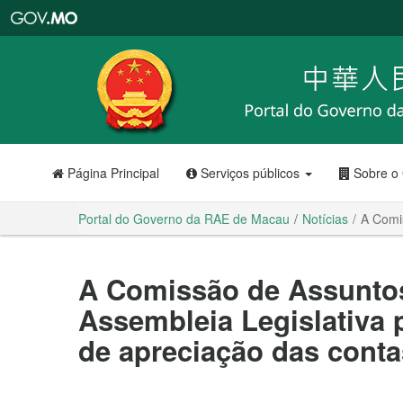
Portal
do
Governo
da
RAE
de
Macau
Página Principal
Serviços públicos
Sobre o
Portal do Governo da RAE de Macau
Notícias
A Comis
A Comissão de Assuntos
Assembleia Legislativa 
de apreciação das contas