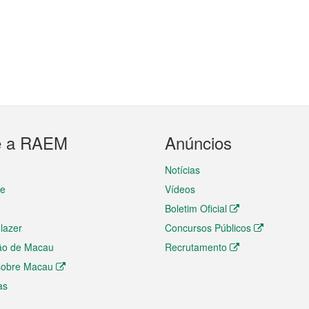
e a RAEM
Anúncios
Notícias
te
Vídeos
Boletim Oficial
 lazer
Concursos Públicos
ão de Macau
Recrutamento
 sobre Macau
as