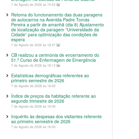
7 de Agosto de 2026 às 19:02
Retoma do funcionamento das duas paragens
de autocarros na Avenida Padre Tomás
Pereira a partir de amanhã (dia 8) Ajustamento
de localização da paragem “Universidade da
Cidade” para optimização das condições de
espera
7 de Agosto de 2026 às 18:47
CB realizou a cerimónia de encerramento do
51.º Curso de Enfermagem de Emergência
7 de Agosto de 2026 às 18:12
Estatísticas demográficas referentes ao
primeiro semestre de 2026
7 de Agosto de 2026 às 16:00
Índice de preços da habitação referente ao
segundo trimestre de 2026
7 de Agosto de 2026 às 16:00
Inquérito às despesas dos visitantes referente
ao primeiro semestre de 2026
7 de Agosto de 2026 às 16:00