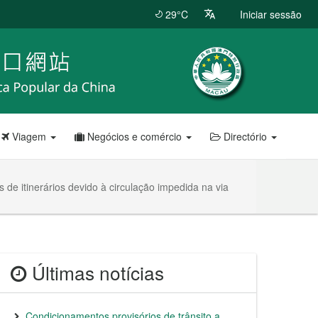
29°C
Iniciar sessão
Viagem
Negócios e comércio
Directório
 de itinerários devido à circulação impedida na via
Últimas notícias
Condicionamentos provisórios de trânsito a