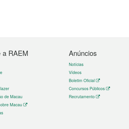
e a RAEM
Anúncios
Notícias
te
Vídeos
Boletim Oficial
 lazer
Concursos Públicos
ão de Macau
Recrutamento
 sobre Macau
as