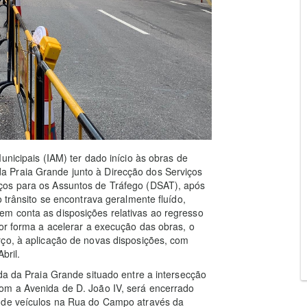
unicipais (IAM) ter dado início às obras de
 Praia Grande junto à Direcção dos Serviços
ços para os Assuntos de Tráfego (DSAT), após
o trânsito se encontrava geralmente fluído,
m conta as disposições relativas ao regresso
por forma a acelerar a execução das obras, o
rço, à aplicação de novas disposições, com
bril.
da da Praia Grande situado entre a intersecção
om a Avenida de D. João IV, será encerrado
a de veículos na Rua do Campo através da