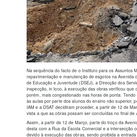
Na sequência do facto de o Instituto para os Assuntos M
repavimentação e manutenção de esgotos na Avenida da
de Educação e Juventude (DSEJ), a Direcção dos Servi
inspecção, in loco, à execução das obras verificou que 
porém, mais congestionado nas horas de ponta. Tendo e
às aulas por parte dos alunos do ensino não superior, 
IAM e a DSAT decidiram proceder, a partir de 12 de Ma
vista a que as obras possam ser concluídas no final de A
Assim, a partir de 12 de Março, parte do troço da Aveni
desta com a Rua da Escola Comercial e a intersecção c
devido à execução das obras, sendo proibida a entrad