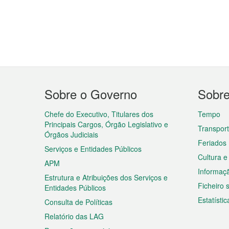
Menu
Sobre o Governo
Sobr
do
rodapé
Chefe do Executivo, Titulares dos
Tempo
Principais Cargos, Órgão Legislativo e
Transpor
Órgãos Judiciais
Feriados
Serviços e Entidades Públicos
Cultura e
APM
Informaç
Estrutura e Atribuições dos Serviços e
Ficheiro
Entidades Públicos
Estatístic
Consulta de Políticas
Relatório das LAG