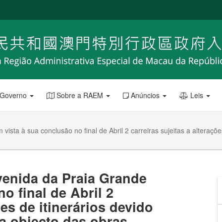
 Governo
Sobre a RAEM
Anúncios
Leis
sta à sua conclusão no final de Abril 2 carreiras sujeitas a alterações
venida da Praia Grande
o final de Abril 2
ões de itinerários devido
ia objecto das obras