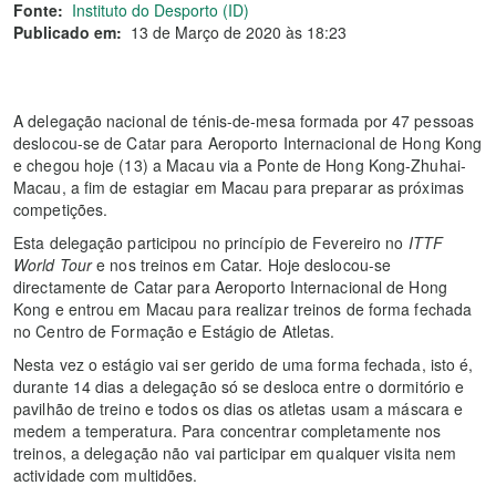
Fonte:
Instituto do Desporto (ID)
Publicado em:
13 de Março de 2020 às 18:23
A delegação nacional de ténis-de-mesa formada por 47 pessoas
deslocou-se de Catar para Aeroporto Internacional de Hong Kong
e chegou hoje (13) a Macau via a Ponte de Hong Kong-Zhuhai-
Macau, a fim de estagiar em Macau para preparar as próximas
competições.
Esta delegação participou no princípio de Fevereiro no
ITTF
World Tour
e nos treinos em Catar. Hoje deslocou-se
directamente de Catar para Aeroporto Internacional de Hong
Kong e entrou em Macau para realizar treinos de forma fechada
no Centro de Formação e Estágio de Atletas.
Nesta vez o estágio vai ser gerido de uma forma fechada, isto é,
durante 14 dias a delegação só se desloca entre o dormitório e
pavilhão de treino e todos os dias os atletas usam a máscara e
medem a temperatura. Para concentrar completamente nos
treinos, a delegação não vai participar em qualquer visita nem
actividade com multidões.