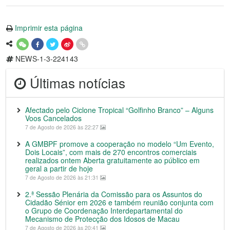
Imprimir esta página
NEWS-1-3-224143
Últimas notícias
Afectado pelo Ciclone Tropical “Golfinho Branco” – Alguns
Voos Cancelados
7 de Agosto de 2026 às 22:27
A GMBPF promove a cooperação no modelo “Um Evento,
Dois Locais”, com mais de 270 encontros comerciais
realizados ontem Aberta gratuitamente ao público em
geral a partir de hoje
7 de Agosto de 2026 às 21:31
2.ª Sessão Plenária da Comissão para os Assuntos do
Cidadão Sénior em 2026 e também reunião conjunta com
o Grupo de Coordenação Interdepartamental do
Mecanismo de Protecção dos Idosos de Macau
7 de Agosto de 2026 às 20:41