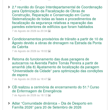
2.ª reunião do Grupo Interdepartamental de Coordenação
para Optimização da Fiscalização de Obras de
Construção, Reparação e Conservação em Curso
Sistematização de todas as fases e procedimentos de
fiscalização da segurança relativas a reparação das
paredes exteriores de edifícios que foram habitados
7 de Agosto de 2026 às 20:34
Condicionamentos provisórios de trânsito a partir de 10 de
Agosto devido a obras de drenagem na Estrada da Ponta
da Cabrita
7 de Agosto de 2026 às 19:02
Retoma do funcionamento das duas paragens de
autocarros na Avenida Padre Tomás Pereira a partir de
amanhã (dia 8) Ajustamento de localização da paragem
“Universidade da Cidade” para optimização das condições
de espera
7 de Agosto de 2026 às 18:47
CB realizou a cerimónia de encerramento do 51.º Curso
de Enfermagem de Emergência
7 de Agosto de 2026 às 18:12
Adiar “Comunidade dinâmica – Dia de Desporto em
Família 2026” para 20 de Setembro de 2026